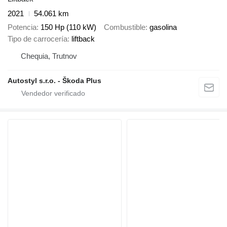
2021
54.061 km
Potencia
150 Hp (110 kW)
Combustible
gasolina
Tipo de carrocería
liftback
Chequia, Trutnov
Autostyl s.r.o. - Škoda Plus