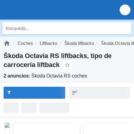
Coches
Liftbacks
Škoda liftbacks
Škoda Octavia li
Škoda Octavia RS liftbacks, tipo de
carrocería liftback
2 anuncios:
Škoda Octavia RS coches