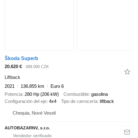
Škoda Superb
20.620 €
499.000 CZK
Liftback
2021
136.855 km
Euro 6
Potencia
280 Hp (206 kW)
Combustible
gasolina
Configuración del eje
4x4
Tipo de carrocería
liftback
Chequia, Nové Veselí
AUTOBAZARNV, s.r.o.