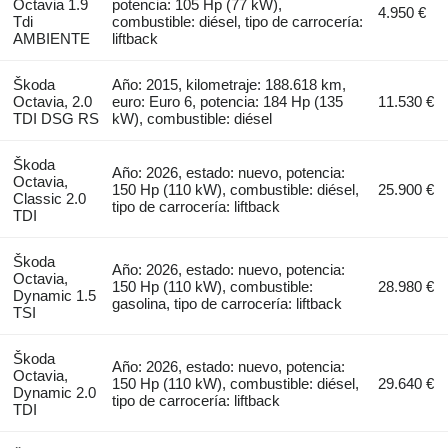
Octavia 1.9
potencia: 105 Hp (77 kW),
4.950 €
Tdi
combustible: diésel, tipo de carrocería:
AMBIENTE
liftback
Škoda
Año: 2015, kilometraje: 188.618 km,
Octavia, 2.0
euro: Euro 6, potencia: 184 Hp (135
11.530 €
TDI DSG RS
kW), combustible: diésel
Škoda
Año: 2026, estado: nuevo, potencia:
Octavia,
150 Hp (110 kW), combustible: diésel,
25.900 €
Classic 2.0
tipo de carrocería: liftback
TDI
Škoda
Año: 2026, estado: nuevo, potencia:
Octavia,
150 Hp (110 kW), combustible:
28.980 €
Dynamic 1.5
gasolina, tipo de carrocería: liftback
TSI
Škoda
Año: 2026, estado: nuevo, potencia:
Octavia,
150 Hp (110 kW), combustible: diésel,
29.640 €
Dynamic 2.0
tipo de carrocería: liftback
TDI