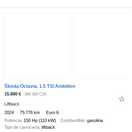
Škoda Octavia, 1.5 TSI Ambition
15.880 €
384.300 CZK
Liftback
2024
79.776 km
Euro 6
Potencia
150 Hp (110 kW)
Combustible
gasolina
Tipo de carrocería
liftback