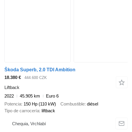
Škoda Superb, 2.0 TDI Ambition
18.380 €
444.600 CZK
Liftback
2022
45.905 km
Euro 6
Potencia
150 Hp (110 kW)
Combustible
diésel
Tipo de carrocería
liftback
Chequia, Vrchlabí