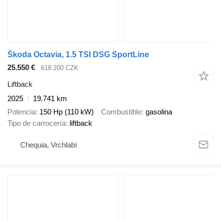
Škoda Octavia, 1.5 TSI DSG SportLine
25.550 €
618.200 CZK
Liftback
2025
19.741 km
Potencia
150 Hp (110 kW)
Combustible
gasolina
Tipo de carrocería
liftback
Chequia, Vrchlabí