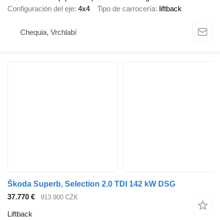
Configuración del eje
4x4
Tipo de carrocería
liftback
Chequia, Vrchlabí
Škoda Superb, Selection 2.0 TDI 142 kW DSG
37.770 €
913.900 CZK
Liftback