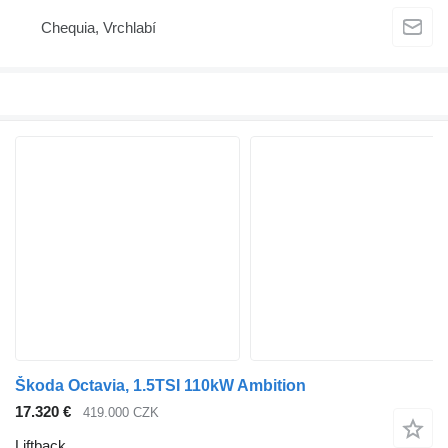
Chequia, Vrchlabí
Škoda Octavia, 1.5TSI 110kW Ambition
17.320 €
419.000 CZK
Liftback