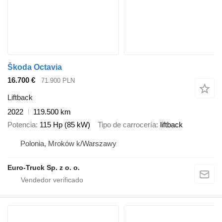
Škoda Octavia
16.700 €
71.900 PLN
Liftback
2022
119.500 km
Potencia
115 Hp (85 kW)
Tipo de carrocería
liftback
Polonia, Mroków k/Warszawy
Euro-Truck Sp. z o. o.