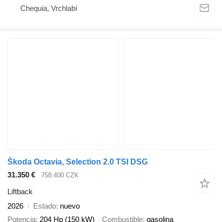
Chequia, Vrchlabí
Škoda Octavia, Selection 2.0 TSI DSG
31.350 €
758.400 CZK
Liftback
2026
Estado
nuevo
Potencia
204 Hp (150 kW)
Combustible
gasolina