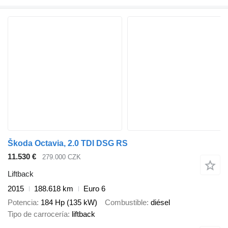
Škoda Octavia, 2.0 TDI DSG RS
11.530 €
279.000 CZK
Liftback
2015
188.618 km
Euro 6
Potencia
184 Hp (135 kW)
Combustible
diésel
Tipo de carrocería
liftback