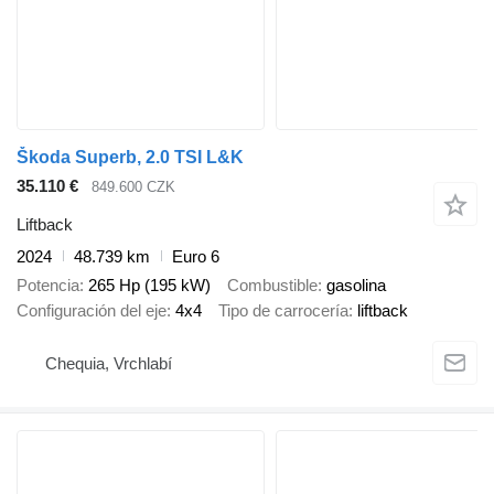
Škoda Superb, 2.0 TSI L&K
35.110 €
849.600 CZK
Liftback
2024
48.739 km
Euro 6
Potencia
265 Hp (195 kW)
Combustible
gasolina
Configuración del eje
4x4
Tipo de carrocería
liftback
Chequia, Vrchlabí