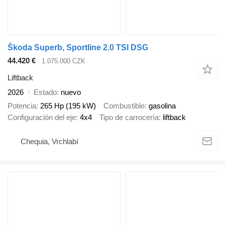
Škoda Superb, Sportline 2.0 TSI DSG
44.420 €
1.075.000 CZK
Liftback
2026
Estado
nuevo
Potencia
265 Hp (195 kW)
Combustible
gasolina
Configuración del eje
4x4
Tipo de carrocería
liftback
Chequia, Vrchlabí