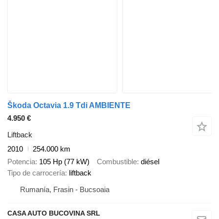
Škoda Octavia 1.9 Tdi AMBIENTE
4.950 €
Liftback
2010
254.000 km
Potencia
105 Hp (77 kW)
Combustible
diésel
Tipo de carrocería
liftback
Rumanía, Frasin - Bucsoaia
CASA AUTO BUCOVINA SRL