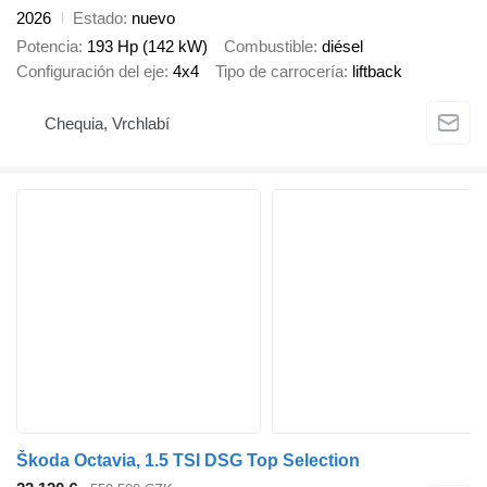
2026
Estado
nuevo
Potencia
193 Hp (142 kW)
Combustible
diésel
Configuración del eje
4x4
Tipo de carrocería
liftback
Chequia, Vrchlabí
Škoda Octavia, 1.5 TSI DSG Top Selection