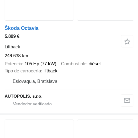
Škoda Octavia
5.899 €
Liftback
249.638 km
Potencia
105 Hp (77 kW)
Combustible
diésel
Tipo de carrocería
liftback
Eslovaquia, Bratislava
AUTOPOLIS, s.r.o.