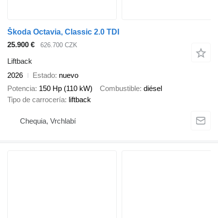
Škoda Octavia, Classic 2.0 TDI
25.900 €
626.700 CZK
Liftback
2026
Estado
nuevo
Potencia
150 Hp (110 kW)
Combustible
diésel
Tipo de carrocería
liftback
Chequia, Vrchlabí