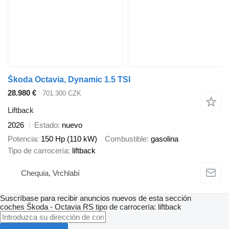
Škoda Octavia, Dynamic 1.5 TSI
28.980 €
701.300 CZK
Liftback
2026
Estado
nuevo
Potencia
150 Hp (110 kW)
Combustible
gasolina
Tipo de carrocería
liftback
Chequia, Vrchlabí
Suscríbase para recibir anuncios nuevos de esta sección
coches
Škoda - Octavia RS
tipo de carrocería: liftback