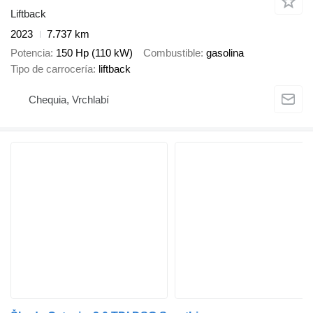
Liftback
2023
7.737 km
Potencia
150 Hp (110 kW)
Combustible
gasolina
Tipo de carrocería
liftback
Chequia, Vrchlabí