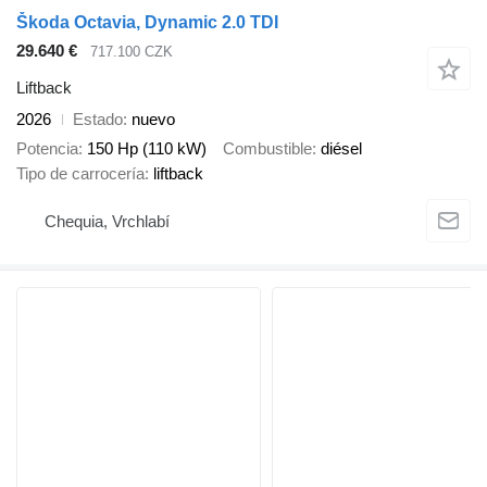
Škoda Octavia, Dynamic 2.0 TDI
29.640 €
717.100 CZK
Liftback
2026
Estado
nuevo
Potencia
150 Hp (110 kW)
Combustible
diésel
Tipo de carrocería
liftback
Chequia, Vrchlabí