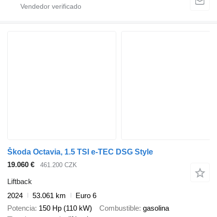
Škoda Octavia, 1.5 TSI e-TEC DSG Style
19.060 €
461.200 CZK
Liftback
2024
53.061 km
Euro 6
Potencia
150 Hp (110 kW)
Combustible
gasolina