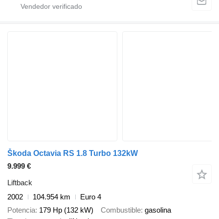
Škoda Octavia RS 1.8 Turbo 132kW
9.999 €
Liftback
2002
104.954 km
Euro 4
Potencia
179 Hp (132 kW)
Combustible
gasolina