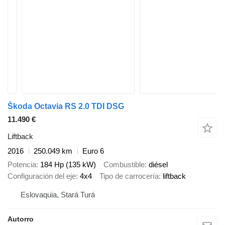
Škoda Octavia RS 2.0 TDI DSG
11.490 €
Liftback
2016
250.049 km
Euro 6
Potencia
184 Hp (135 kW)
Combustible
diésel
Configuración del eje
4x4
Tipo de carrocería
liftback
Eslovaquia, Stará Turá
Autorro