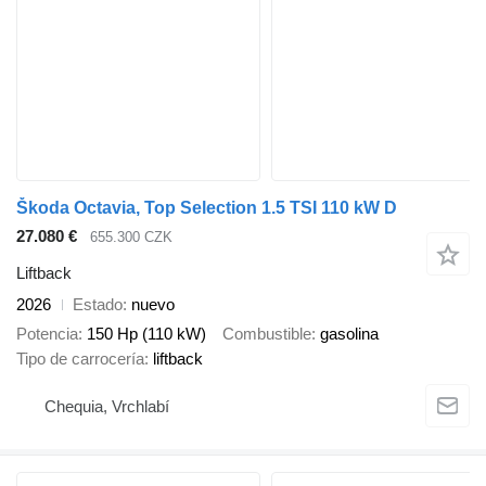
Škoda Octavia, Top Selection 1.5 TSI 110 kW D
27.080 €
655.300 CZK
Liftback
2026
Estado
nuevo
Potencia
150 Hp (110 kW)
Combustible
gasolina
Tipo de carrocería
liftback
Chequia, Vrchlabí