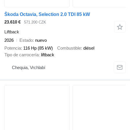
Škoda Octavia, Selection 2.0 TDI 85 kW
23.610 €
571.200 CZK
Liftback
2026
Estado
nuevo
Potencia
116 Hp (85 kW)
Combustible
diésel
Tipo de carrocería
liftback
Chequia, Vrchlabí