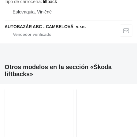
Tipo de carrocería
liftback
Eslovaquia, Viničné
AUTOBAZÁR ABC - CAMBELOVÁ, s.r.o.
Otros modelos en la sección «Škoda
liftbacks»