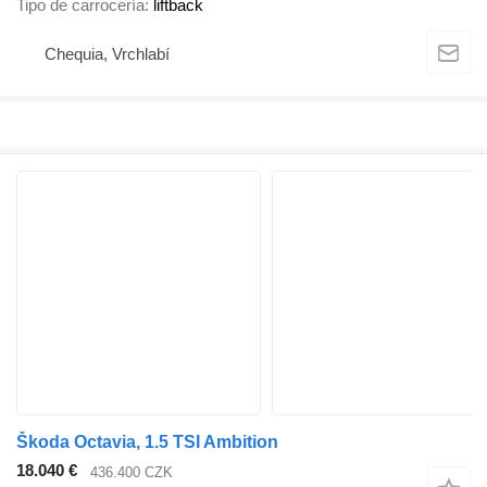
Tipo de carrocería
liftback
Chequia, Vrchlabí
Škoda Octavia, 1.5 TSI Ambition
18.040 €
436.400 CZK