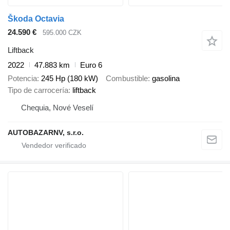
Škoda Octavia
24.590 €
595.000 CZK
Liftback
2022
47.883 km
Euro 6
Potencia
245 Hp (180 kW)
Combustible
gasolina
Tipo de carrocería
liftback
Chequia, Nové Veselí
AUTOBAZARNV, s.r.o.