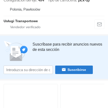
Configuración del eje
4x4
Tipo de carrocería
pick-up
Polonia, Pawłosiów
Usługi Transportowe
Suscríbase para recibir anuncios nuevos
de esta sección
Suscribirse