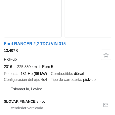
Ford RANGER 2,2 TDCi VIN 315
13.407 €
Pick-up
2016
225.830 km
Euro 5
Potencia
131 Hp (96 kW)
Combustible
diésel
Configuración del eje
4x4
Tipo de carrocería
pick-up
Eslovaquia, Levice
SLOVAK FINANCE s.r.o.