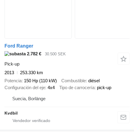
Ford Ranger
2.782 €
30.500 SEK
Pick-up
2013
253.330 km
Potencia
150 Hp (110 kW)
Combustible
diésel
Configuración del eje
4x4
Tipo de carrocería
pick-up
Suecia, Borlänge
Kvdbil