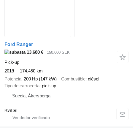
Ford Ranger
13.680 €
150.000 SEK
Pick-up
2018
174.450 km
Potencia
200 Hp (147 kW)
Combustible
diésel
Tipo de carrocería
pick-up
Suecia, Åkersberga
Kvdbil