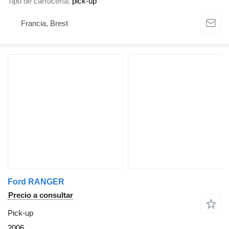
Tipo de carrocería
pick-up
Francia, Brest
Ford RANGER
Precio a consultar
Pick-up
2006