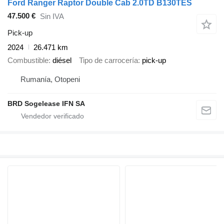
Ford Ranger Raptor Double Cab 2.0TD B130TES
47.500 €
Sin IVA
Pick-up
2024
26.471 km
Combustible
diésel
Tipo de carrocería
pick-up
Rumanía, Otopeni
BRD Sogelease IFN SA