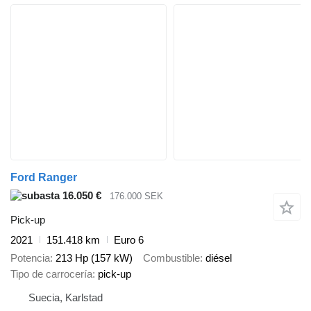
Ford Ranger
16.050 €
176.000 SEK
Pick-up
2021
151.418 km
Euro 6
Potencia
213 Hp (157 kW)
Combustible
diésel
Tipo de carrocería
pick-up
Suecia, Karlstad