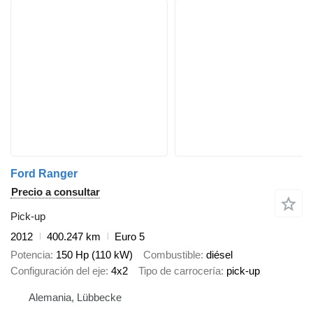
Ford Ranger
Precio a consultar
Pick-up
2012
400.247 km
Euro 5
Potencia
150 Hp (110 kW)
Combustible
diésel
Configuración del eje
4x2
Tipo de carrocería
pick-up
Alemania, Lübbecke