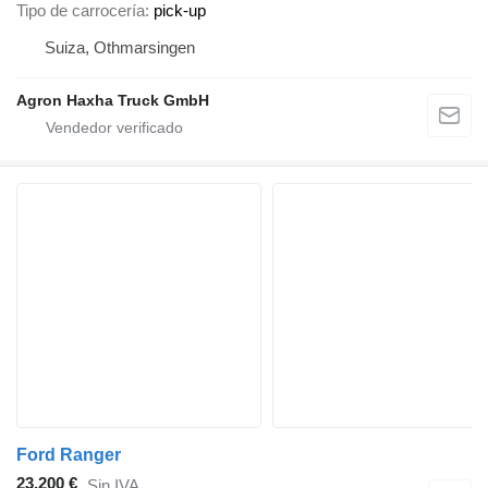
Tipo de carrocería
pick-up
Suiza, Othmarsingen
Agron Haxha Truck GmbH
Ford Ranger
23.200 €
Sin IVA