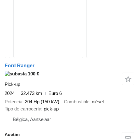
Ford Ranger
100 €
Pick-up
2024
32.473 km
Euro 6
Potencia
204 Hp (150 kW)
Combustible
diésel
Tipo de carrocería
pick-up
Bélgica, Aartselaar
Auctim