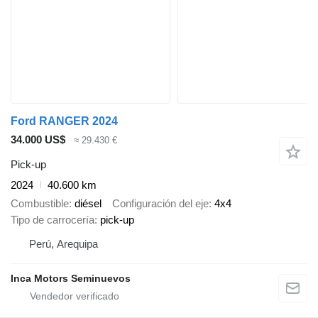
Ford RANGER 2024
34.000 US$
≈ 29.430 €
Pick-up
2024
40.600 km
Combustible
diésel
Configuración del eje
4x4
Tipo de carrocería
pick-up
Perú, Arequipa
Inca Motors Seminuevos