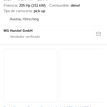
Potencia
205 Hp (151 kW)
Combustible
diésel
Tipo de carrocería
pick-up
Austria, Hörsching
MG Handel GmbH