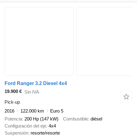
Ford Ranger 3.2 Diesel 4x4
19.900 €
Sin IVA
Pick-up
2016
122.000 km
Euro 5
Potencia
200 Hp (147 kW)
Combustible
diésel
Configuración del eje
4x4
Suspensión
resorte/resorte