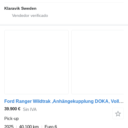
Klaravik Sweden
Ford Ranger Wildtrak ,Anhängekupplung DOKA, Vollausstattung
39.900 €
Sin IVA
Pick-up
2025
40.100 km
Euro 6