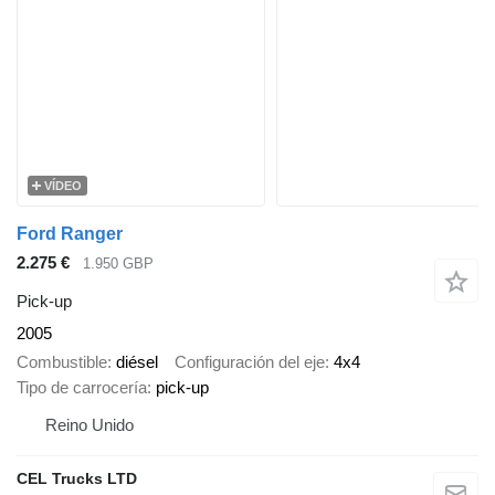
VÍDEO
Ford Ranger
2.275 €
1.950 GBP
Pick-up
2005
Combustible
diésel
Configuración del eje
4x4
Tipo de carrocería
pick-up
Reino Unido
CEL Trucks LTD