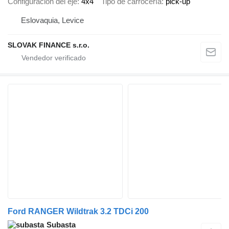
Configuración del eje
4x4
Tipo de carrocería
pick-up
Eslovaquia, Levice
SLOVAK FINANCE s.r.o.
Ford RANGER Wildtrak 3.2 TDCi 200
Subasta