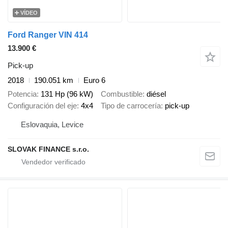
VÍDEO
Ford Ranger VIN 414
13.900 €
Pick-up
2018
190.051 km
Euro 6
Potencia
131 Hp (96 kW)
Combustible
diésel
Configuración del eje
4x4
Tipo de carrocería
pick-up
Eslovaquia, Levice
SLOVAK FINANCE s.r.o.