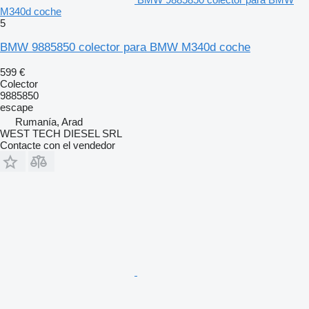
M340d coche
5
BMW 9885850 colector para BMW M340d coche
599 €
Colector
9885850
escape
Rumanía, Arad
WEST TECH DIESEL SRL
Contacte con el vendedor