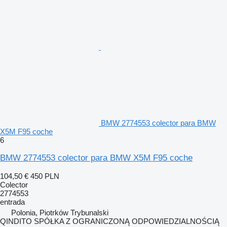
BMW 2774553 colector para BMW
X5M F95 coche
6
BMW 2774553 colector para BMW X5M F95 coche
104,50 €
450 PLN
Colector
2774553
entrada
Polonia, Piotrków Trybunalski
QINDITO SPÓŁKA Z OGRANICZONĄ ODPOWIEDZIALNOŚCIĄ