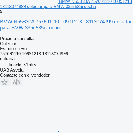
BMW N55B30A 757691110 10991213
18113074999 colector para BMW 335i 535i coche
9
BMW N55B30A 757691110 10991213 18113074999 colector
para BMW 335i 535i coche
Precio a consultar
Colector
Estado
nuevo
757691110 10991213 18113074999
entrada
Lituania, Vilnius
UAB Asvela
Contacte con el vendedor