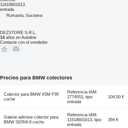
11618601613
entrada
Rumanía, Suceava
DEZSTORE S.R.L.
14
años en Autoline
Contacte con el vendedor
Precios para BMW colectores
Referencia IAM:
Colector para BMW X5M F95
2774553, tipo:
104,50 €
coche
entrada
Referencia IAM:
Galerie admisie colector para
11618601613, tipo:
394 €
BMW SERIA 8 coche
entrada