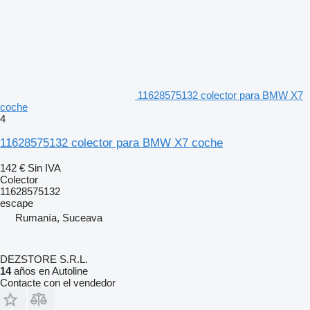
11628575132 colector para BMW X7
coche
4
11628575132 colector para BMW X7 coche
142 €
Sin IVA
Colector
11628575132
escape
Rumanía, Suceava
DEZSTORE S.R.L.
14
años en Autoline
Contacte con el vendedor