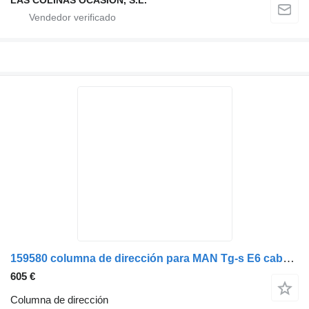
LAS COLINAS OCASION, S.L.
159580 columna de dirección para MAN Tg-s E6 cabeza tractora
605 €
Columna de dirección