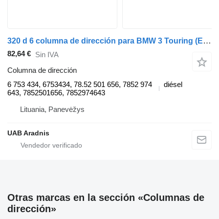
320 d 6 columna de dirección para BMW 3 Touring (E46) coche
82,64 €
Sin IVA
Columna de dirección
6 753 434, 6753434, 78.52 501 656, 7852 974
diésel
643, 7852501656, 7852974643
Lituania, Panevėžys
UAB Aradnis
Otras marcas en la sección «Columnas de
dirección»