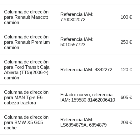
Columna de dirección
Referencia IAM:
para Renault Mascott
100 €
7700302072
camión
Columna de dirección
Referencia IAM:
para Renault Premium
250 €
5010557723
camión
Columna de dirección
para Ford Transit Caja
Referencia IAM: 4342272
120 €
Abierta (TT9)(2006->)
camión
Columna de dirección
Estado: nuevo, referencia
para MAN Tg-s E6
605 €
IAM: 159580 81462006410
cabeza tractora
Columna de dirección
Referencia IAM:
para BMW X5 G05
209 €
LS6894879A, 6894879
coche