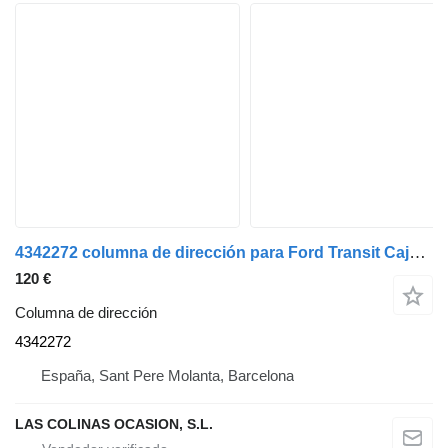
4342272 columna de dirección para Ford Transit Caja Abierta (TT9)(2006->) camión
120 €
Columna de dirección
4342272
España, Sant Pere Molanta, Barcelona
LAS COLINAS OCASION, S.L.