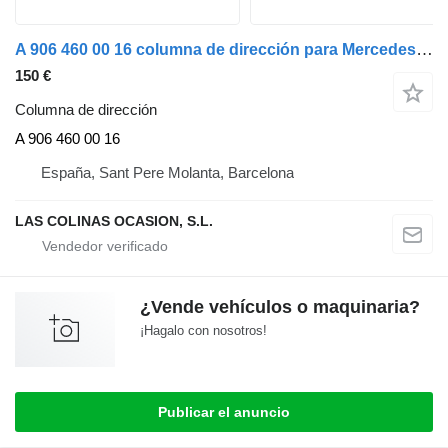
A 906 460 00 16 columna de dirección para Mercedes-Benz SPRINTER camión
150 €
Columna de dirección
A 906 460 00 16
España, Sant Pere Molanta, Barcelona
LAS COLINAS OCASION, S.L.
¿Vende vehículos o maquinaria?
¡Hagalo con nosotros!
Publicar el anuncio