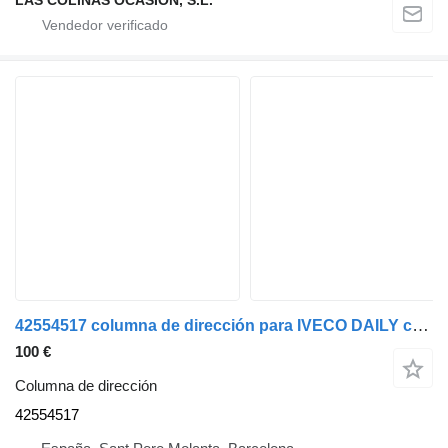
42554517 columna de dirección para IVECO DAILY camión
100 €
Columna de dirección
42554517