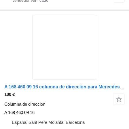
A 168 460 09 16 columna de dirección para Mercedes-Benz Vaneo (BM 414) Compact Van (10.2001->) camión
100 €
Columna de dirección
A 168 460 09 16
España, Sant Pere Molanta, Barcelona