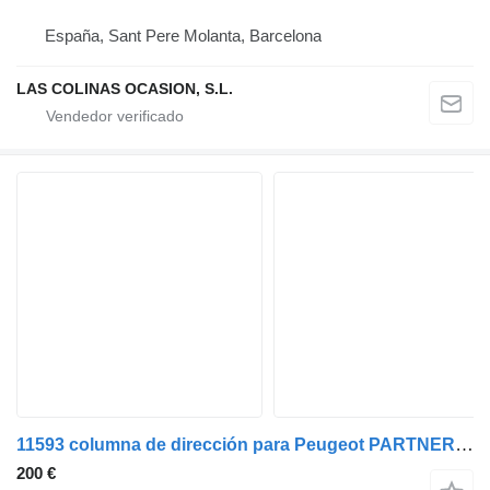
España, Sant Pere Molanta, Barcelona
LAS COLINAS OCASION, S.L.
11593 columna de dirección para Peugeot PARTNER Combispace (5F) camión
200 €