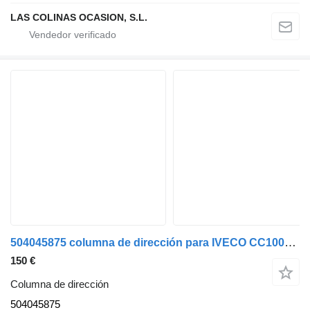
LAS COLINAS OCASION, S.L.
504045875 columna de dirección para IVECO CC100E21FP/MAGO2 camión
150 €
Columna de dirección
504045875