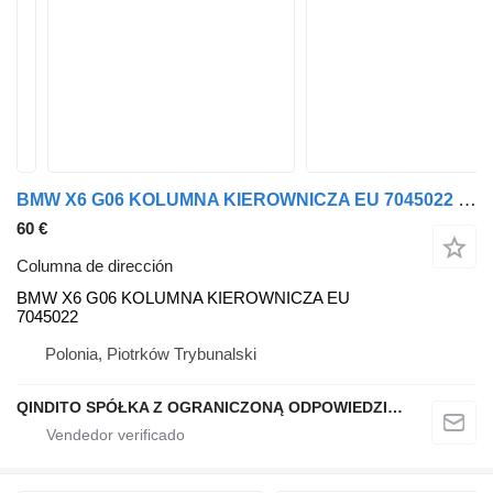
BMW X6 G06 KOLUMNA KIEROWNICZA EU 7045022 BMW columna de dirección para BMW X5 G05 X6 G06 coche
60 €
Columna de dirección
BMW X6 G06 KOLUMNA KIEROWNICZA EU
7045022
Polonia, Piotrków Trybunalski
QINDITO SPÓŁKA Z OGRANICZONĄ ODPOWIEDZIALNOŚCIĄ