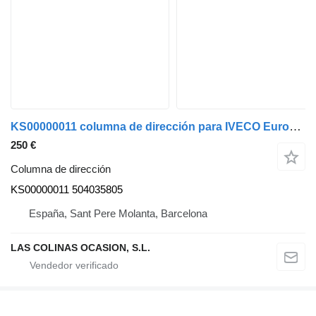
KS00000011 columna de dirección para IVECO EuroCargo tector camión
250 €
Columna de dirección
KS00000011 504035805
España, Sant Pere Molanta, Barcelona
LAS COLINAS OCASION, S.L.