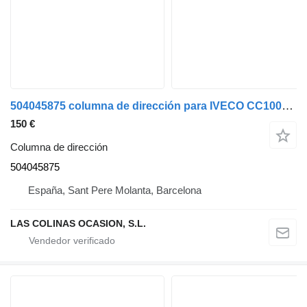
504045875 columna de dirección para IVECO CC100E21 TECTOR camión
150 €
Columna de dirección
504045875
España, Sant Pere Molanta, Barcelona
LAS COLINAS OCASION, S.L.