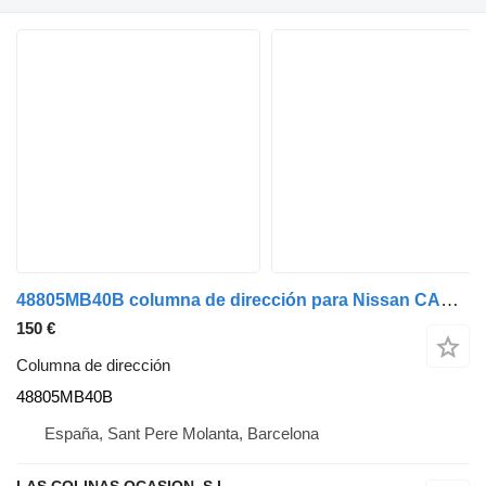
48805MB40B columna de dirección para Nissan CABSTAR camión
150 €
Columna de dirección
48805MB40B
España, Sant Pere Molanta, Barcelona