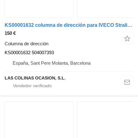
KS00001632 columna de dirección para IVECO Stralis camión
150 €
Columna de dirección
KS00001632 504007393
España, Sant Pere Molanta, Barcelona
LAS COLINAS OCASION, S.L.