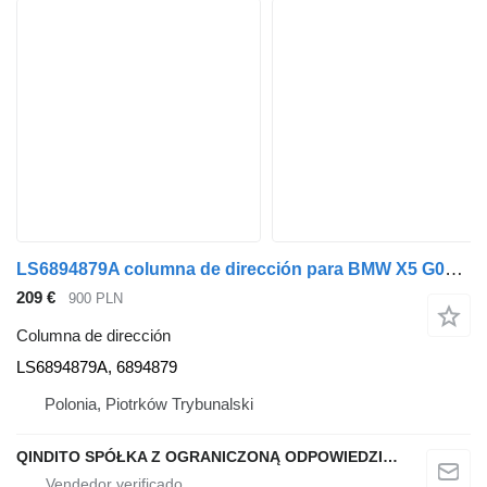
LS6894879A columna de dirección para BMW X5 G05 coche
209 €
900 PLN
Columna de dirección
LS6894879A, 6894879
Polonia, Piotrków Trybunalski
QINDITO SPÓŁKA Z OGRANICZONĄ ODPOWIEDZIALNOŚCIĄ