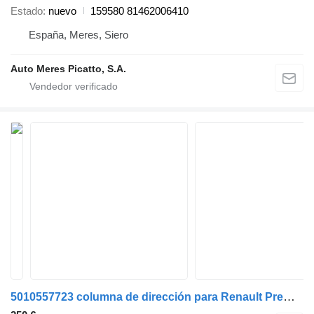
Estado
nuevo
159580 81462006410
España, Meres, Siero
Auto Meres Picatto, S.A.
5010557723 columna de dirección para Renault Premium camión