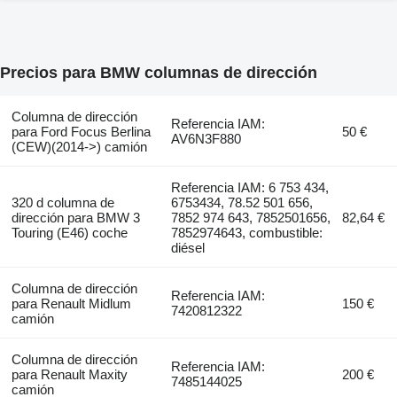
Precios para BMW columnas de dirección
Columna de dirección
Referencia IAM:
para Ford Focus Berlina
50 €
AV6N3F880
(CEW)(2014->) camión
Referencia IAM: 6 753 434,
320 d columna de
6753434, 78.52 501 656,
dirección para BMW 3
7852 974 643, 7852501656,
82,64 €
Touring (E46) coche
7852974643, combustible:
diésel
Columna de dirección
Referencia IAM:
para Renault Midlum
150 €
7420812322
camión
Columna de dirección
Referencia IAM:
para Renault Maxity
200 €
7485144025
camión