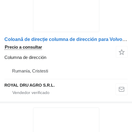
Coloană de direcție columna de dirección para Volvo – Coduri: 82631111, 82630802, 84415462, 84415453 camión
Precio a consultar
Columna de dirección
Rumanía, Cristesti
ROYAL DRU AGRO S.R.L.