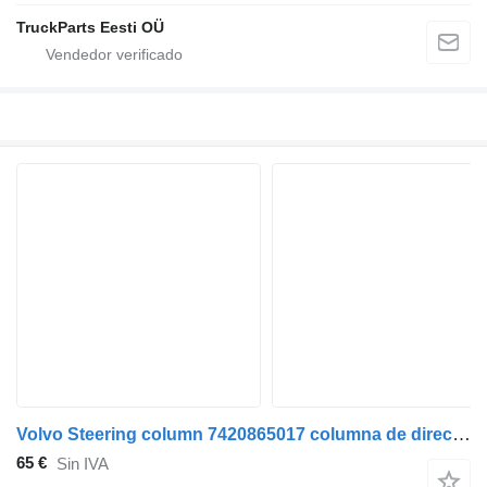
TruckParts Eesti OÜ
Volvo Steering column 7420865017 columna de dirección para Volvo FE-280 cabeza tractora
65 €
Sin IVA