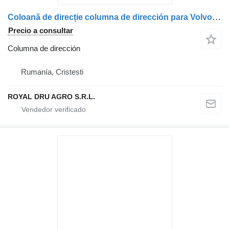
Coloană de direcție columna de dirección para Volvo 7420861244 / 7420805846 / 20805846 / 20861244 / 20808255 camión
Precio a consultar
Columna de dirección
Rumanía, Cristesti
ROYAL DRU AGRO S.R.L.