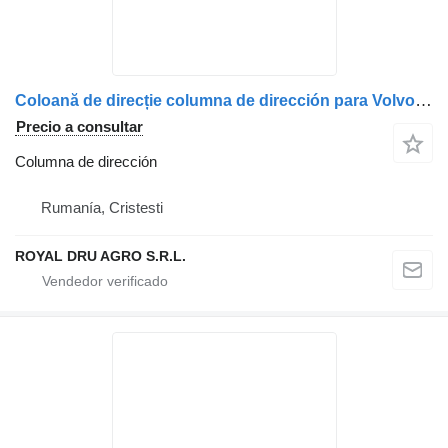
Coloană de direcție columna de dirección para Volvo cu cheie și cilindru de blocare camión
Precio a consultar
Columna de dirección
Rumanía, Cristesti
ROYAL DRU AGRO S.R.L.