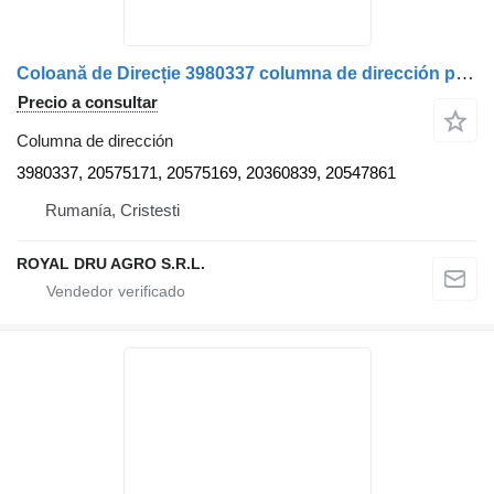
Coloană de Direcție 3980337 columna de dirección para Volvo – Coduri camión
Precio a consultar
Columna de dirección
3980337, 20575171, 20575169, 20360839, 20547861
Rumanía, Cristesti
ROYAL DRU AGRO S.R.L.