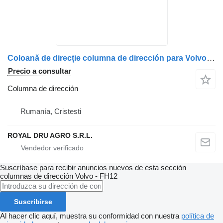
Coloană de direcție columna de dirección para Volvo – Coduri: 20575175, 20529379, 20529377, 20575171, 20360840, 20360842 camión
Precio a consultar
Columna de dirección
Rumanía, Cristesti
ROYAL DRU AGRO S.R.L.
Suscríbase para recibir anuncios nuevos de esta sección
columnas de dirección
Volvo - FH12
Suscribirse
Al hacer clic aquí, muestra su conformidad con nuestra
política de