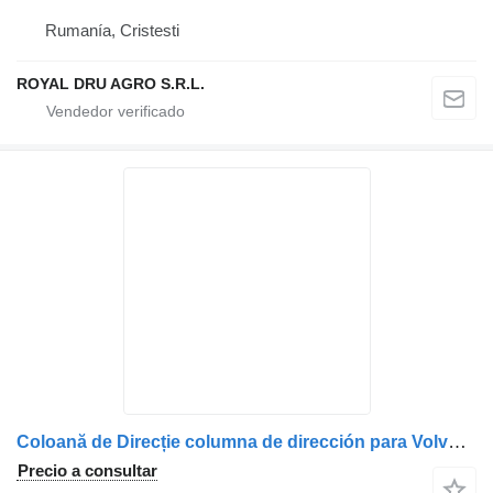
Rumanía, Cristesti
ROYAL DRU AGRO S.R.L.
Coloană de Direcție columna de dirección para Volvo 20575175 / 20529379 / 20529377 / 20575171 camión
Precio a consultar