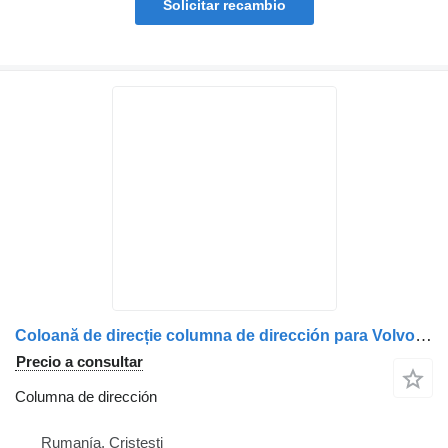
Solicitar recambio
Coloană de direcție columna de dirección para Volvo 3980337/20575171/20575169/20360839/20547861 camión
Precio a consultar
Columna de dirección
Rumanía, Cristesti