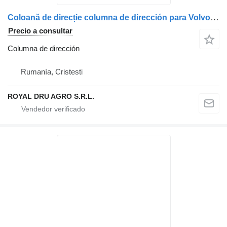
Coloană de direcție columna de dirección para Volvo cu pedală de ambreiaj și cablu camión
Precio a consultar
Columna de dirección
Rumanía, Cristesti
ROYAL DRU AGRO S.R.L.