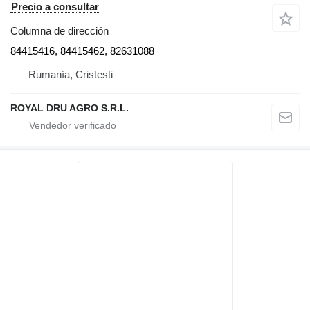
Precio a consultar
Columna de dirección
84415416, 84415462, 82631088
Rumanía, Cristesti
ROYAL DRU AGRO S.R.L.