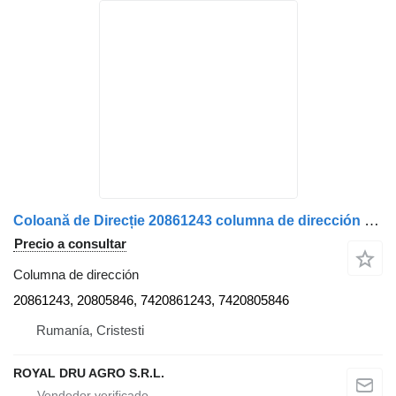
Coloană de Direcție 20861243 columna de dirección para Volvo camión
Precio a consultar
Columna de dirección
20861243, 20805846, 7420861243, 7420805846
Rumanía, Cristesti
ROYAL DRU AGRO S.R.L.