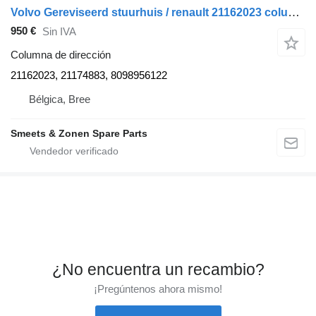
Volvo Gereviseerd stuurhuis / renault 21162023 columna de dirección para cabeza tractora
950 €
Sin IVA
Columna de dirección
21162023, 21174883, 8098956122
Bélgica, Bree
Smeets & Zonen Spare Parts
¿No encuentra un recambio?
¡Pregúntenos ahora mismo!