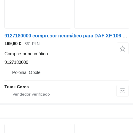
9127180000 compresor neumático para DAF XF 106 cabeza tractora
199,60 €
861 PLN
Compresor neumático
9127180000
Polonia, Opole
Truck Cores