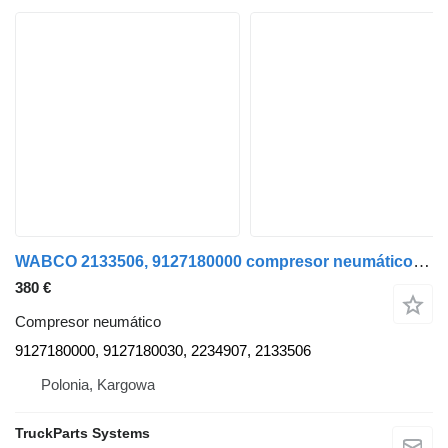
WABCO 2133506, 9127180000 compresor neumático para DAF XF 106 cabeza tractora
380 €
Compresor neumático
9127180000, 9127180030, 2234907, 2133506
Polonia, Kargowa
TruckParts Systems