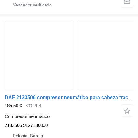
DAF 2133506 compresor neumático para cabeza tractora
185,50 €
800 PLN
Compresor neumático
2133506 9127180000
Polonia, Barcin