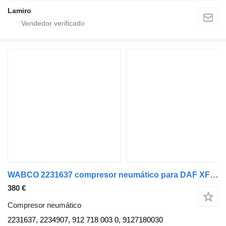
Lamiro
WABCO 2231637 compresor neumático para DAF XF 106 camión
380 €
Compresor neumático
2231637, 2234907, 912 718 003 0, 9127180030