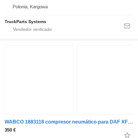
Polonia, Kargowa
TruckParts Systems
WABCO 1883118 compresor neumático para DAF XF 106 camión
350 €