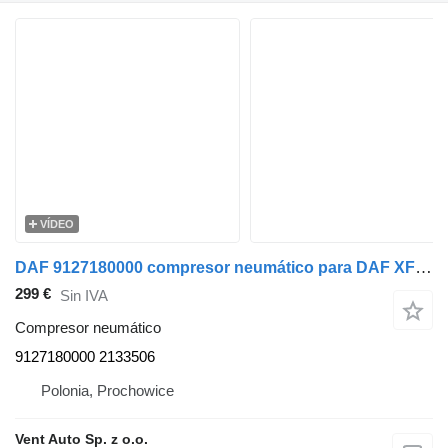
VÍDEO
DAF 9127180000 compresor neumático para DAF XF 106 480 cabeza tractora
299 €
Sin IVA
Compresor neumático
9127180000 2133506
Polonia, Prochowice
Vent Auto Sp. z o.o.