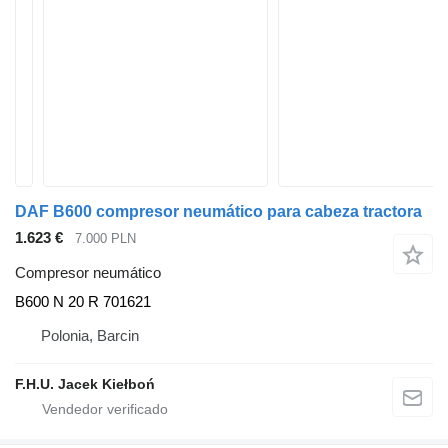
DAF B600 compresor neumático para cabeza tractora
1.623 €
7.000 PLN
Compresor neumático
B600 N 20 R 701621
Polonia, Barcin
F.H.U. Jacek Kiełboń