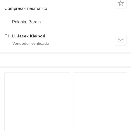
Compresor neumático
Polonia, Barcin
F.H.U. Jacek Kiełboń