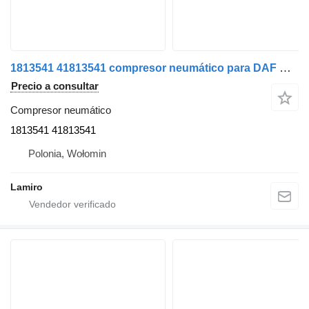
1813541 41813541 compresor neumático para DAF CF/ VDL camión
Precio a consultar
Compresor neumático
1813541 41813541
Polonia, Wołomin
Lamiro