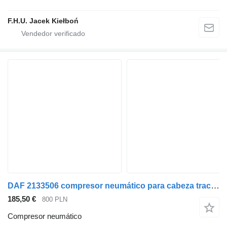
F.H.U. Jacek Kiełboń
DAF 2133506 compresor neumático para cabeza tractora
185,50 €
800 PLN
Compresor neumático