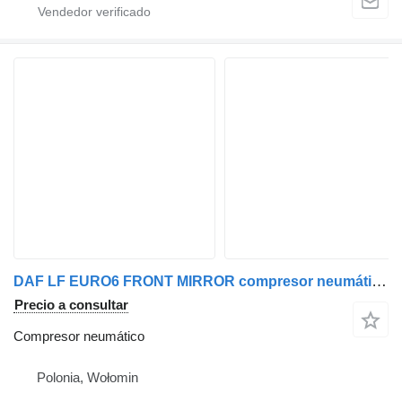
DAF LF EURO6 FRONT MIRROR compresor neumático para DAF ACTROS MP3 LS (2008-2011) camión
Precio a consultar
Compresor neumático
Polonia, Wołomin