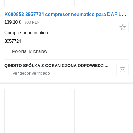
K000853 3957724 compresor neumático para DAF LF camión
139,10 €
600 PLN
Compresor neumático
3957724
Polonia, Michałów
QINDITO SPÓŁKA Z OGRANICZONĄ ODPOWIEDZIALNOŚCIĄ