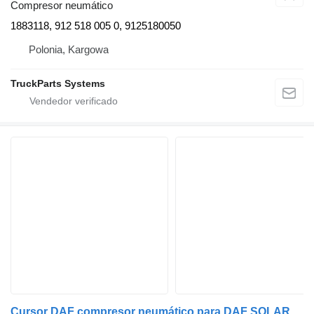
Compresor neumático
1883118, 912 518 005 0, 9125180050
Polonia, Kargowa
TruckParts Systems
Cursor DAF compresor neumático para DAF SOLARIS BUS cabeza tractora