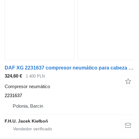
DAF XG 2231637 compresor neumático para cabeza tractora
324,60 €
1.400 PLN
Compresor neumático
2231637
Polonia, Barcin
F.H.U. Jacek Kiełboń