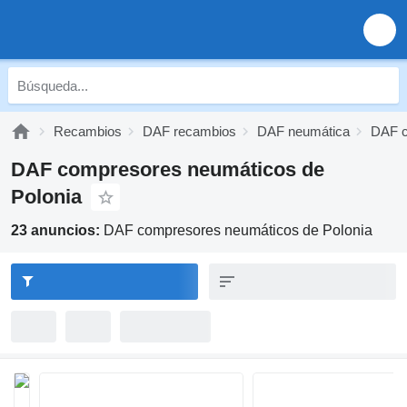
Recambios
DAF recambios
DAF neumática
DAF c
DAF compresores neumáticos de
Polonia
23 anuncios:
DAF compresores neumáticos de Polonia