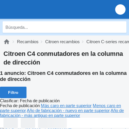
Recambios
Citroen recambios
Citroen C-series reca
Citroen C4 conmutadores en la columna
de dirección
1 anuncio:
Citroen C4 conmutadores en la columna
de dirección
Filtro
Clasificar
:
Fecha de publicación
Fecha de publicación
Más caro en parte superior
Menos caro en
parte superior
Año de fabricación - nuevo en parte superior
Año de
fabricación - más antiguo en parte superior