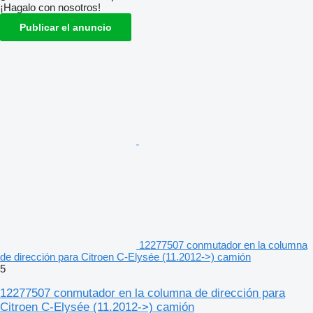
¡Hagalo con nosotros!
Publicar el anuncio
12277507 conmutador en la columna
de dirección para Citroen C-Elysée (11.2012->) camión
5
12277507 conmutador en la columna de dirección para
Citroen C-Elysée (11.2012->) camión