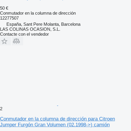
50 €
Conmutador en la columna de dirección
12277507
España, Sant Pere Molanta, Barcelona
LAS COLINAS OCASION, S.L.
Contacte con el vendedor
2
Conmutador en la columna de dirección para Citroen
Jumper Furgón Gran Volumen (02.1998->) camión