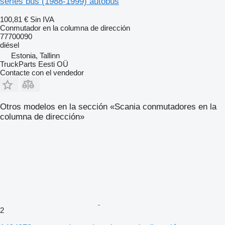
series bus (1988-1999) autobús
100,81 €
Sin IVA
Conmutador en la columna de dirección
77700090
diésel
Estonia, Tallinn
TruckParts Eesti OÜ
Contacte con el vendedor
Otros modelos en la sección «Scania conmutadores en la
columna de dirección»
2