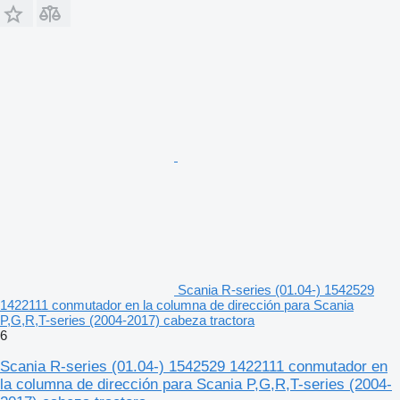
Scania R-series (01.04-) 1542529
1422111 conmutador en la columna de dirección para Scania
P,G,R,T-series (2004-2017) cabeza tractora
6
Scania R-series (01.04-) 1542529 1422111 conmutador en
la columna de dirección para Scania P,G,R,T-series (2004-