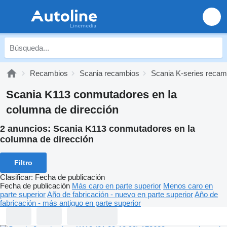
Recambios
Scania recambios
Scania K-series recam
Scania K113 conmutadores en la
columna de dirección
2 anuncios:
Scania K113 conmutadores en la
columna de dirección
Filtro
Clasificar
:
Fecha de publicación
Fecha de publicación
Más caro en parte superior
Menos caro en
parte superior
Año de fabricación - nuevo en parte superior
Año de
fabricación - más antiguo en parte superior