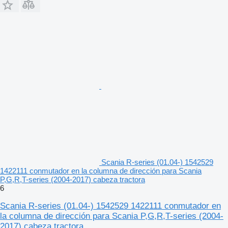
Scania R-series (01.04-) 1542529
1422111 conmutador en la columna de dirección para Scania
P,G,R,T-series (2004-2017) cabeza tractora
6
Scania R-series (01.04-) 1542529 1422111 conmutador en
la columna de dirección para Scania P,G,R,T-series (2004-
2017) cabeza tractora