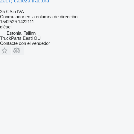
2017) cabeza tractora
25 €
Sin IVA
Conmutador en la columna de dirección
1542529 1422111
diésel
Estonia, Tallinn
TruckParts Eesti OÜ
Contacte con el vendedor