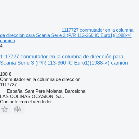
1117727 conmutador en la columna
de dirección para Scania Serie 3 (P/R 113-360 IC Euro1)(1988->)
camión
4
1117727 conmutador en la columna de dirección para
Scania Serie 3 (P/R 113-360 IC Euro1)(1988->) camión
100 €
Conmutador en la columna de dirección
1117727
España, Sant Pere Molanta, Barcelona
LAS COLINAS OCASION, S.L.
Contacte con el vendedor