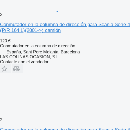
2
Conmutador en la columna de dirección para Scania Serie 4
(P/R 164 L)(2001->) camión
120 €
Conmutador en la columna de dirección
España, Sant Pere Molanta, Barcelona
LAS COLINAS OCASION, S.L.
Contacte con el vendedor
2
Conmutador en la columna de dirección para Scania Serie 4