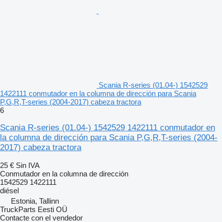
Scania R-series (01.04-) 1542529
1422111 conmutador en la columna de dirección para Scania
P,G,R,T-series (2004-2017) cabeza tractora
6
Scania R-series (01.04-) 1542529 1422111 conmutador en
la columna de dirección para Scania P,G,R,T-series (2004-
2017) cabeza tractora
25 €
Sin IVA
Conmutador en la columna de dirección
1542529 1422111
diésel
Estonia, Tallinn
TruckParts Eesti OÜ
Contacte con el vendedor