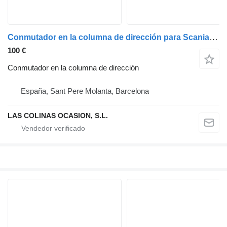
Conmutador en la columna de dirección para Scania Serie 4 (P/R 94 G)(1996->) camión
100 €
Conmutador en la columna de dirección
España, Sant Pere Molanta, Barcelona
LAS COLINAS OCASION, S.L.