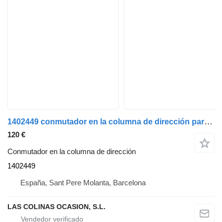
1402449 conmutador en la columna de dirección para Scania SCANIA P94 camión
120 €
Conmutador en la columna de dirección
1402449
España, Sant Pere Molanta, Barcelona
LAS COLINAS OCASION, S.L.