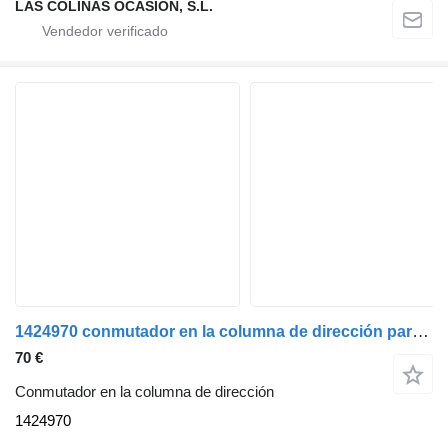
LAS COLINAS OCASION, S.L.
1424970 conmutador en la columna de dirección para Scania Serie 4 (P/R 144 L)(1996->) camión
70 €
Conmutador en la columna de dirección
1424970