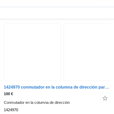
1424970 conmutador en la columna de dirección para Scania SCANIA P94 camión
100 €
Conmutador en la columna de dirección
1424970