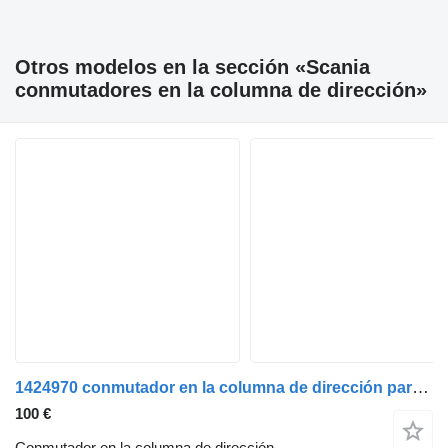
Otros modelos en la sección «Scania
conmutadores en la columna de dirección»
1424970 conmutador en la columna de dirección para Scania SCANIA P94 camión
100 €
Conmutador en la columna de dirección