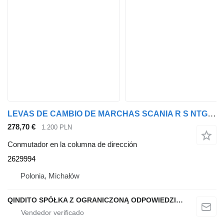
LEVAS DE CAMBIO DE MARCHAS SCANIA R S NTG 2629994 conmutador en la columna de dirección para Scania R S NTG cabeza tractora
278,70 €
1.200 PLN
Conmutador en la columna de dirección
2629994
Polonia, Michałów
QINDITO SPÓŁKA Z OGRANICZONĄ ODPOWIEDZIALNOŚCIĄ