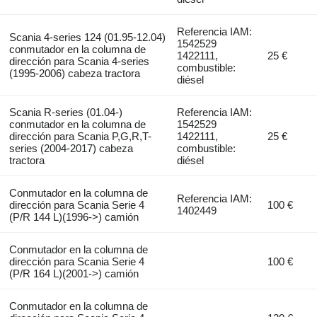
Referencia IAM:
Scania 4-series 124 (01.95-12.04)
1542529
conmutador en la columna de
1422111,
25 €
dirección para Scania 4-series
combustible:
(1995-2006) cabeza tractora
diésel
Scania R-series (01.04-)
Referencia IAM:
conmutador en la columna de
1542529
dirección para Scania P,G,R,T-
1422111,
25 €
series (2004-2017) cabeza
combustible:
tractora
diésel
Conmutador en la columna de
Referencia IAM:
dirección para Scania Serie 4
100 €
1402449
(P/R 144 L)(1996->) camión
Conmutador en la columna de
dirección para Scania Serie 4
100 €
(P/R 164 L)(2001->) camión
Conmutador en la columna de