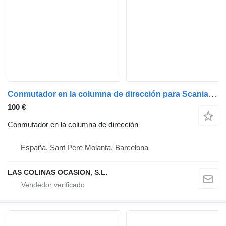
Conmutador en la columna de dirección para Scania Serie 4 (P/R 94 G)(1996->) camión
100 €
Conmutador en la columna de dirección
España, Sant Pere Molanta, Barcelona
LAS COLINAS OCASION, S.L.