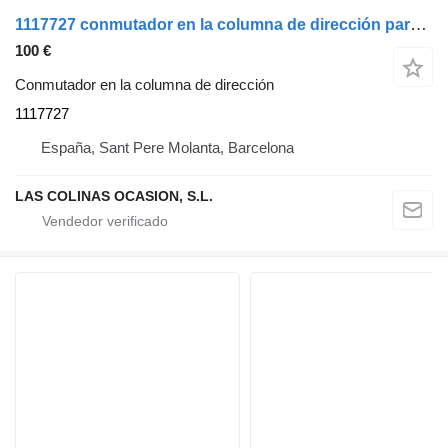
1117727 conmutador en la columna de dirección para Scania Serie 3 (P/R 113-360 IC Euro1)(1988->) camión
100 €
Conmutador en la columna de dirección
1117727
España, Sant Pere Molanta, Barcelona
LAS COLINAS OCASION, S.L.