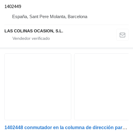
1402449
España, Sant Pere Molanta, Barcelona
LAS COLINAS OCASION, S.L.
1402448 conmutador en la columna de dirección para Scania R camión