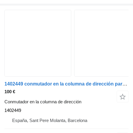
1402449 conmutador en la columna de dirección para Scania Serie 4 (P/R 144 L)(1996->) camión
100 €
Conmutador en la columna de dirección
1402449
España, Sant Pere Molanta, Barcelona