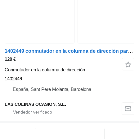
1402449 conmutador en la columna de dirección para Scania SCANIA P94 camión
120 €
Conmutador en la columna de dirección
1402449
España, Sant Pere Molanta, Barcelona
LAS COLINAS OCASION, S.L.