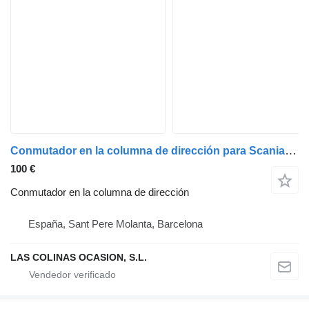
Conmutador en la columna de dirección para Scania Serie 4 (P/R 164 L)(2001->) camión
100 €
Conmutador en la columna de dirección
España, Sant Pere Molanta, Barcelona
LAS COLINAS OCASION, S.L.