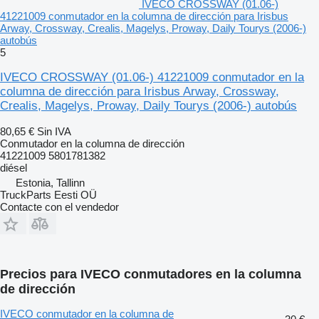
IVECO CROSSWAY (01.06-)
41221009 conmutador en la columna de dirección para Irisbus
Arway, Crossway, Crealis, Magelys, Proway, Daily Tourys (2006-)
autobús
5
IVECO CROSSWAY (01.06-) 41221009 conmutador en la
columna de dirección para Irisbus Arway, Crossway,
Crealis, Magelys, Proway, Daily Tourys (2006-) autobús
80,65 €
Sin IVA
Conmutador en la columna de dirección
41221009 5801781382
diésel
Estonia, Tallinn
TruckParts Eesti OÜ
Contacte con el vendedor
Precios para IVECO conmutadores en la columna
de dirección
IVECO conmutador en la columna de