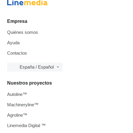
Empresa
Quiénes somos
Ayuda
Contactos
España / Español
Nuestros proyectos
Autoline™
Machineryline™
Agroline™
Linemedia Digital ™