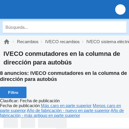
Recambios
IVECO recambios
IVECO sistema eléctri
IVECO conmutadores en la columna de
dirección para autobús
8 anuncios:
IVECO conmutadores en la columna de
dirección para autobús
Filtro
Clasificar
:
Fecha de publicación
Fecha de publicación
Más caro en parte superior
Menos caro en
parte superior
Año de fabricación - nuevo en parte superior
Año de
fabricación - más antiguo en parte superior