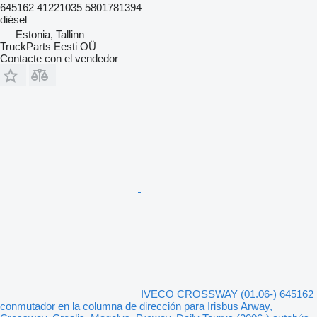
645162 41221035 5801781394
diésel
Estonia, Tallinn
TruckParts Eesti OÜ
Contacte con el vendedor
IVECO CROSSWAY (01.06-) 645162
conmutador en la columna de dirección para Irisbus Arway,