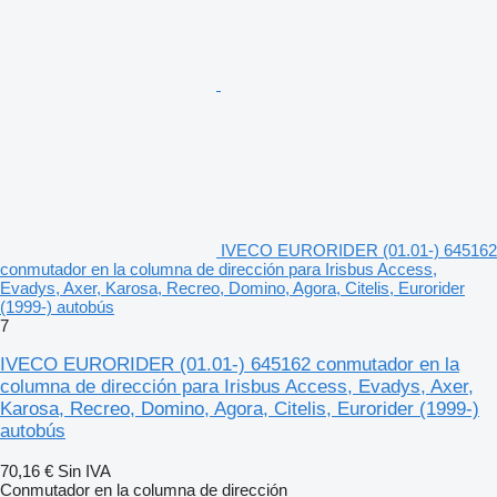
IVECO EURORIDER (01.01-) 645162
conmutador en la columna de dirección para Irisbus Access,
Evadys, Axer, Karosa, Recreo, Domino, Agora, Citelis, Eurorider
(1999-) autobús
7
IVECO EURORIDER (01.01-) 645162 conmutador en la
columna de dirección para Irisbus Access, Evadys, Axer,
Karosa, Recreo, Domino, Agora, Citelis, Eurorider (1999-)
autobús
70,16 €
Sin IVA
Conmutador en la columna de dirección