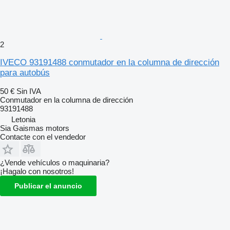
2
IVECO 93191488 conmutador en la columna de dirección
para autobús
50 €
Sin IVA
Conmutador en la columna de dirección
93191488
Letonia
Sia Gaismas motors
Contacte con el vendedor
¿Vende vehículos o maquinaria?
¡Hagalo con nosotros!
Publicar el anuncio