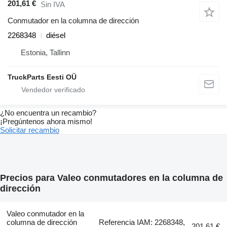
201,61 €
Sin IVA
Conmutador en la columna de dirección
2268348
diésel
Estonia, Tallinn
TruckParts Eesti OÜ
¿No encuentra un recambio?
¡Pregúntenos ahora mismo!
Solicitar recambio
Precios para Valeo conmutadores en la columna de
dirección
Valeo conmutador en la
columna de dirección
Referencia IAM: 2268348,
201,61 €