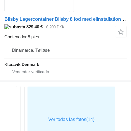
Bilsby Lagercontainer Bilsby 8 fod med elinstallation og reolsystem
829,40 €
6.200 DKK
Contenedor 8 pies
Dinamarca, Tølløse
Klaravik Denmark