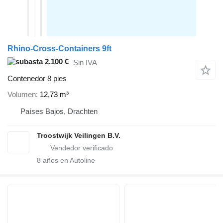
Rhino-Cross-Containers 9ft
2.100 €
Sin IVA
Contenedor 8 pies
Volumen
12,73 m³
Países Bajos, Drachten
Troostwijk Veilingen B.V.
8
años en Autoline