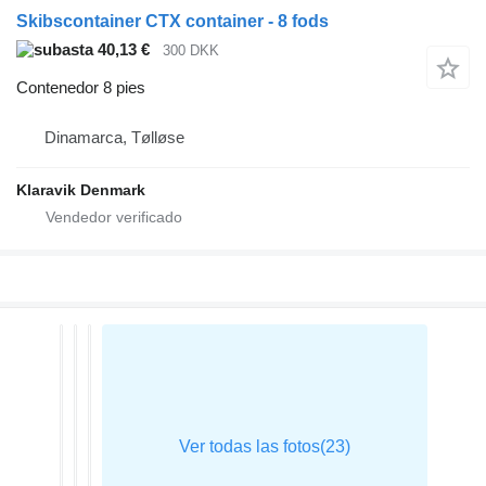
Skibscontainer CTX container - 8 fods
40,13 €
300 DKK
Contenedor 8 pies
Dinamarca, Tølløse
Klaravik Denmark