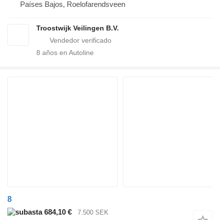
Países Bajos, Roelofarendsveen
Troostwijk Veilingen B.V.
8
años en Autoline
8
684,10 €
7.500 SEK