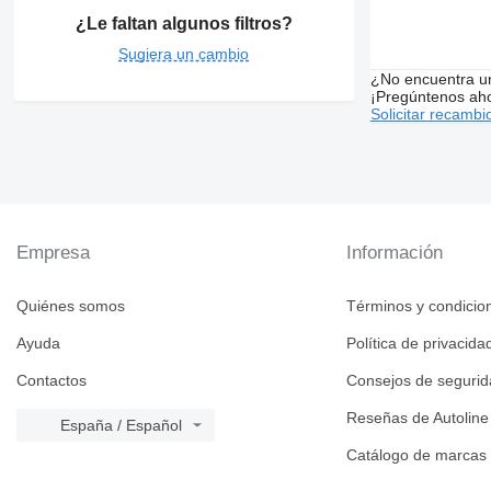
¿Le faltan algunos filtros?
Sugiera un cambio
¿No encuentra u
¡Pregúntenos ah
Solicitar recambi
Empresa
Información
Quiénes somos
Términos y condicio
Ayuda
Política de privacida
Contactos
Consejos de seguri
Reseñas de Autoline
España / Español
Catálogo de marcas