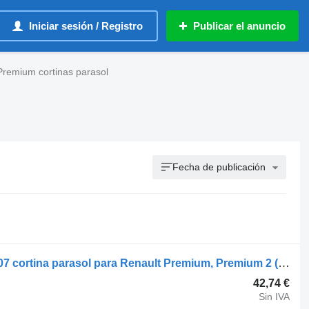
Iniciar sesión / Registro
Publicar el anuncio
Premium cortinas parasol
Fecha de publicación
Renault Premium 2 (01.05-) 5010628007 cortina parasol para Renault Premium, Premium 2 (1996-2014) cabeza tractora
42,74 €
Sin IVA