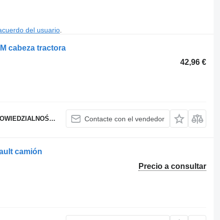
acuerdo del usuario
.
M cabeza tractora
42,96 €
WIEDZIALNOŚCIĄ
Contacte con el vendedor
ault camión
Precio a consultar