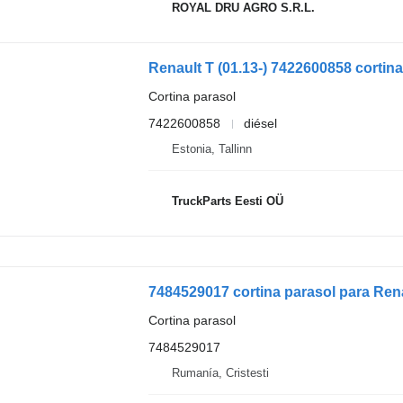
ROYAL DRU AGRO S.R.L.
Renault T (01.13-) 7422600858 cortina
Cortina parasol
7422600858
diésel
Estonia, Tallinn
TruckParts Eesti OÜ
7484529017 cortina parasol para Ren
Cortina parasol
7484529017
Rumanía, Cristesti