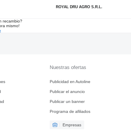
ROYAL DRU AGRO S.R.L.
n recambio?
ora mismo!
o
Nuestras ofertas
nes
Publicidad en Autoline
d
Publicar el anuncio
dad
Publicar un banner
Programa de afiliados
Empresas