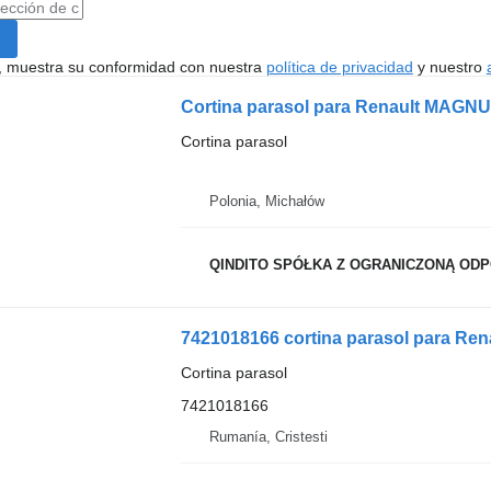
uí, muestra su conformidad con nuestra
política de privacidad
y nuestro
Cortina parasol para Renault MAGNU
Cortina parasol
Polonia, Michałów
QINDITO SPÓŁKA Z OGRANICZONĄ ODPO
7421018166 cortina parasol para Ren
Cortina parasol
7421018166
Rumanía, Cristesti