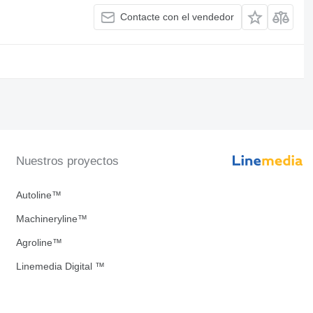
Contacte con el vendedor
Nuestros proyectos
Autoline™
Machineryline™
Agroline™
Linemedia Digital ™