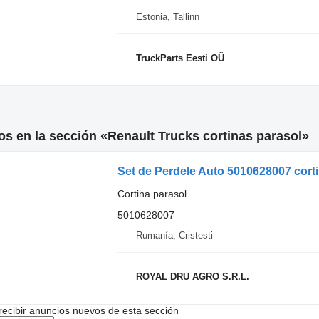
Estonia, Tallinn
TruckParts Eesti OÜ
s en la sección «Renault Trucks cortinas parasol»
Set de Perdele Auto 5010628007 cort
Cortina parasol
5010628007
Rumanía, Cristesti
ROYAL DRU AGRO S.R.L.
recibir anuncios nuevos de esta sección