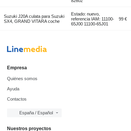
82602
Estado: nuevo,
Suzuki J20A culata para Suzuki
referencia IAM: 11100-
99 €
SX4, GRAND VITARA coche
65J00 11100-65J01
Empresa
Quiénes somos
Ayuda
Contactos
España / Español
Nuestros proyectos