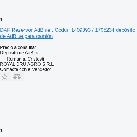
1
DAF Rezervor AdBlue , Coduri 1409393 / 1705234 depósito
de AdBlue para camión
Precio a consultar
Depósito de AdBlue
Rumanía, Cristesti
ROYAL DRU AGRO S.R.L.
Contacte con el vendedor
1