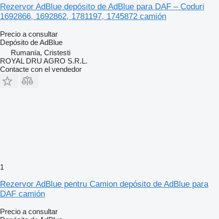
Rezervor AdBlue depósito de AdBlue para DAF – Coduri
1692866, 1692862, 1781197, 1745872 camión
Precio a consultar
Depósito de AdBlue
Rumanía, Cristesti
ROYAL DRU AGRO S.R.L.
Contacte con el vendedor
1
Rezervor AdBlue pentru Camion depósito de AdBlue para
DAF camión
Precio a consultar