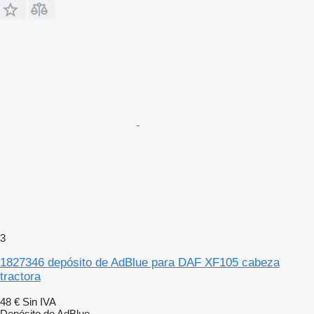
3
1827346 depósito de AdBlue para DAF XF105 cabeza
tractora
48 €
Sin IVA
Depósito de AdBlue