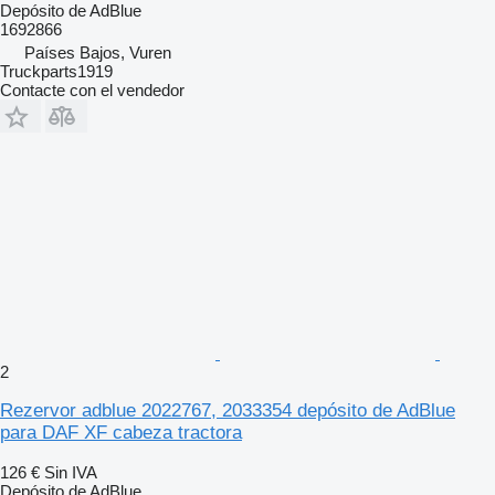
Depósito de AdBlue
1692866
Países Bajos, Vuren
Truckparts1919
Contacte con el vendedor
2
Rezervor adblue 2022767, 2033354 depósito de AdBlue
para DAF XF cabeza tractora
126 €
Sin IVA
Depósito de AdBlue