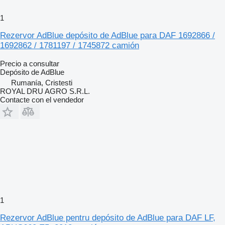
1
Rezervor AdBlue depósito de AdBlue para DAF 1692866 /
1692862 / 1781197 / 1745872 camión
Precio a consultar
Depósito de AdBlue
Rumanía, Cristesti
ROYAL DRU AGRO S.R.L.
Contacte con el vendedor
1
Rezervor AdBlue pentru depósito de AdBlue para DAF LF,