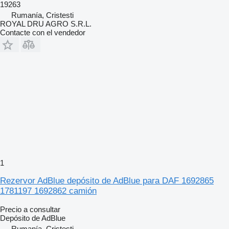
19263
Rumanía, Cristesti
ROYAL DRU AGRO S.R.L.
Contacte con el vendedor
1
Rezervor AdBlue depósito de AdBlue para DAF 1692865
1781197 1692862 camión
Precio a consultar
Depósito de AdBlue
Rumanía, Cristesti