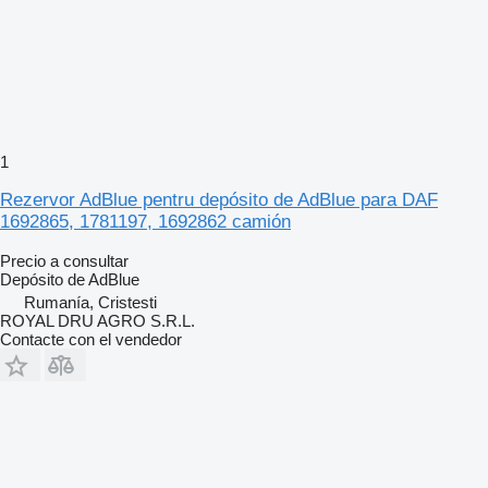
1
Rezervor AdBlue pentru depósito de AdBlue para DAF
1692865, 1781197, 1692862 camión
Precio a consultar
Depósito de AdBlue
Rumanía, Cristesti
ROYAL DRU AGRO S.R.L.
Contacte con el vendedor