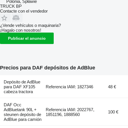
Polonia, Spławie
TRUCK BP
Contacte con el vendedor
¿Vende vehículos o maquinaria?
¡Hagalo con nosotros!
Publicar el anuncio
Precios para DAF depósitos de AdBlue
Depósito de AdBlue
para DAF XF105
Referencia IAM: 1827346
48 €
cabeza tractora
DAF Occ
AdBluetank 90L +
Referencia IAM: 2022767,
100 €
steunen depósito de
1851196, 1888560
AdBlue para camión