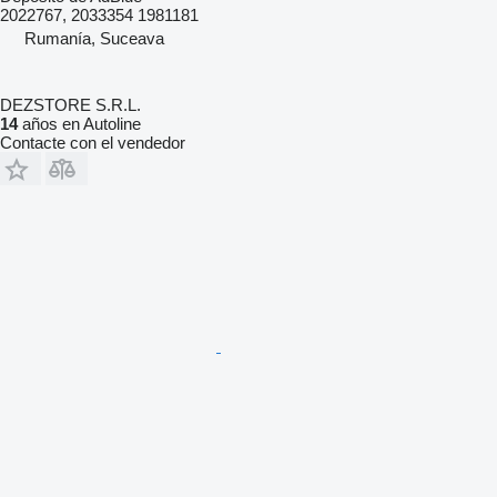
2022767, 2033354 1981181
Rumanía, Suceava
DEZSTORE S.R.L.
14
años en Autoline
Contacte con el vendedor