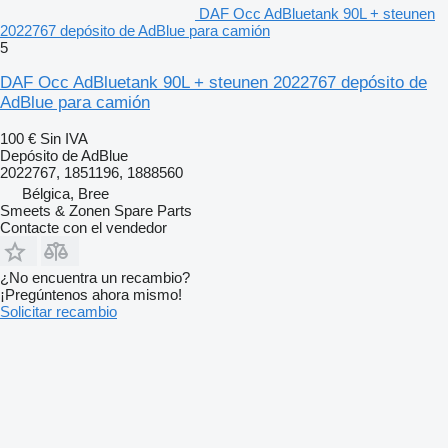
DAF Occ AdBluetank 90L + steunen
2022767 depósito de AdBlue para camión
5
DAF Occ AdBluetank 90L + steunen 2022767 depósito de
AdBlue para camión
100 €
Sin IVA
Depósito de AdBlue
2022767, 1851196, 1888560
Bélgica, Bree
Smeets & Zonen Spare Parts
Contacte con el vendedor
¿No encuentra un recambio?
¡Pregúntenos ahora mismo!
Solicitar recambio