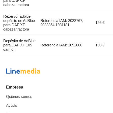
para DAF CF
cabeza tractora
Rezervor adblue
depósito de AdBlue
Referencia IAM: 2022767,
126 €
para DAF XF
2033354 1981181
cabeza tractora
Depósito de AdBlue
para DAF XF 105
Referencia IAM: 1692866
150 €
camión
Empresa
Quiénes somos
Ayuda