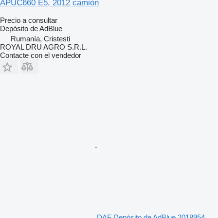
APUC660 E5, 2012 camión
Precio a consultar
Depósito de AdBlue
Rumanía, Cristesti
ROYAL DRU AGRO S.R.L.
Contacte con el vendedor
DAF Depósito de AdBlue 2018954