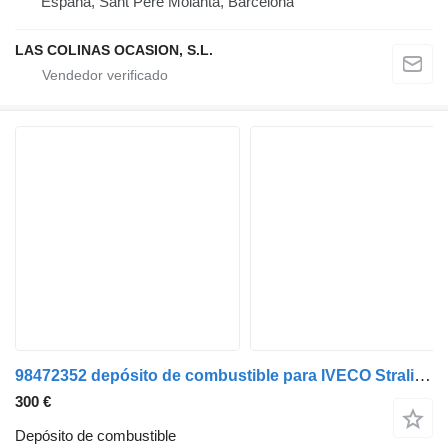
España, Sant Pere Molanta, Barcelona
LAS COLINAS OCASION, S.L.
98472352 depósito de combustible para IVECO Stralis camión
300 €
Depósito de combustible