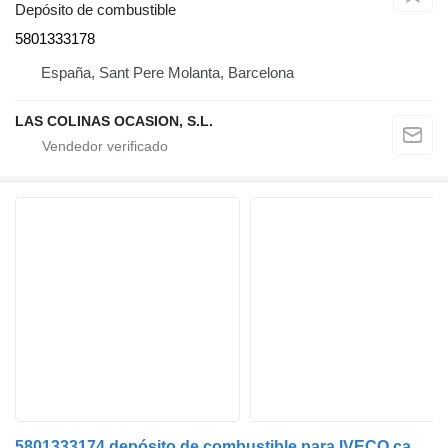
Depósito de combustible
5801333178
España, Sant Pere Molanta, Barcelona
LAS COLINAS OCASION, S.L.
5801333174 depósito de combustible para IVECO camión