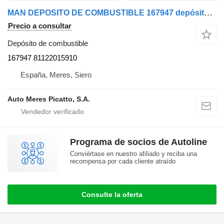
MAN DEPOSITO DE COMBUSTIBLE 167947 depósito de combustible para MAN TG-S E6 camión
Precio a consultar
Depósito de combustible
167947 81122015910
España, Meres, Siero
Auto Meres Picatto, S.A.
Programa de socios de Autoline
Conviértase en nuestro afiliado y reciba una
recompensa por cada cliente atraído
Consulte la oferta