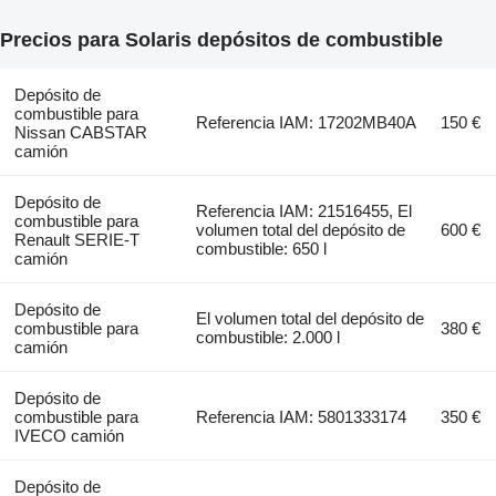
Precios para Solaris depósitos de combustible
Depósito de
combustible para
Referencia IAM: 17202MB40A
150 €
Nissan CABSTAR
camión
Depósito de
Referencia IAM: 21516455, El
combustible para
volumen total del depósito de
600 €
Renault SERIE-T
combustible: 650 l
camión
Depósito de
El volumen total del depósito de
combustible para
380 €
combustible: 2.000 l
camión
Depósito de
combustible para
Referencia IAM: 5801333174
350 €
IVECO camión
Depósito de