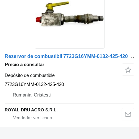
Rezervor de combustibil 7723G16YMM-0132-425-420 depósito de combustible para Solaris – 7723G16YMM, 0132-425-420, 0132425420 camión
Precio a consultar
Depósito de combustible
7723G16YMM-0132-425-420
Rumanía, Cristesti
ROYAL DRU AGRO S.R.L.