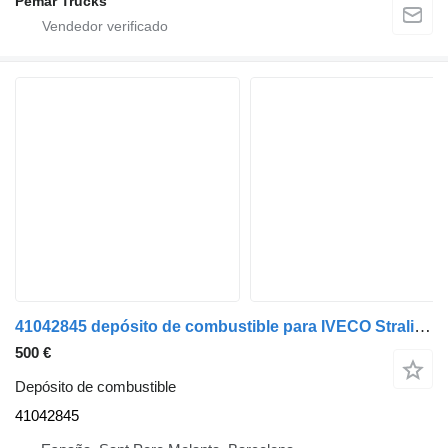
Pemar Trucks
41042845 depósito de combustible para IVECO Stralis camión
500 €
Depósito de combustible
41042845