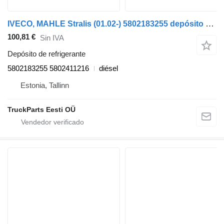
IVECO, MAHLE Stralis (01.02-) 5802183255 depósito de refrigerante para IVECO Stralis, Trakker (2002-) cabeza tractora
100,81 €
Sin IVA
Depósito de refrigerante
5802183255 5802411216
diésel
Estonia, Tallinn
TruckParts Eesti OÜ