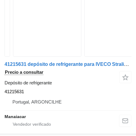
41215631 depósito de refrigerante para IVECO Stralis | 12 cabeza tractora
Precio a consultar
Depósito de refrigerante
41215631
Portugal, ARGONCILHE
Manaiacar