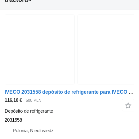
IVECO 2031558 depósito de refrigerante para IVECO S WAY cabeza tractora
116,10 €
500 PLN
Depósito de refrigerante
2031558
Polonia, Niedźwiedź