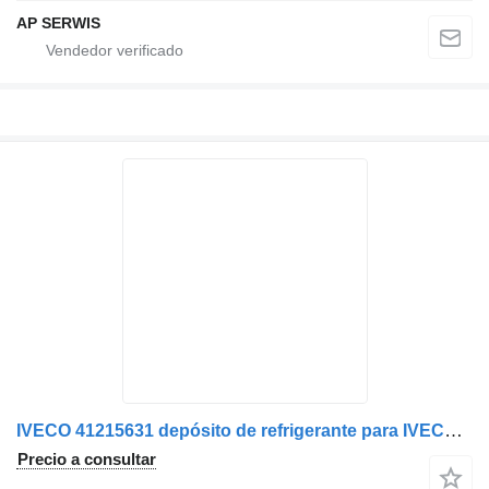
AP SERWIS
IVECO 41215631 depósito de refrigerante para IVECO cabeza tractora
Precio a consultar