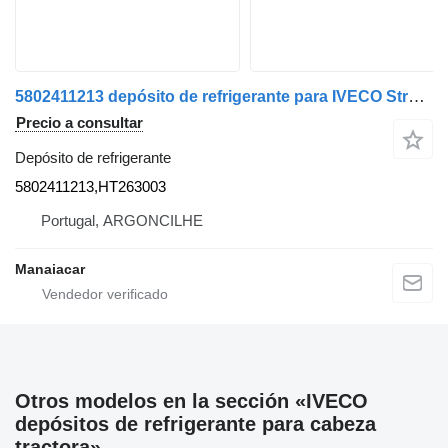
5802411213 depósito de refrigerante para IVECO Stralis | 12 cabeza tractora
Precio a consultar
Depósito de refrigerante
5802411213,HT263003
Portugal, ARGONCILHE
Manaiacar
Otros modelos en la sección «IVECO
depósitos de refrigerante para cabeza
tractora»