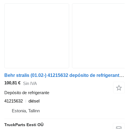
Behr stralis (01.02-) 41215632 depósito de refrigerante para IVECO Stralis, Trakker (2002-) cabeza tractora
100,81 €
Sin IVA
Depósito de refrigerante
41215632
diésel
Estonia, Tallinn
TruckParts Eesti OÜ