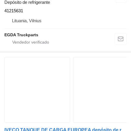
Depósito de refrigerante
41215631
Lituania, Vilnius
EGDA Truckparts
IVECO TANQUE DE CARGA EUROPEA depósito de refrigerante para IVECO EUROCARGO cabeza tractora