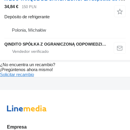
34,84 €
150 PLN
Depósito de refrigerante
Polonia, Michałów
QINDITO SPÓŁKA Z OGRANICZONĄ ODPOWIEDZIALNOŚCIĄ
¿No encuentra un recambio?
¡Pregúntenos ahora mismo!
Solicitar recambio
Empresa