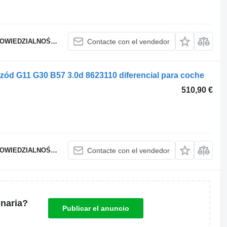
WIEDZIALNOŚCIĄ
Contacte con el vendedor
ód G11 G30 B57 3.0d 8623110 diferencial para coche
510,90 €
WIEDZIALNOŚCIĄ
Contacte con el vendedor
naria?
Publicar el anuncio