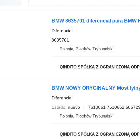
BMW 8635701 diferencial para BMW 
Diferencial
8635701
Polonia, Piotrków Trybunalski
QINDITO SPÓŁKA Z OGRANICZONĄ ODPO
BMW NOWY ORYGINALNY Most tylny X5
Diferencial
Estado
nuevo
7510661 7510662 68572
Polonia, Piotrków Trybunalski
QINDITO SPÓŁKA Z OGRANICZONĄ ODPO