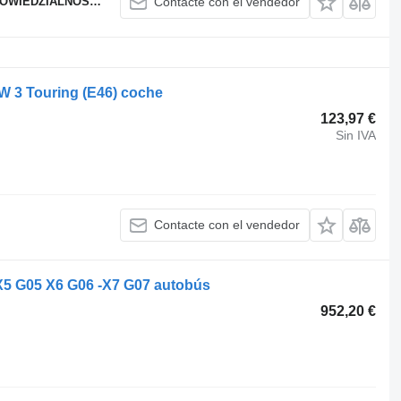
WIEDZIALNOŚCIĄ
Contacte con el vendedor
MW 3 Touring (E46) coche
123,97 €
Sin IVA
Contacte con el vendedor
X5 G05 X6 G06 -X7 G07 autobús
952,20 €