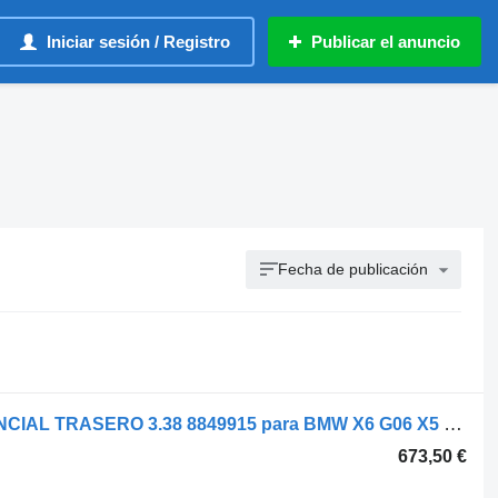
Iniciar sesión / Registro
Publicar el anuncio
Fecha de publicación
BMW X5 G05 X6 G06 X7 G07 DIFERENCIAL TRASERO 3.38 8849915 para BMW X6 G06 X5 G05 coche
673,50 €