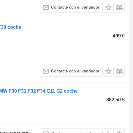
Contacte con el vendedor
F30 coche
499 €
Contacte con el vendedor
 BMW F30 F31 F32 F34 G11 G2 coche
882,50 €