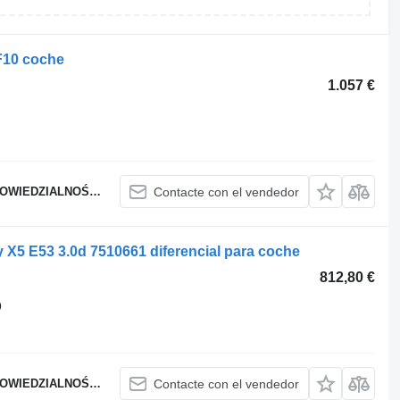
F10 coche
1.057 €
WIEDZIALNOŚCIĄ
Contacte con el vendedor
 E53 3.0d 7510661 diferencial para coche
812,80 €
9
WIEDZIALNOŚCIĄ
Contacte con el vendedor