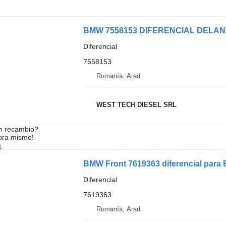
Diferencial
7558153
Rumanía, Arad
WEST TECH DIESEL SRL
n recambio?
ora mismo!
o
Diferencial
7619363
Rumanía, Arad