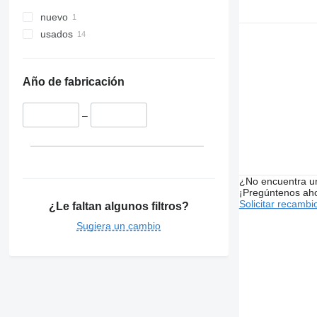
nuevo
usados
Año de fabricación
–
¿No encuentra u
¡Pregúntenos ah
Solicitar recambi
¿Le faltan algunos filtros?
Sugiera un cambio