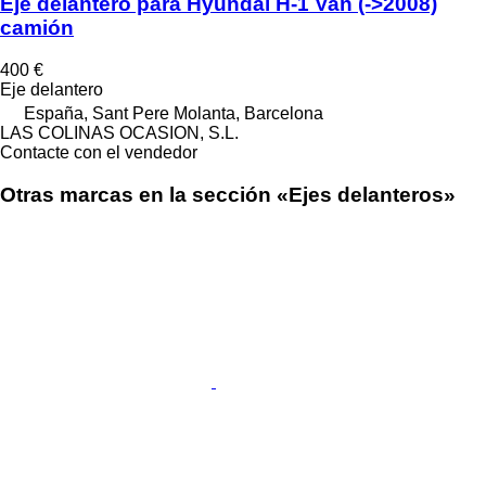
Eje delantero para Hyundai H-1 Van (->2008)
camión
400 €
Eje delantero
España, Sant Pere Molanta, Barcelona
LAS COLINAS OCASION, S.L.
Contacte con el vendedor
Otras marcas en la sección «Ejes delanteros»