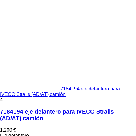
7184194 eje delantero para
IVECO Stralis (AD/AT) camión
4
7184194 eje delantero para IVECO Stralis
(AD/AT) camión
1.200 €
Eje delantero