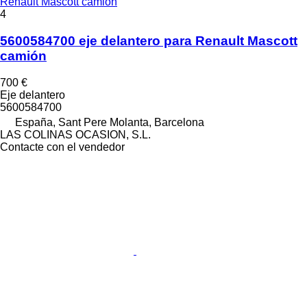
Renault Mascott camión
4
5600584700 eje delantero para Renault Mascott
camión
700 €
Eje delantero
5600584700
España, Sant Pere Molanta, Barcelona
LAS COLINAS OCASION, S.L.
Contacte con el vendedor