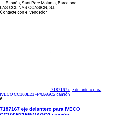
España, Sant Pere Molanta, Barcelona
LAS COLINAS OCASION, S.L.
Contacte con el vendedor
7187167 eje delantero para
IVECO CC100E21FP/MAGO2 camión
6
7187167 eje delantero para IVECO
CC100E21FP/MAGO2 camión