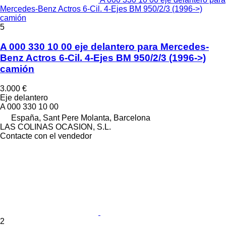
Mercedes-Benz Actros 6-Cil. 4-Ejes BM 950/2/3 (1996->)
camión
5
A 000 330 10 00 eje delantero para Mercedes-
Benz Actros 6-Cil. 4-Ejes BM 950/2/3 (1996->)
camión
3.000 €
Eje delantero
A 000 330 10 00
España, Sant Pere Molanta, Barcelona
LAS COLINAS OCASION, S.L.
Contacte con el vendedor
2