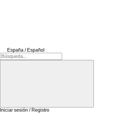
España / Español
Iniciar sesión / Registro