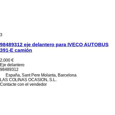
3
98489312 eje delantero para IVECO AUTOBUS
391-E camión
2.000 €
Eje delantero
98489312
España, Sant Pere Molanta, Barcelona
LAS COLINAS OCASION, S.L.
Contacte con el vendedor