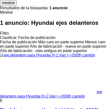
mostrar
Resultados de la búsqueda:
1 anuncio
Mostrar
1 anuncio:
Hyundai ejes delanteros
Filtro
Clasificar
:
Fecha de publicación
Fecha de publicación
Más caro en parte superior
Menos caro
en parte superior
Año de fabricación - nuevo en parte superior
Año de fabricación - más antiguo en parte superior
eje
delantero para Hyundai H-1 Van (->2008) camión
6