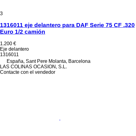
3
1316011 eje delantero para DAF Serie 75 CF .320
Euro 1/2 camión
1.200 €
Eje delantero
1316011
España, Sant Pere Molanta, Barcelona
LAS COLINAS OCASION, S.L.
Contacte con el vendedor