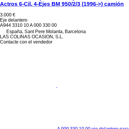
Actros 6-Cil. 4-Ejes BM 950/2/3 (1996->) camión
3.000 €
Eje delantero
A944 3310 10 A 000 330 00
España, Sant Pere Molanta, Barcelona
LAS COLINAS OCASION, S.L.
Contacte con el vendedor
A 000 330 10 00 eje delantero para