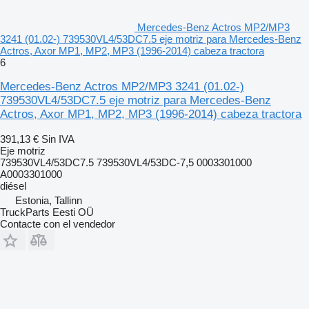
Mercedes-Benz Actros MP2/MP3
3241 (01.02-) 739530VL4/53DC7.5 eje motriz para Mercedes-Benz
Actros, Axor MP1, MP2, MP3 (1996-2014) cabeza tractora
6
Mercedes-Benz Actros MP2/MP3 3241 (01.02-)
739530VL4/53DC7.5 eje motriz para Mercedes-Benz
Actros, Axor MP1, MP2, MP3 (1996-2014) cabeza tractora
391,13 €
Sin IVA
Eje motriz
739530VL4/53DC7.5 739530VL4/53DC-7,5 0003301000
A0003301000
diésel
Estonia, Tallinn
TruckParts Eesti OÜ
Contacte con el vendedor