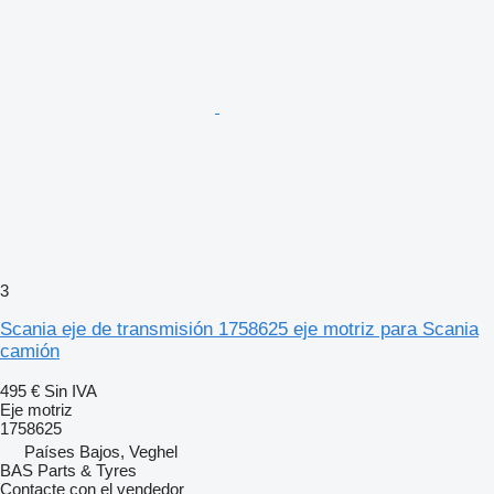
3
Scania eje de transmisión 1758625 eje motriz para Scania
camión
495 €
Sin IVA
Eje motriz
1758625
Países Bajos, Veghel
BAS Parts & Tyres
Contacte con el vendedor