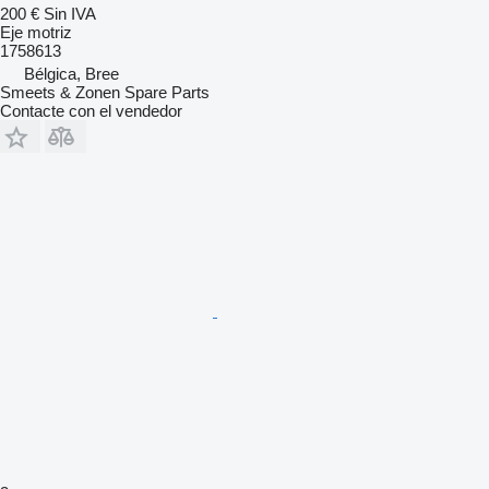
200 €
Sin IVA
Eje motriz
1758613
Bélgica, Bree
Smeets & Zonen Spare Parts
Contacte con el vendedor