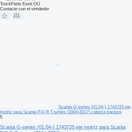
TruckParts Eesti OÜ
Contacte con el vendedor
Scania G-series (01.04-) 1743725 eje
motriz para Scania P,G,R,T-series (2004-2017) cabeza tractora
5
Scania G-series (01.04-) 1743725 eje motriz para Scania