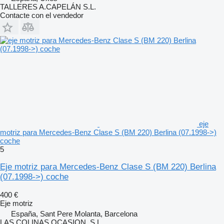
TALLERES A.CAPELÁN S.L.
Contacte con el vendedor
eje
motriz para Mercedes-Benz Clase S (BM 220) Berlina (07.1998->)
coche
5
Eje motriz para Mercedes-Benz Clase S (BM 220) Berlina
(07.1998->) coche
400 €
Eje motriz
España, Sant Pere Molanta, Barcelona
LAS COLINAS OCASION, S.L.