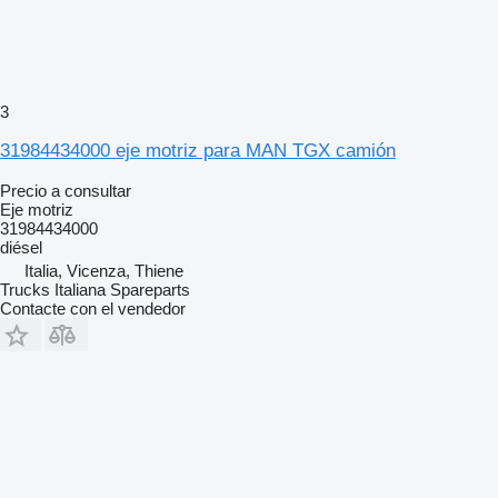
3
31984434000 eje motriz para MAN TGX camión
Precio a consultar
Eje motriz
31984434000
diésel
Italia, Vicenza, Thiene
Trucks Italiana Spareparts
Contacte con el vendedor