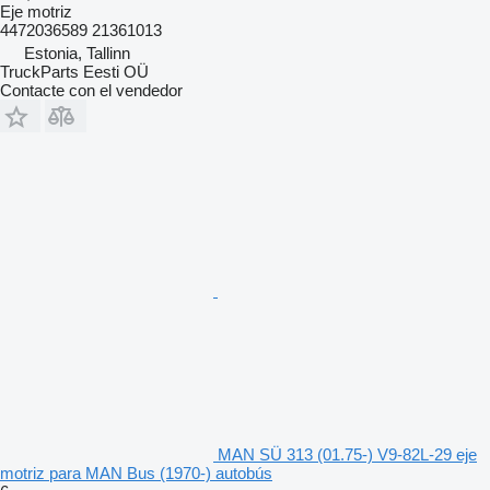
Eje motriz
4472036589 21361013
Estonia, Tallinn
TruckParts Eesti OÜ
Contacte con el vendedor
MAN SÜ 313 (01.75-) V9-82L-29 eje
motriz para MAN Bus (1970-) autobús