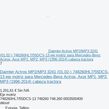
Daimler Actros MP2/MP3 3241
(01.02-) 748260HL7/55DCS-13 eje motriz para Mercedes-Benz
Actros, Axor MP1, MP2, MP3 (1996-2014) cabeza tractora
7
Daimler Actros MP2/MP3 3241 (01.02-) 748260HL7/55DCS-
13 eje motriz para Mercedes-Benz Actros, Axor MP1, MP2,
MP3 (1996-2014) cabeza tractora
1.201,61 €
Sin IVA
Eje motriz
748260HL7/55DCS-13 748260 748.260 0003500400
diésel
Estonia, Tallinn