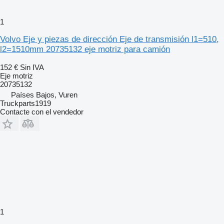
1
Volvo Eje y piezas de dirección Eje de transmisión l1=510,
l2=1510mm 20735132 eje motriz para camión
152 €
Sin IVA
Eje motriz
20735132
Países Bajos, Vuren
Truckparts1919
Contacte con el vendedor
1