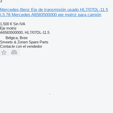
3
Mercedes-Benz Eje de transmisión usado HL7/07DL-11.5
i:3.78 Mercedes A6583500000 eje motriz para camión
1.500 €
Sin IVA
Eje motriz
A6583500000, HL7/07DL-11.5
Bélgica, Bree
Smeets & Zonen Spare Parts
Contacte con el vendedor