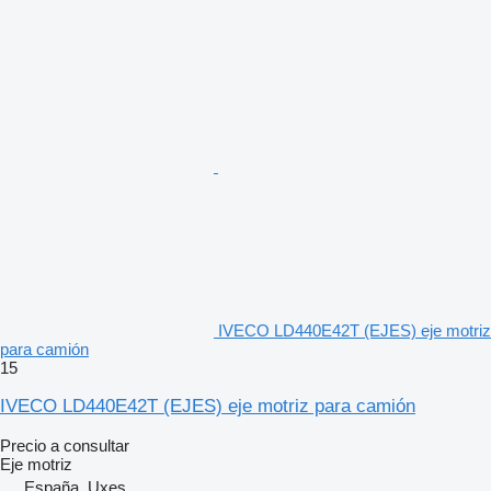
IVECO LD440E42T (EJES) eje motriz
para camión
15
IVECO LD440E42T (EJES) eje motriz para camión
Precio a consultar
Eje motriz
España, Uxes