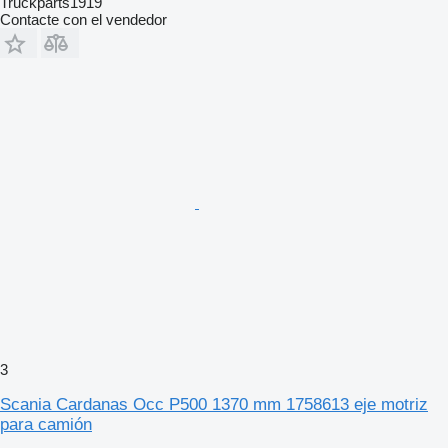
Truckparts1919
Contacte con el vendedor
3
Scania Cardanas Occ P500 1370 mm 1758613 eje motriz
para camión