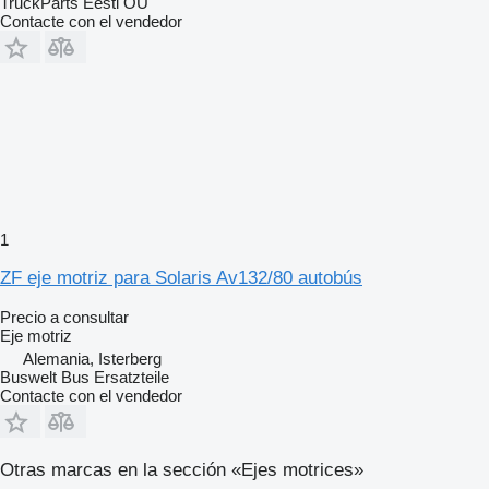
TruckParts Eesti OÜ
Contacte con el vendedor
1
ZF eje motriz para Solaris Av132/80 autobús
Precio a consultar
Eje motriz
Alemania, Isterberg
Buswelt Bus Ersatzteile
Contacte con el vendedor
Otras marcas en la sección «Ejes motrices»