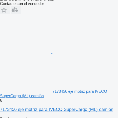
Contacte con el vendedor
7173456 eje motriz para IVECO
SuperCargo (ML) camión
6
7173456 eje motriz para IVECO SuperCargo (ML) camión