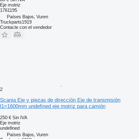
Eje motriz
1761195
Países Bajos, Vuren
Truckparts1919
Contacte con el vendedor
2
Scania Eje y piezas de dirección Eje de transmisión
l1=1600mm undefined eje motriz para camión
250 €
Sin IVA
Eje motriz
undefined
Países Bajos, Vuren