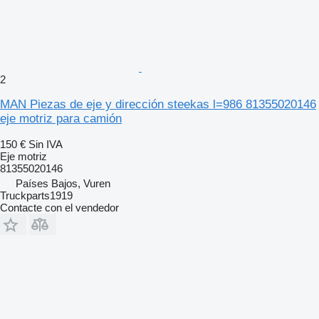
2
MAN Piezas de eje y dirección steekas l=986 81355020146
eje motriz para camión
150 €
Sin IVA
Eje motriz
81355020146
Países Bajos, Vuren
Truckparts1919
Contacte con el vendedor