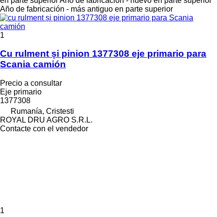
en parte superior
Año de fabricación - nuevo en parte superior
Año de fabricación - más antiguo en parte superior
1
Cu rulment și pinion 1377308 eje primario para
Scania camión
Precio a consultar
Eje primario
1377308
Rumanía, Cristesti
ROYAL DRU AGRO S.R.L.
Contacte con el vendedor
1