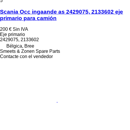
5
Scania Occ ingaande as 2429075, 2133602 eje
primario para camión
200 €
Sin IVA
Eje primario
2429075, 2133602
Bélgica, Bree
Smeets & Zonen Spare Parts
Contacte con el vendedor