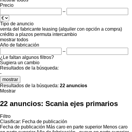
Precio
–
Tipo de anuncio
venta
del fabricante
leasing (alquiler con opción a compra)
crédito
a plazos
permuta
intercambio
mostrar todos
Año de fabricación
–
¿Le faltan algunos filtros?
Sugiera un cambio
Resultados de la búsqueda:
-
mostrar
Resultados de la búsqueda:
22 anuncios
Mostrar
22 anuncios:
Scania ejes primarios
Filtro
Clasificar
:
Fecha de publicación
Fecha de publicación
Más caro en parte superior
Menos caro