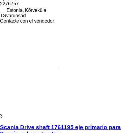
2276757
Estonia, Kõrveküla
TSvaruosad
Contacte con el vendedor
3
Scania Drive shaft 1761195 eje primario para