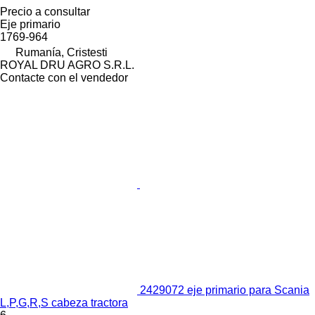
Precio a consultar
Eje primario
1769-964
Rumanía, Cristesti
ROYAL DRU AGRO S.R.L.
Contacte con el vendedor
2429072 eje primario para Scania
L,P,G,R,S cabeza tractora