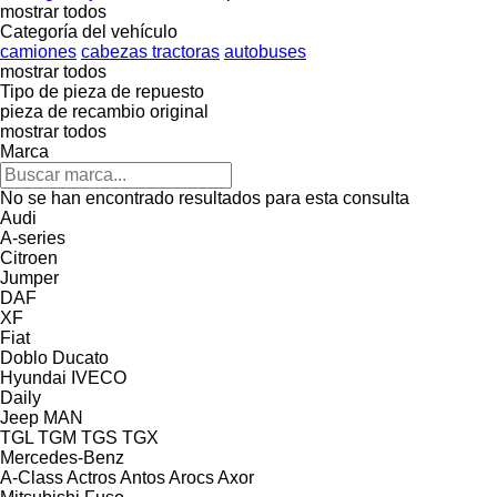
mostrar todos
Categoría del vehículo
camiones
cabezas tractoras
autobuses
mostrar todos
Tipo de pieza de repuesto
pieza de recambio original
mostrar todos
Marca
No se han encontrado resultados para esta consulta
Audi
A-series
Citroen
Jumper
DAF
XF
Fiat
Doblo
Ducato
Hyundai
IVECO
Daily
Jeep
MAN
TGL
TGM
TGS
TGX
Mercedes-Benz
A-Class
Actros
Antos
Arocs
Axor