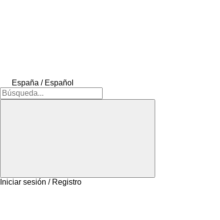
España / Español
Iniciar sesión / Registro