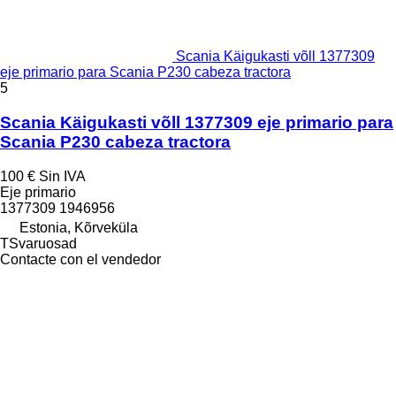
Scania Käigukasti võll 1377309
eje primario para Scania P230 cabeza tractora
5
Scania Käigukasti võll 1377309 eje primario para
Scania P230 cabeza tractora
100 €
Sin IVA
Eje primario
1377309 1946956
Estonia, Kõrveküla
TSvaruosad
Contacte con el vendedor