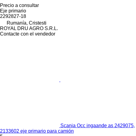
Precio a consultar
Eje primario
2292827-18
Rumanía, Cristesti
ROYAL DRU AGRO S.R.L.
Contacte con el vendedor
Scania Occ ingaande as 2429075,
2133602 eje primario para camión