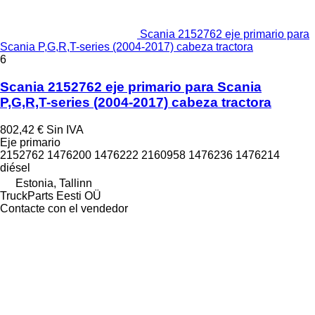
Scania 2152762 eje primario para
Scania P,G,R,T-series (2004-2017) cabeza tractora
6
Scania 2152762 eje primario para Scania
P,G,R,T-series (2004-2017) cabeza tractora
802,42 €
Sin IVA
Eje primario
2152762 1476200 1476222 2160958 1476236 1476214
diésel
Estonia, Tallinn
TruckParts Eesti OÜ
Contacte con el vendedor