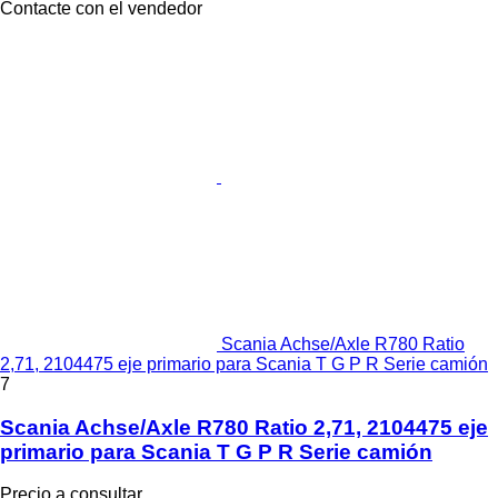
Contacte con el vendedor
Scania Achse/Axle R780 Ratio
2,71, 2104475 eje primario para Scania T G P R Serie camión
7
Scania Achse/Axle R780 Ratio 2,71, 2104475 eje
primario para Scania T G P R Serie camión
Precio a consultar