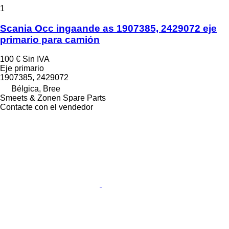
1
Scania Occ ingaande as 1907385, 2429072 eje
primario para camión
100 €
Sin IVA
Eje primario
1907385, 2429072
Bélgica, Bree
Smeets & Zonen Spare Parts
Contacte con el vendedor