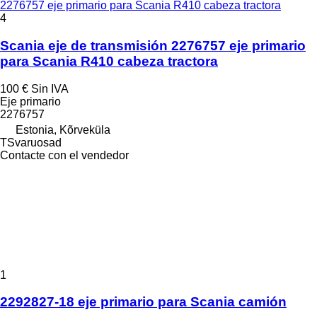
2276757 eje primario para Scania R410 cabeza tractora
4
Scania eje de transmisión 2276757 eje primario
para Scania R410 cabeza tractora
100 €
Sin IVA
Eje primario
2276757
Estonia, Kõrveküla
TSvaruosad
Contacte con el vendedor
1
2292827-18 eje primario para Scania camión