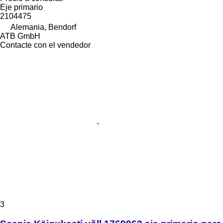
Eje primario
2104475
Alemania, Bendorf
ATB GmbH
Contacte con el vendedor
3