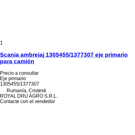
1
Scania ambreiaj 1305455/1377307 eje primario
para camión
Precio a consultar
Eje primario
1305455/1377307
Rumanía, Cristesti
ROYAL DRU AGRO S.R.L.
Contacte con el vendedor