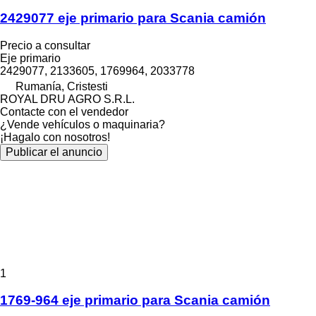
2429077 eje primario para Scania camión
Precio a consultar
Eje primario
2429077, 2133605, 1769964, 2033778
Rumanía, Cristesti
ROYAL DRU AGRO S.R.L.
Contacte con el vendedor
¿Vende vehículos o maquinaria?
¡Hagalo con nosotros!
Publicar el anuncio
1
1769-964 eje primario para Scania camión