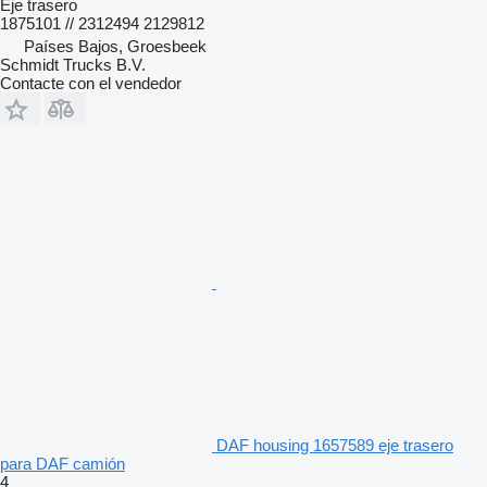
Eje trasero
1875101 // 2312494 2129812
Países Bajos, Groesbeek
Schmidt Trucks B.V.
Contacte con el vendedor
DAF housing 1657589 eje trasero
para DAF camión
4