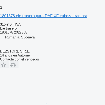
3
1801578 eje trasero para DAF XF cabeza tractora
315 €
Sin IVA
Eje trasero
1801578 2027358
Rumanía, Suceava
DEZSTORE S.R.L.
14
años en Autoline
Contacte con el vendedor