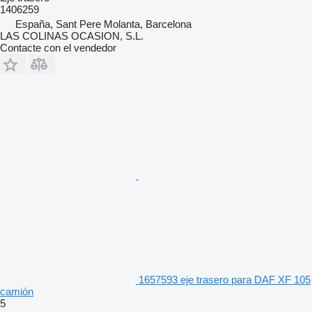
1406259
España, Sant Pere Molanta, Barcelona
LAS COLINAS OCASION, S.L.
Contacte con el vendedor
1657593 eje trasero para DAF XF 105
camión
5