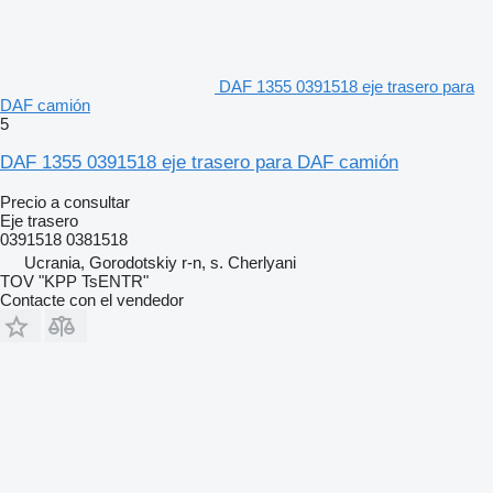
DAF 1355 0391518 eje trasero para
DAF camión
5
DAF 1355 0391518 eje trasero para DAF camión
Precio a consultar
Eje trasero
0391518 0381518
Ucrania, Gorodotskiy r-n, s. Cherlyani
TOV "KPP TsENTR"
Contacte con el vendedor