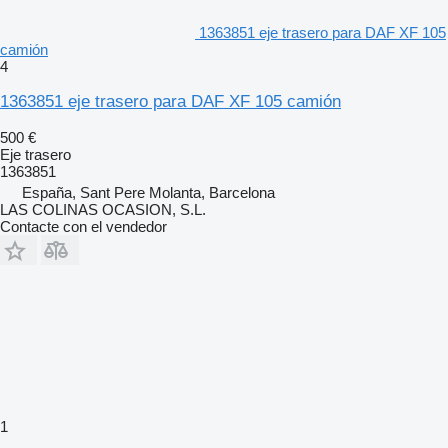
1363851 eje trasero para DAF XF 105
camión
4
1363851 eje trasero para DAF XF 105 camión
500 €
Eje trasero
1363851
España, Sant Pere Molanta, Barcelona
LAS COLINAS OCASION, S.L.
Contacte con el vendedor
1