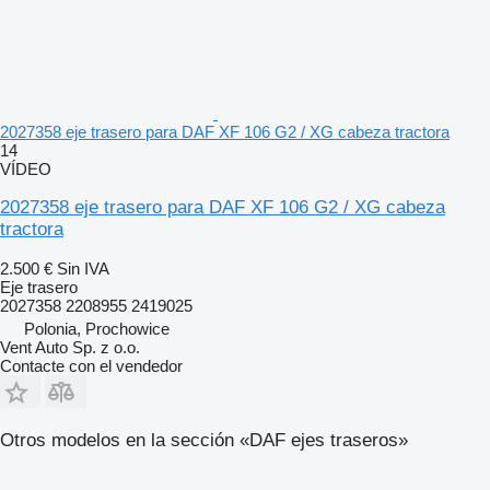
2027358 eje trasero para DAF XF 106 G2 / XG cabeza tractora
14
VÍDEO
2027358 eje trasero para DAF XF 106 G2 / XG cabeza
tractora
2.500 €
Sin IVA
Eje trasero
2027358 2208955 2419025
Polonia, Prochowice
Vent Auto Sp. z o.o.
Contacte con el vendedor
Otros modelos en la sección «DAF ejes traseros»