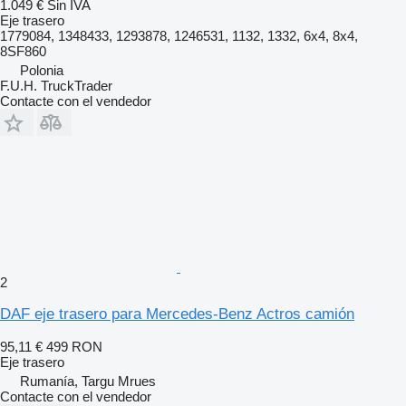
1.049 €
Sin IVA
Eje trasero
1779084, 1348433, 1293878, 1246531, 1132, 1332, 6x4, 8x4,
8SF860
Polonia
F.U.H. TruckTrader
Contacte con el vendedor
2
DAF eje trasero para Mercedes-Benz Actros camión
95,11 €
499 RON
Eje trasero
Rumanía, Targu Mrues
Contacte con el vendedor