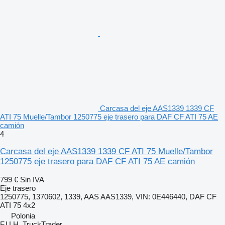
Carcasa del eje AAS1339 1339 CF
ATI 75 Muelle/Tambor 1250775 eje trasero para DAF CF ATI 75 AE
camión
4
Carcasa del eje AAS1339 1339 CF ATI 75 Muelle/Tambor
1250775 eje trasero para DAF CF ATI 75 AE camión
799 €
Sin IVA
Eje trasero
1250775, 1370602, 1339, AAS AAS1339, VIN: 0E446440, DAF CF
ATI 75 4x2
Polonia
F.U.H. TruckTrader