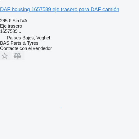
DAF housing 1657589 eje trasero para DAF camión
295 €
Sin IVA
Eje trasero
1657589...
Países Bajos, Veghel
BAS Parts & Tyres
Contacte con el vendedor