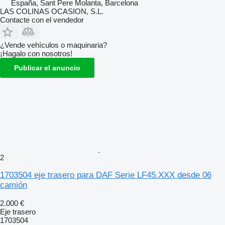
España, Sant Pere Molanta, Barcelona
LAS COLINAS OCASION, S.L.
Contacte con el vendedor
¿Vende vehículos o maquinaria?
¡Hagalo con nosotros!
Publicar el anuncio
2
1703504 eje trasero para DAF Serie LF45.XXX desde 06
camión
2.000 €
Eje trasero
1703504