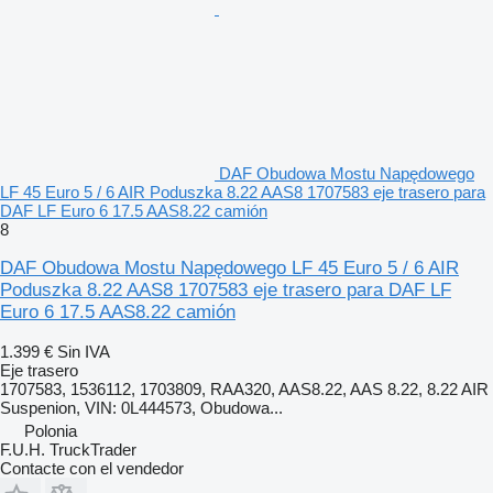
DAF Obudowa Mostu Napędowego
LF 45 Euro 5 / 6 AIR Poduszka 8.22 AAS8 1707583 eje trasero para
DAF LF Euro 6 17.5 AAS8.22 camión
8
DAF Obudowa Mostu Napędowego LF 45 Euro 5 / 6 AIR
Poduszka 8.22 AAS8 1707583 eje trasero para DAF LF
Euro 6 17.5 AAS8.22 camión
1.399 €
Sin IVA
Eje trasero
1707583, 1536112, 1703809, RAA320, AAS8.22, AAS 8.22, 8.22 AIR
Suspenion, VIN: 0L444573, Obudowa...
Polonia
F.U.H. TruckTrader
Contacte con el vendedor