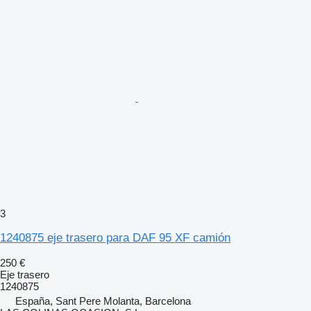
3
1240875 eje trasero para DAF 95 XF camión
250 €
Eje trasero
1240875
España, Sant Pere Molanta, Barcelona