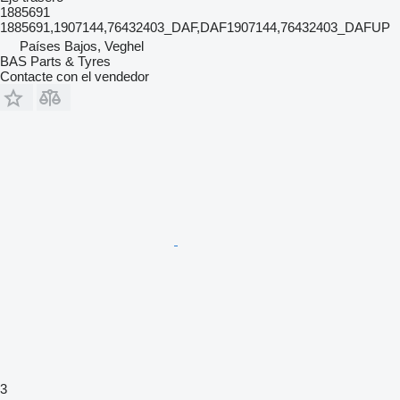
1885691
1885691,1907144,76432403_DAF,DAF1907144,76432403_DAFUP
Países Bajos, Veghel
BAS Parts & Tyres
Contacte con el vendedor
3