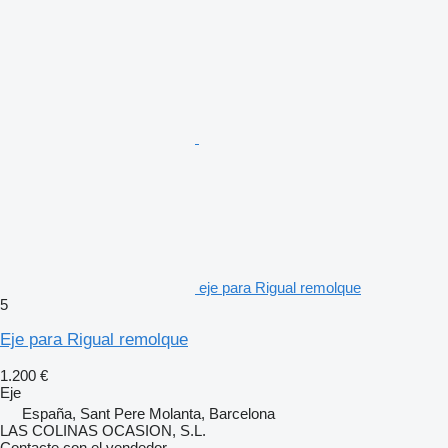
eje para Rigual remolque
5
Eje para Rigual remolque
1.200 €
Eje
España, Sant Pere Molanta, Barcelona
LAS COLINAS OCASION, S.L.
Contacte con el vendedor