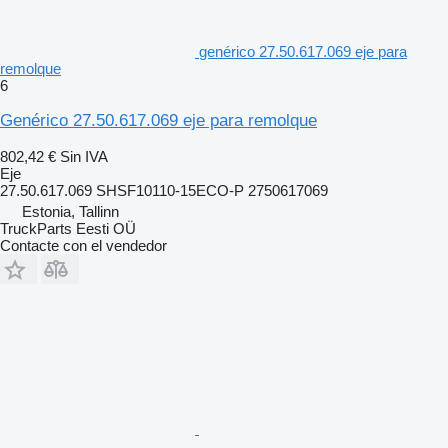
genérico 27.50.617.069 eje para
remolque
6
Genérico 27.50.617.069 eje para remolque
802,42 €
Sin IVA
Eje
27.50.617.069 SHSF10110-15ECO-P 2750617069
Estonia, Tallinn
TruckParts Eesti OÜ
Contacte con el vendedor