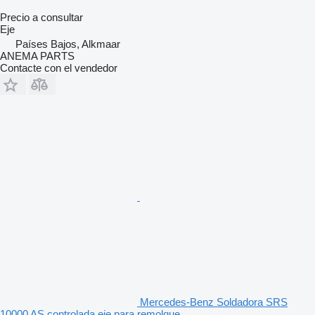
Precio a consultar
Eje
Países Bajos, Alkmaar
ANEMA PARTS
Contacte con el vendedor
Mercedes-Benz Soldadora SRS
10000 AS controlada eje para remolque