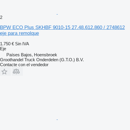
2
BPW ECO Plus SKHBF 9010-15 27.48.612.860 / 2748612
eje para remolque
1.750 €
Sin IVA
Eje
Países Bajos, Hoensbroek
Groothandel Truck Onderdelen (G.T.O.) B.V.
Contacte con el vendedor