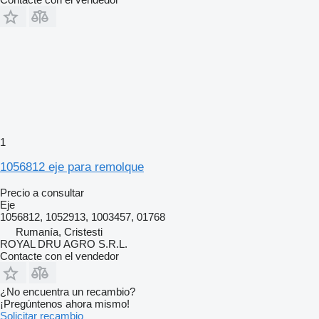
1
1056812 eje para remolque
Precio a consultar
Eje
1056812, 1052913, 1003457, 01768
Rumanía, Cristesti
ROYAL DRU AGRO S.R.L.
Contacte con el vendedor
¿No encuentra un recambio?
¡Pregúntenos ahora mismo!
Solicitar recambio