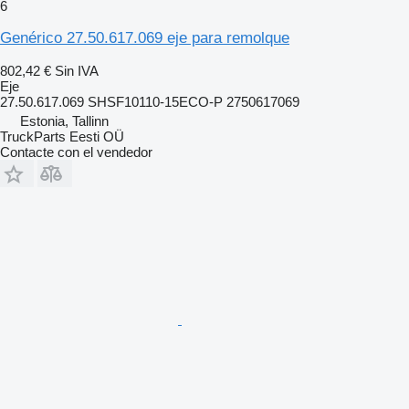
6
Genérico 27.50.617.069 eje para remolque
802,42 €
Sin IVA
Eje
27.50.617.069 SHSF10110-15ECO-P 2750617069
Estonia, Tallinn
TruckParts Eesti OÜ
Contacte con el vendedor