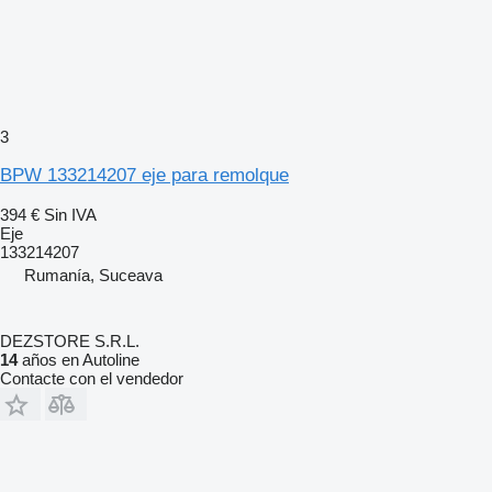
3
BPW 133214207 eje para remolque
394 €
Sin IVA
Eje
133214207
Rumanía, Suceava
DEZSTORE S.R.L.
14
años en Autoline
Contacte con el vendedor