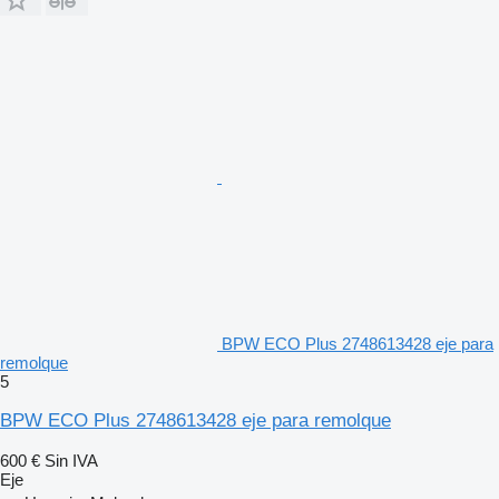
BPW ECO Plus 2748613428 eje para
remolque
5
BPW ECO Plus 2748613428 eje para remolque
600 €
Sin IVA
Eje