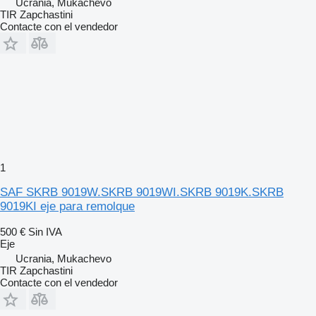
Ucrania, Mukachevo
TIR Zapchastini
Contacte con el vendedor
1
SAF SKRB 9019W.SKRB 9019WI.SKRB 9019K.SKRB
9019KI eje para remolque
500 €
Sin IVA
Eje
Ucrania, Mukachevo
TIR Zapchastini
Contacte con el vendedor