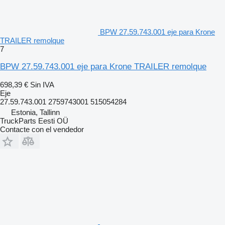
BPW 27.59.743.001 eje para Krone
TRAILER remolque
7
BPW 27.59.743.001 eje para Krone TRAILER remolque
698,39 €
Sin IVA
Eje
27.59.743.001 2759743001 515054284
Estonia, Tallinn
TruckParts Eesti OÜ
Contacte con el vendedor