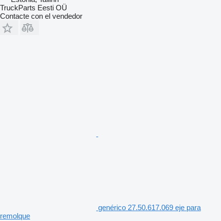
TruckParts Eesti OÜ
Contacte con el vendedor
genérico 27.50.617.069 eje para
remolque