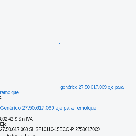
genérico 27.50.617.069 eje para
remolque
5
Genérico 27.50.617.069 eje para remolque
802,42 €
Sin IVA
Eje
27.50.617.069 SHSF10110-15ECO-P 2750617069
Estonia, Tallinn