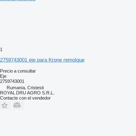
1
2759743001 eje para Krone remolque
Precio a consultar
Eje
2759743001
Rumanía, Cristesti
ROYAL DRU AGRO S.R.L.
Contacte con el vendedor