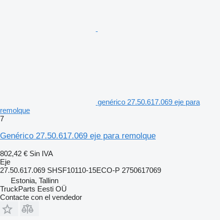
genérico 27.50.617.069 eje para
remolque
7
Genérico 27.50.617.069 eje para remolque
802,42 €
Sin IVA
Eje
27.50.617.069 SHSF10110-15ECO-P 2750617069
Estonia, Tallinn
TruckParts Eesti OÜ
Contacte con el vendedor