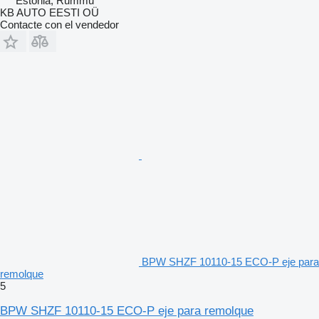
Estonia, Rummu
KB AUTO EESTI OÜ
Contacte con el vendedor
BPW SHZF 10110-15 ECO-P eje para
remolque
5
BPW SHZF 10110-15 ECO-P eje para remolque