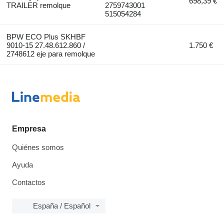
698,39 €
TRAILER remolque
2759743001
515054284
BPW ECO Plus SKHBF
9010-15 27.48.612.860 /
1.750 €
2748612 eje para remolque
Empresa
Quiénes somos
Ayuda
Contactos
España / Español