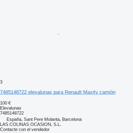
3
7485148722 elevalunas para Renault Maxity camión
100 €
Elevalunas
7485148722
España, Sant Pere Molanta, Barcelona
LAS COLINAS OCASION, S.L.
Contacte con el vendedor