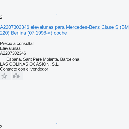
2
A2207302346 elevalunas para Mercedes-Benz Clase S (BM
220) Berlina (07.1998->) coche
Precio a consultar
Elevalunas
A2207302346
España, Sant Pere Molanta, Barcelona
LAS COLINAS OCASION, S.L.
Contacte con el vendedor
2