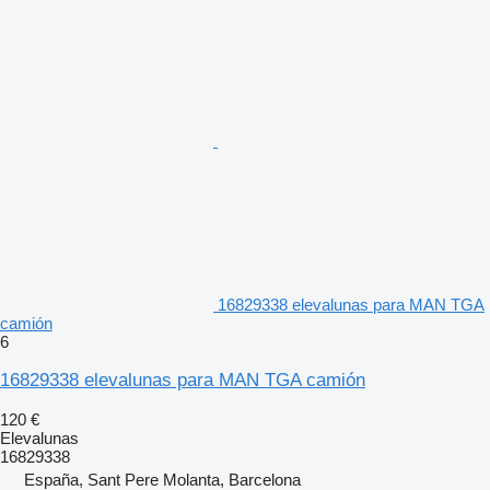
16829338 elevalunas para MAN TGA
camión
6
16829338 elevalunas para MAN TGA camión
120 €
Elevalunas
16829338
España, Sant Pere Molanta, Barcelona