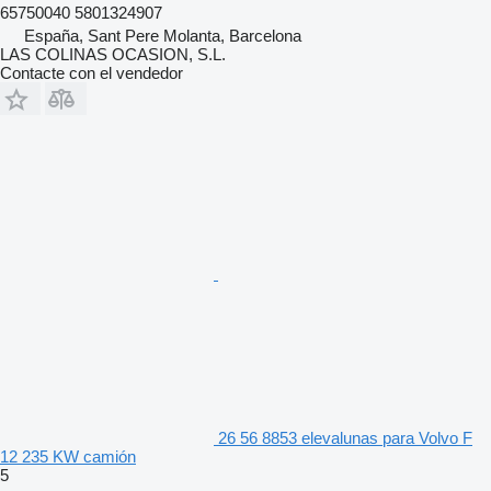
65750040 5801324907
España, Sant Pere Molanta, Barcelona
LAS COLINAS OCASION, S.L.
Contacte con el vendedor
26 56 8853 elevalunas para Volvo F
12 235 KW camión
5