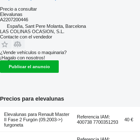
Precio a consultar
Elevalunas
A2207200446
España, Sant Pere Molanta, Barcelona
LAS COLINAS OCASION, S.L.
Contacte con el vendedor
¿Vende vehículos o maquinaria?
¡Hagalo con nosotros!
Publicar el anuncio
Precios para elevalunas
Elevalunas para Renault Master
Referencia IAM:
II Fase 2 Furgón (09.2003->)
40 €
400738 7700351293
furgoneta
Referencia IAM: