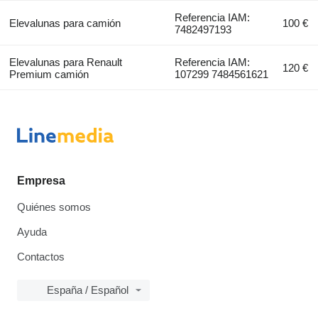
Referencia IAM:
Elevalunas para camión
100 €
7482497193
Elevalunas para Renault
Referencia IAM:
120 €
Premium camión
107299 7484561621
Empresa
Quiénes somos
Ayuda
Contactos
España / Español