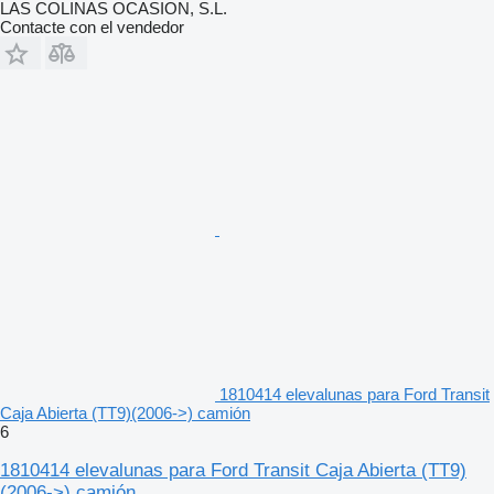
LAS COLINAS OCASION, S.L.
Contacte con el vendedor
1810414 elevalunas para Ford Transit
Caja Abierta (TT9)(2006->) camión
6
1810414 elevalunas para Ford Transit Caja Abierta (TT9)
(2006->) camión