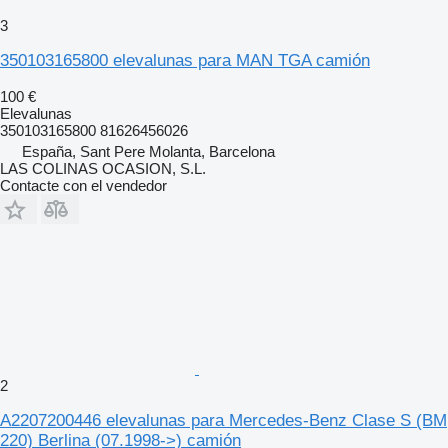
3
350103165800 elevalunas para MAN TGA camión
100 €
Elevalunas
350103165800 81626456026
España, Sant Pere Molanta, Barcelona
LAS COLINAS OCASION, S.L.
Contacte con el vendedor
2
A2207200446 elevalunas para Mercedes-Benz Clase S (BM
220) Berlina (07.1998->) camión