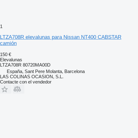
1
LTZA708R elevalunas para Nissan NT400 CABSTAR
camión
150 €
Elevalunas
LTZA708R 80720MA00D
España, Sant Pere Molanta, Barcelona
LAS COLINAS OCASION, S.L.
Contacte con el vendedor