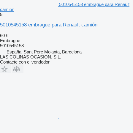
5010545158 embrague para Renault
camión
5
5010545158 embrague para Renault camión
60 €
Embrague
5010545158
España, Sant Pere Molanta, Barcelona
LAS COLINAS OCASION, S.L.
Contacte con el vendedor