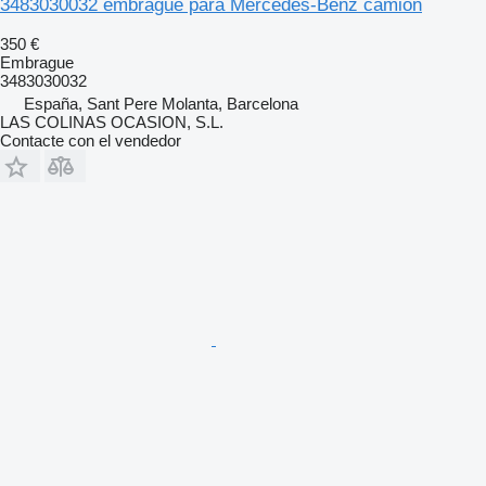
3483030032 embrague para Mercedes-Benz camión
350 €
Embrague
3483030032
España, Sant Pere Molanta, Barcelona
LAS COLINAS OCASION, S.L.
Contacte con el vendedor