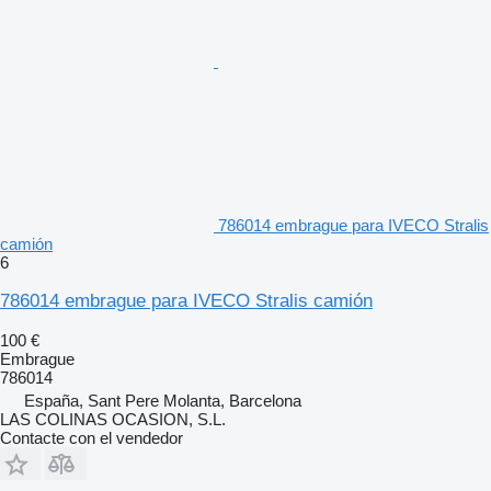
786014 embrague para IVECO Stralis
camión
6
786014 embrague para IVECO Stralis camión
100 €
Embrague
786014
España, Sant Pere Molanta, Barcelona
LAS COLINAS OCASION, S.L.
Contacte con el vendedor