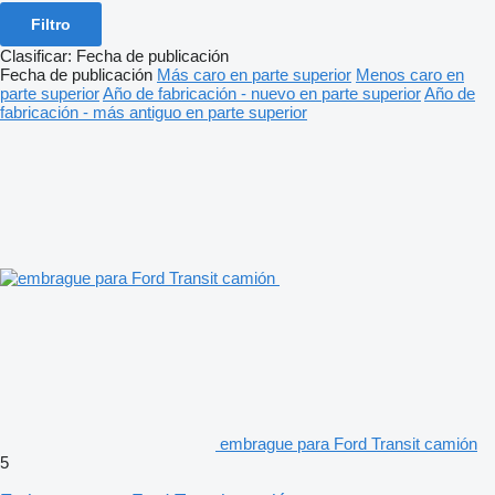
Filtro
Clasificar
:
Fecha de publicación
Fecha de publicación
Más caro en parte superior
Menos caro en
parte superior
Año de fabricación - nuevo en parte superior
Año de
fabricación - más antiguo en parte superior
embrague para Ford Transit camión
5