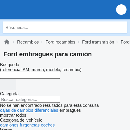
Recambios
Ford recambios
Ford transmisión
Ford
Ford embragues para camión
Búsqueda
(referencia IAM, marca, modelo, recambio)
Categoría
No se han encontrado resultados para esta consulta
cajas de cambios
diferenciales
embragues
mostrar todos
Categoría del vehículo
camiones
furgonetas
coches
Marca