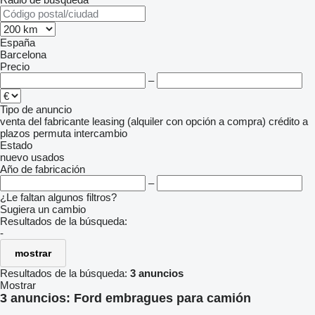
España
Barcelona
Precio
–
Tipo de anuncio
venta
del fabricante
leasing (alquiler con opción a compra)
crédito
a
plazos
permuta
intercambio
Estado
nuevo
usados
Año de fabricación
–
¿Le faltan algunos filtros?
Sugiera un cambio
Resultados de la búsqueda:
-
mostrar
Resultados de la búsqueda:
3 anuncios
Mostrar
3 anuncios:
Ford embragues para camión