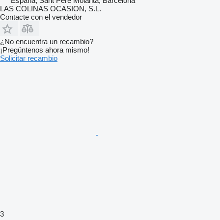
España, Sant Pere Molanta, Barcelona
LAS COLINAS OCASION, S.L.
Contacte con el vendedor
¿No encuentra un recambio?
¡Pregúntenos ahora mismo!
Solicitar recambio
3