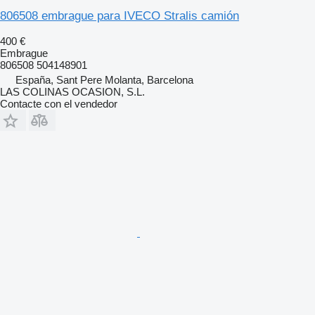
806508 embrague para IVECO Stralis camión
400 €
Embrague
806508 504148901
España, Sant Pere Molanta, Barcelona
LAS COLINAS OCASION, S.L.
Contacte con el vendedor