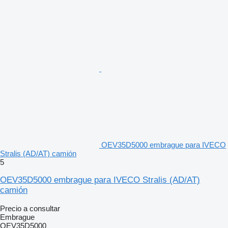
OEV35D5000 embrague para IVECO
Stralis (AD/AT) camión
5
OEV35D5000 embrague para IVECO Stralis (AD/AT)
camión
Precio a consultar
Embrague
OEV35D5000