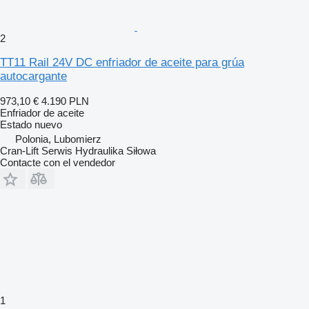
2
TT11 Rail 24V DC enfriador de aceite para grúa
autocargante
973,10 €
4.190 PLN
Enfriador de aceite
Estado
nuevo
Polonia, Lubomierz
Cran-Lift Serwis Hydraulika Siłowa
Contacte con el vendedor
1