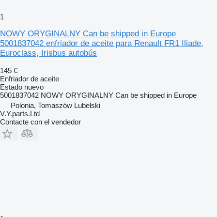
1
NOWY ORYGINALNY Can be shipped in Europe
5001837042 enfriador de aceite para Renault FR1 Iliade,
Euroclass, Irisbus autobús
145 €
Enfriador de aceite
Estado
nuevo
5001837042 NOWY ORYGINALNY Can be shipped in Europe
Polonia, Tomaszów Lubelski
V.Y.parts.Ltd
Contacte con el vendedor