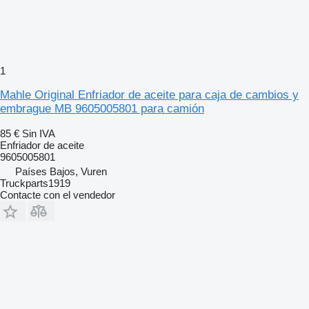
1
Mahle Original Enfriador de aceite para caja de cambios y
embrague MB 9605005801 para camión
85 €
Sin IVA
Enfriador de aceite
9605005801
Países Bajos, Vuren
Truckparts1919
Contacte con el vendedor