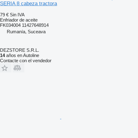
SERIA 8 cabeza tractora
79 €
Sin IVA
Enfriador de aceite
FK034004 11427648914
Rumanía, Suceava
DEZSTORE S.R.L.
14
años en Autoline
Contacte con el vendedor