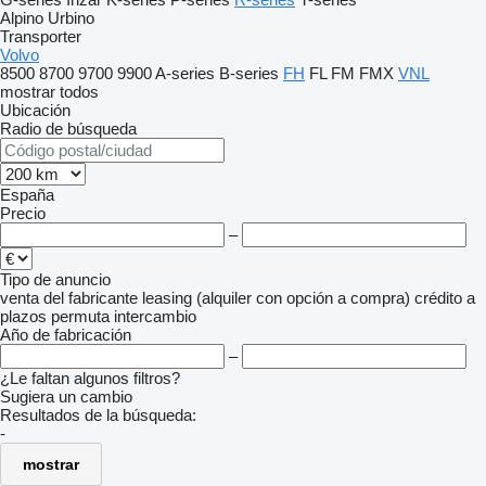
Alpino
Urbino
Transporter
Volvo
8500
8700
9700
9900
A-series
B-series
FH
FL
FM
FMX
VNL
mostrar todos
Ubicación
Radio de búsqueda
España
Precio
–
Tipo de anuncio
venta
del fabricante
leasing (alquiler con opción a compra)
crédito
a
plazos
permuta
intercambio
Año de fabricación
–
¿Le faltan algunos filtros?
Sugiera un cambio
Resultados de la búsqueda:
-
mostrar