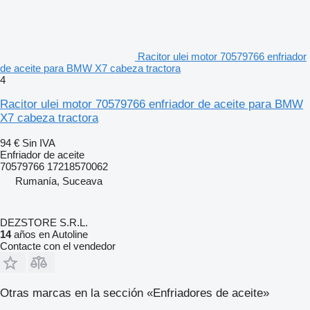
Racitor ulei motor 70579766 enfriador
de aceite para BMW X7 cabeza tractora
4
Racitor ulei motor 70579766 enfriador de aceite para BMW
X7 cabeza tractora
94 €
Sin IVA
Enfriador de aceite
70579766 17218570062
Rumanía, Suceava
DEZSTORE S.R.L.
14
años en Autoline
Contacte con el vendedor
Otras marcas en la sección «Enfriadores de aceite»