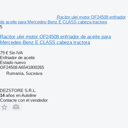
Racitor ulei motor OF24508 enfriador
de aceite para Mercedes-Benz E CLASS cabeza tractora
5
Racitor ulei motor OF24508 enfriador de aceite para
Mercedes-Benz E CLASS cabeza tractora
79 €
Sin IVA
Enfriador de aceite
Estado
nuevo
OF24508 A6541800265
Rumanía, Suceava
DEZSTORE S.R.L.
14
años en Autoline
Contacte con el vendedor