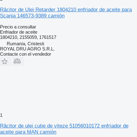
Răcitor de Ulei Retarder 1804210 enfriador de aceite para
Scania 146573-9389 camión
Precio a consultar
Enfriador de aceite
1804210, 2155059, 1761517
Rumanía, Cristesti
ROYAL DRU AGRO S.R.L.
Contacte con el vendedor
1
Răcitor de ulei cutie de viteze 51056010172 enfriador de
aceite para MAN camión