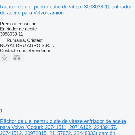
Răcitor de ulei pentru cutie de viteze 3098038-11 enfriador
de aceite para Volvo camión
Precio a consultar
Enfriador de aceite
3098038-11
Rumanía, Cristesti
ROYAL DRU AGRO S.R.L.
Contacte con el vendedor
1
Răcitor de ulei pentru cutie de viteze enfriador de aceite
para Volvo (Coduri: 20741511, 20716162, 22439157,
20741512, 20972815, 21157872, 22448333) camión