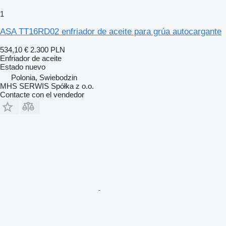
1
ASA TT16RD02 enfriador de aceite para grúa autocargante
534,10 €
2.300 PLN
Enfriador de aceite
Estado
nuevo
Polonia, Swiebodzin
MHS SERWIS Spółka z o.o.
Contacte con el vendedor