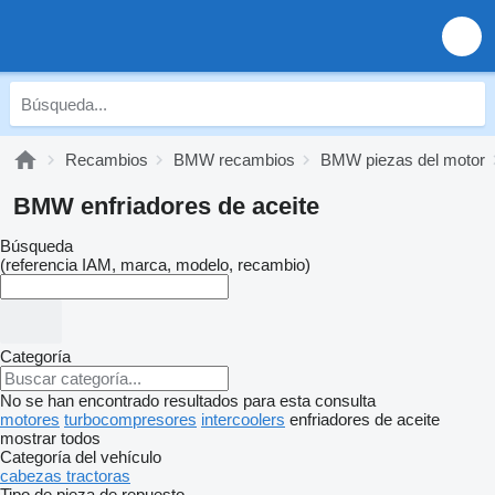
Recambios
BMW recambios
BMW piezas del motor
BMW enfriadores de aceite
Búsqueda
(referencia IAM, marca, modelo, recambio)
Categoría
No se han encontrado resultados para esta consulta
motores
turbocompresores
intercoolers
enfriadores de aceite
mostrar todos
Categoría del vehículo
cabezas tractoras
Tipo de pieza de repuesto