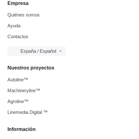
Empresa
Quiénes somos
Ayuda
Contactos
España / Español
Nuestros proyectos
Autoline™
Machineryline™
Agroline™
Linemedia Digital ™
Información