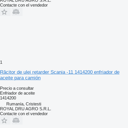
ROYAL DRU AGRO S.R.L.
Contacte con el vendedor
1
Răcitor de ulei retarder Scania -11 1414200 enfriador de
aceite para camión
Precio a consultar
Enfriador de aceite
1414200
Rumanía, Cristesti
ROYAL DRU AGRO S.R.L.
Contacte con el vendedor