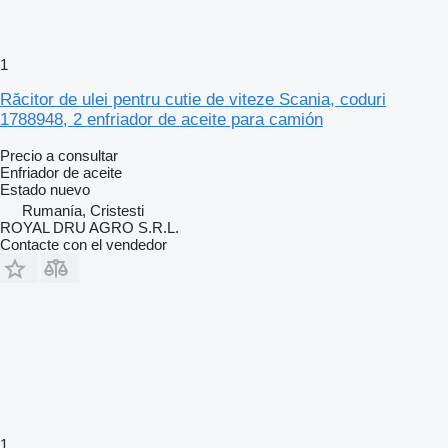
1
Răcitor de ulei pentru cutie de viteze Scania, coduri
1788948, 2 enfriador de aceite para camión
Precio a consultar
Enfriador de aceite
Estado
nuevo
Rumanía, Cristesti
ROYAL DRU AGRO S.R.L.
Contacte con el vendedor
1