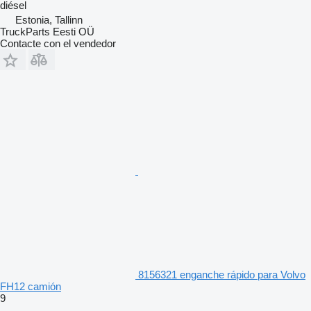
diésel
Estonia, Tallinn
TruckParts Eesti OÜ
Contacte con el vendedor
8156321 enganche rápido para Volvo
FH12 camión
9