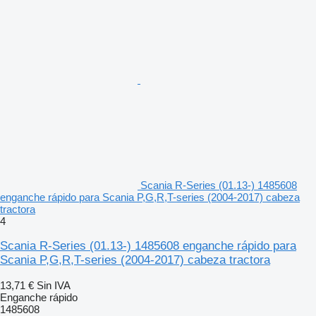
Scania R-Series (01.13-) 1485608
enganche rápido para Scania P,G,R,T-series (2004-2017) cabeza
tractora
4
Scania R-Series (01.13-) 1485608 enganche rápido para
Scania P,G,R,T-series (2004-2017) cabeza tractora
13,71 €
Sin IVA
Enganche rápido
1485608