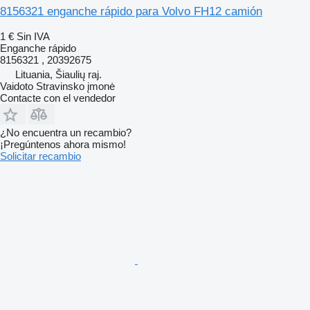
8156321 enganche rápido para Volvo FH12 camión
1 €
Sin IVA
Enganche rápido
8156321 , 20392675
Lituania, Šiaulių raj.
Vaidoto Stravinsko įmonė
Contacte con el vendedor
¿No encuentra un recambio?
¡Pregúntenos ahora mismo!
Solicitar recambio