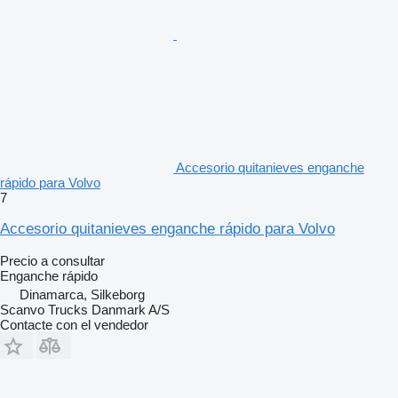
Accesorio quitanieves enganche
rápido para Volvo
7
Accesorio quitanieves enganche rápido para Volvo
Precio a consultar
Enganche rápido
Dinamarca, Silkeborg
Scanvo Trucks Danmark A/S
Contacte con el vendedor