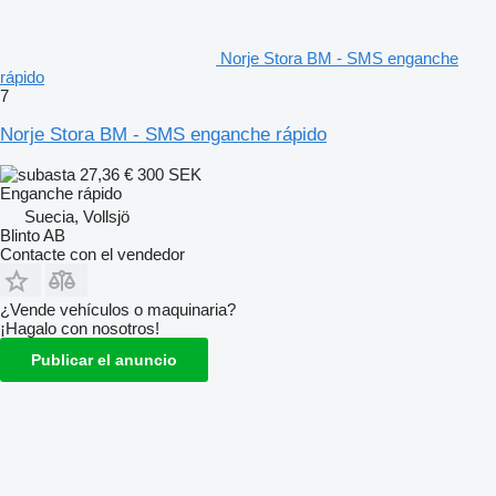
Norje Stora BM - SMS enganche
rápido
7
Norje Stora BM - SMS enganche rápido
27,36 €
300 SEK
Enganche rápido
Suecia, Vollsjö
Blinto AB
Contacte con el vendedor
¿Vende vehículos o maquinaria?
¡Hagalo con nosotros!
Publicar el anuncio