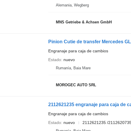
Alemania, Wegberg
MNS Getriebe & Achsen GmbH
Engranaje para caja de cambios
Estado
nuevo
Rumanía, Baia Mare
MOROGEC AUTO SRL
2112621235 engranaje para caja de
Engranaje para caja de cambios
Estado
nuevo
2112621235 /211262073
Rumanía, Baia Mare