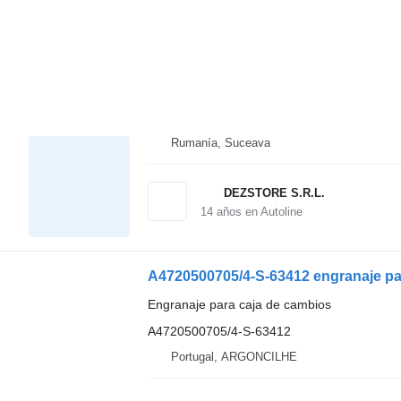
Rumanía, Suceava
DEZSTORE S.R.L.
14
años en Autoline
Engranaje para caja de cambios
A4720500705/4-S-63412
Portugal, ARGONCILHE