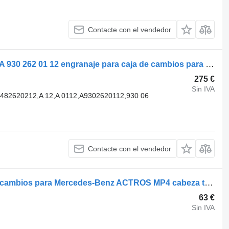
Contacte con el vendedor
Mercedes-Benz Engranaje Mercedes A 930 262 01 12 engranaje para caja de cambios para camión
275 €
Sin IVA
9482620212,A 12,A 0112,A9302620112,930 06
Contacte con el vendedor
A9472631531 engranaje para caja de cambios para Mercedes-Benz ACTROS MP4 cabeza tractora
63 €
Sin IVA