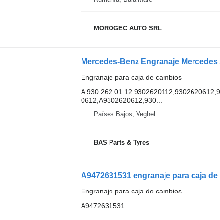
MOROGEC AUTO SRL
Engranaje para caja de cambios
A 930 262 01 12 9302620112,9302620612,
0612,A9302620612,930...
Países Bajos, Veghel
BAS Parts & Tyres
Engranaje para caja de cambios
A9472631531