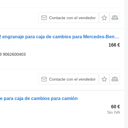
Contacte con el vendedor
Velocidad del piñón A 2-A 9062605302 engranaje para caja de cambios para Mercedes-Benz Sprinter furgoneta
166 €
8 9062600403
Contacte con el vendedor
 para caja de cambios para camión
60 €
Sin IVA