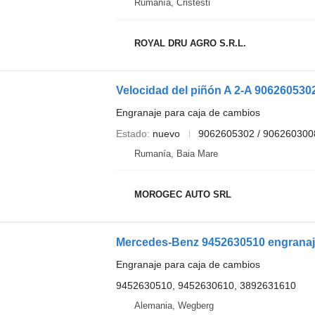
Rumanía, Cristesti
ROYAL DRU AGRO S.R.L.
Engranaje para caja de cambios
Estado
nuevo
9062605302 / 906260300
Rumanía, Baia Mare
MOROGEC AUTO SRL
Mercedes-Benz 9452630510 engranaje
Engranaje para caja de cambios
9452630510, 9452630610, 3892631610
Alemania, Wegberg