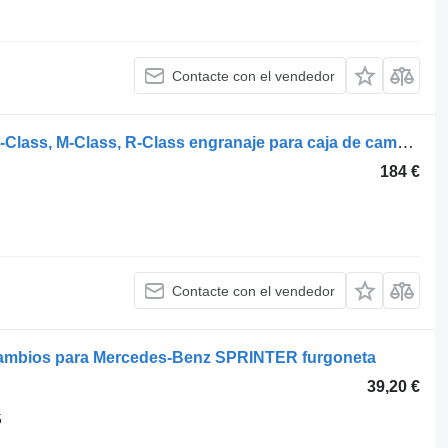
Contacte con el vendedor
Pinion Cutie de transfer Mercedes GL-Class, M-Class, R-Class engranaje para caja de cambios para Mercedes-Benz GL-Class, M-Class, R-Class coche
184 €
Contacte con el vendedor
 cambios para Mercedes-Benz SPRINTER furgoneta
39,20 €
5