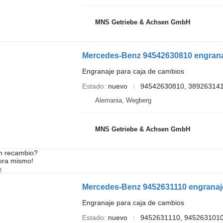
MNS Getriebe & Achsen GmbH
Mercedes-Benz 94542630810 engrana
Engranaje para caja de cambios
Estado
nuevo
94542630810, 389263141
Alemania, Wegberg
MNS Getriebe & Achsen GmbH
n recambio?
ora mismo!
o
Mercedes-Benz 9452631110 engranaj
Engranaje para caja de cambios
Estado
nuevo
9452631110, 9452631010