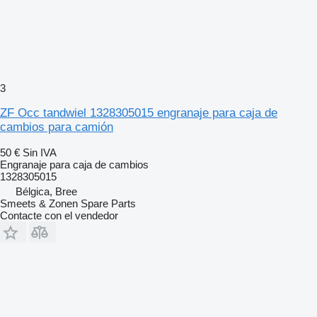
3
ZF Occ tandwiel 1328305015 engranaje para caja de
cambios para camión
50 €
Sin IVA
Engranaje para caja de cambios
1328305015
Bélgica, Bree
Smeets & Zonen Spare Parts
Contacte con el vendedor