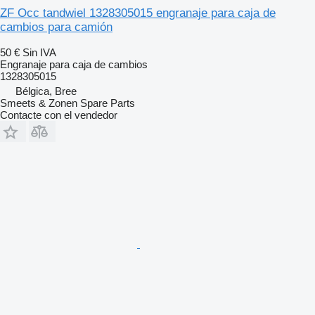
ZF Occ tandwiel 1328305015 engranaje para caja de
cambios para camión
50 €
Sin IVA
Engranaje para caja de cambios
1328305015
Bélgica, Bree
Smeets & Zonen Spare Parts
Contacte con el vendedor