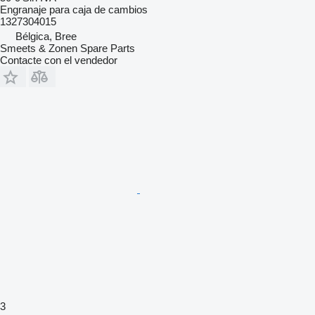
Engranaje para caja de cambios
1327304015
Bélgica, Bree
Smeets & Zonen Spare Parts
Contacte con el vendedor
3