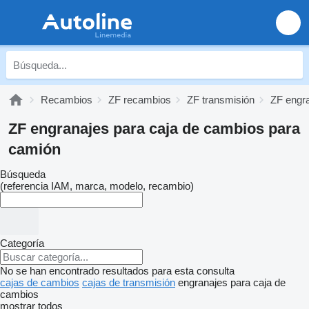
Recambios
ZF recambios
ZF transmisión
ZF engra
ZF engranajes para caja de cambios para
camión
Búsqueda
(referencia IAM, marca, modelo, recambio)
Categoría
No se han encontrado resultados para esta consulta
cajas de cambios
cajas de transmisión
engranajes para caja de
cambios
mostrar todos