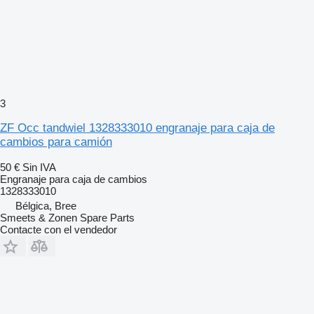
3
ZF Occ tandwiel 1328333010 engranaje para caja de
cambios para camión
50 €
Sin IVA
Engranaje para caja de cambios
1328333010
Bélgica, Bree
Smeets & Zonen Spare Parts
Contacte con el vendedor