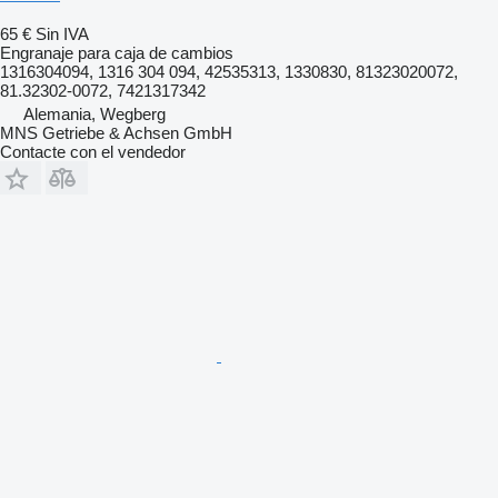
65 €
Sin IVA
Engranaje para caja de cambios
1316304094, 1316 304 094, 42535313, 1330830, 81323020072,
81.32302-0072, 7421317342
Alemania, Wegberg
MNS Getriebe & Achsen GmbH
Contacte con el vendedor