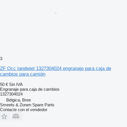
3
ZF Occ tandwiel 1327304024 engranaje para caja de
cambios para camión
50 €
Sin IVA
Engranaje para caja de cambios
1327304024
Bélgica, Bree
Smeets & Zonen Spare Parts
Contacte con el vendedor