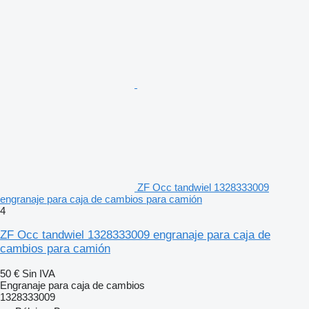
ZF Occ tandwiel 1328333009
engranaje para caja de cambios para camión
4
ZF Occ tandwiel 1328333009 engranaje para caja de
cambios para camión
50 €
Sin IVA
Engranaje para caja de cambios
1328333009