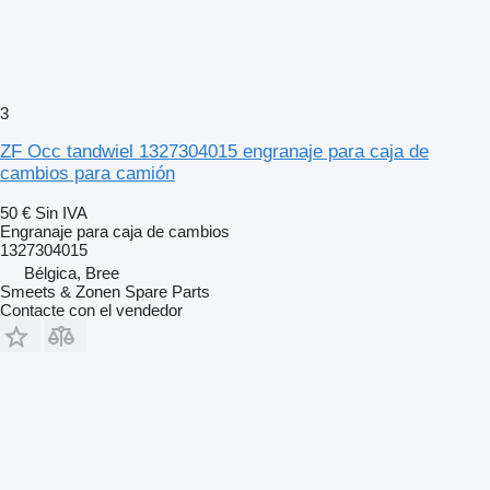
3
ZF Occ tandwiel 1327304015 engranaje para caja de
cambios para camión
50 €
Sin IVA
Engranaje para caja de cambios
1327304015
Bélgica, Bree
Smeets & Zonen Spare Parts
Contacte con el vendedor