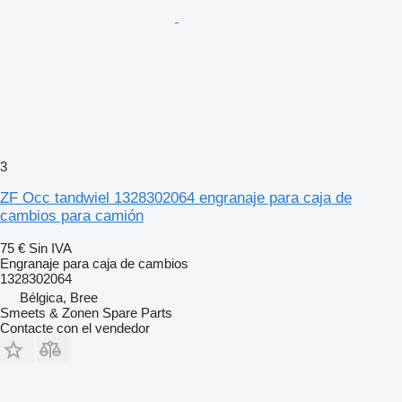
3
ZF Occ tandwiel 1328302064 engranaje para caja de
cambios para camión
75 €
Sin IVA
Engranaje para caja de cambios
1328302064
Bélgica, Bree
Smeets & Zonen Spare Parts
Contacte con el vendedor