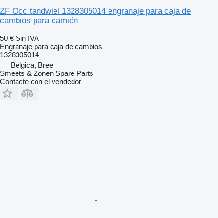
ZF Occ tandwiel 1328305014 engranaje para caja de
cambios para camión
50 €
Sin IVA
Engranaje para caja de cambios
1328305014
Bélgica, Bree
Smeets & Zonen Spare Parts
Contacte con el vendedor