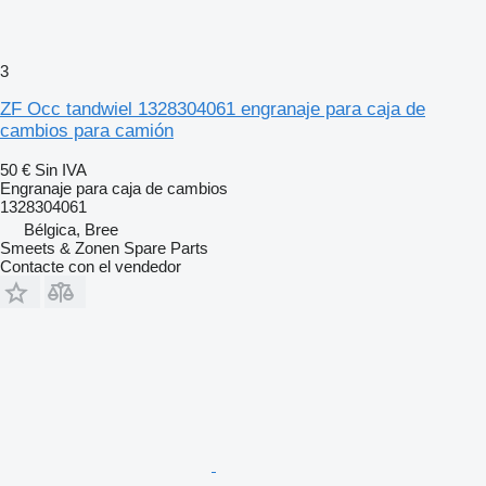
3
ZF Occ tandwiel 1328304061 engranaje para caja de
cambios para camión
50 €
Sin IVA
Engranaje para caja de cambios
1328304061
Bélgica, Bree
Smeets & Zonen Spare Parts
Contacte con el vendedor