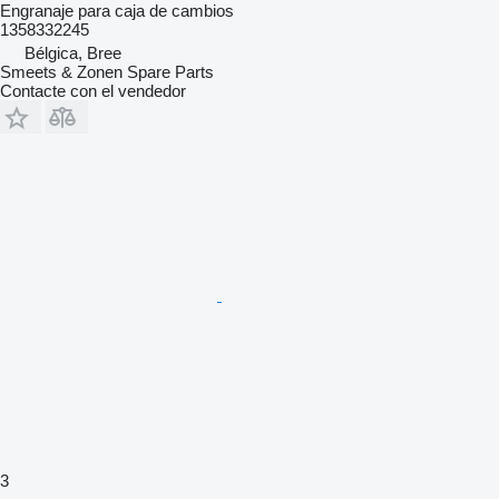
Engranaje para caja de cambios
1358332245
Bélgica, Bree
Smeets & Zonen Spare Parts
Contacte con el vendedor
3