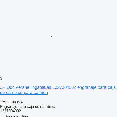
3
ZF Occ versnellingsbakas 1327304032 engranaje para caja
de cambios para camión
175 €
Sin IVA
Engranaje para caja de cambios
1327304032
Bélgica, Bree