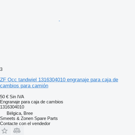
3
ZF Occ tandwiel 1316304010 engranaje para caja de
cambios para camión
50 €
Sin IVA
Engranaje para caja de cambios
1316304010
Bélgica, Bree
Smeets & Zonen Spare Parts
Contacte con el vendedor