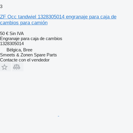
3
ZF Occ tandwiel 1328305014 engranaje para caja de
cambios para camión
50 €
Sin IVA
Engranaje para caja de cambios
1328305014
Bélgica, Bree
Smeets & Zonen Spare Parts
Contacte con el vendedor