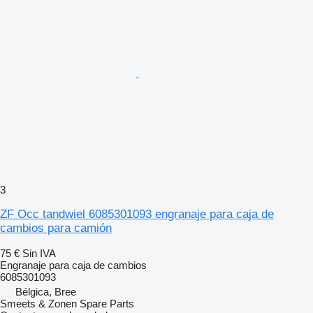
3
ZF Occ tandwiel 6085301093 engranaje para caja de
cambios para camión
75 €
Sin IVA
Engranaje para caja de cambios
6085301093
Bélgica, Bree
Smeets & Zonen Spare Parts