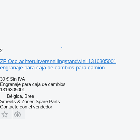
2
ZF Occ achteruitversnellingstandwiel 1316305001
engranaje para caja de cambios para camión
30 €
Sin IVA
Engranaje para caja de cambios
1316305001
Bélgica, Bree
Smeets & Zonen Spare Parts
Contacte con el vendedor