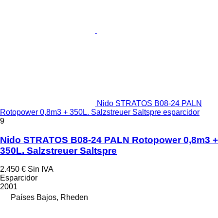
Nido STRATOS B08-24 PALN
Rotopower 0,8m3 + 350L. Salzstreuer Saltspre esparcidor
9
Nido STRATOS B08-24 PALN Rotopower 0,8m3 +
350L. Salzstreuer Saltspre
2.450 €
Sin IVA
Esparcidor
2001
Países Bajos, Rheden