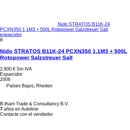
Nido STRATOS B11K-24
PCXN350 1,1M3 + 500L Rotopower Salzstreuer Salt
esparcidor
8
Nido STRATOS B11K-24 PCXN350 1,1M3 + 500L
Rotopower Salzstreuer Salt
2.900 €
Sin IVA
Esparcidor
2006
Países Bajos, Rheden
B-tham Trade & Consultancy B.V.
7
años en Autoline
Contacte con el vendedor