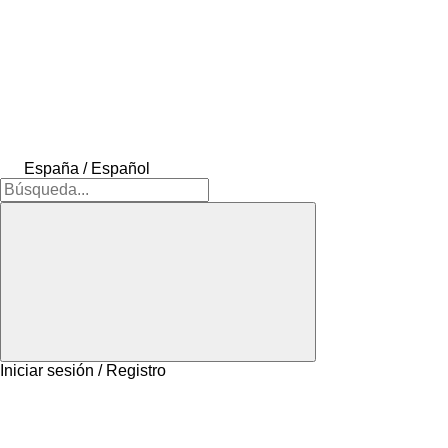
España / Español
Iniciar sesión / Registro