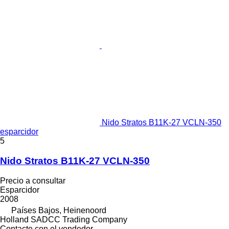
Nido Stratos B11K-27 VCLN-350
esparcidor
5
Nido Stratos B11K-27 VCLN-350
Precio a consultar
Esparcidor
2008
Países Bajos, Heinenoord
Holland SADCC Trading Company
Contacte con el vendedor