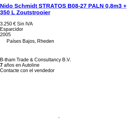
Nido Schmidt STRATOS B08-27 PALN 0,8m3 +
350 L Zoutstrooier
3.250 €
Sin IVA
Esparcidor
2005
Países Bajos, Rheden
B-tham Trade & Consultancy B.V.
7
años en Autoline
Contacte con el vendedor