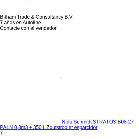
B-tham Trade & Consultancy B.V.
7
años en Autoline
Contacte con el vendedor
Nido Schmidt STRATOS B08-27
PALN 0,8m3 + 350 L Zoutstrooier esparcidor
7