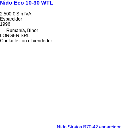
Nido Eco 10-30 WTL
2.500 €
Sin IVA
Esparcidor
1996
Rumanía, Bihor
LORGER SRL
Contacte con el vendedor
Nido Stratos B70-42 esparcidor