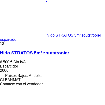
Nido STRATOS 5m³ zoutstrooier
esparcidor
13
Nido STRATOS 5m³ zoutstrooier
6.500 €
Sin IVA
Esparcidor
2006
Países Bajos, Andelst
CLEANMAT
Contacte con el vendedor