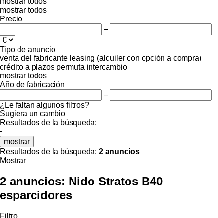
mostrar todos
mostrar todos
Precio
–
Tipo de anuncio
venta
del fabricante
leasing (alquiler con opción a compra)
crédito
a plazos
permuta
intercambio
mostrar todos
Año de fabricación
–
¿Le faltan algunos filtros?
Sugiera un cambio
Resultados de la búsqueda:
-
mostrar
Resultados de la búsqueda:
2 anuncios
Mostrar
2 anuncios:
Nido Stratos B40
esparcidores
Filtro