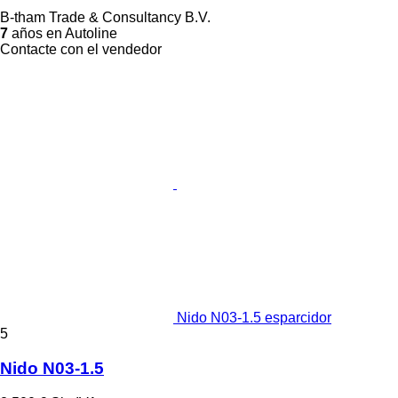
B-tham Trade & Consultancy B.V.
7
años en Autoline
Contacte con el vendedor
Nido N03-1.5 esparcidor
5
Nido N03-1.5