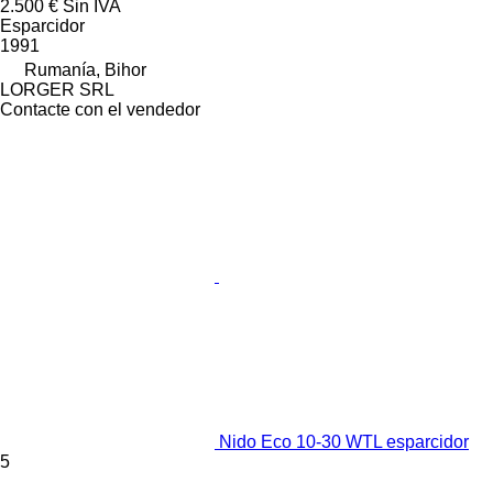
2.500 €
Sin IVA
Esparcidor
1991
Rumanía, Bihor
LORGER SRL
Contacte con el vendedor
Nido Eco 10-30 WTL esparcidor
5