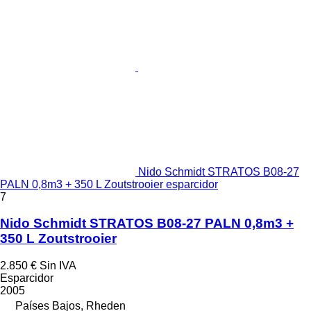
Nido Schmidt STRATOS B08-27
PALN 0,8m3 + 350 L Zoutstrooier esparcidor
7
Nido Schmidt STRATOS B08-27 PALN 0,8m3 +
350 L Zoutstrooier
2.850 €
Sin IVA
Esparcidor
2005
Países Bajos, Rheden