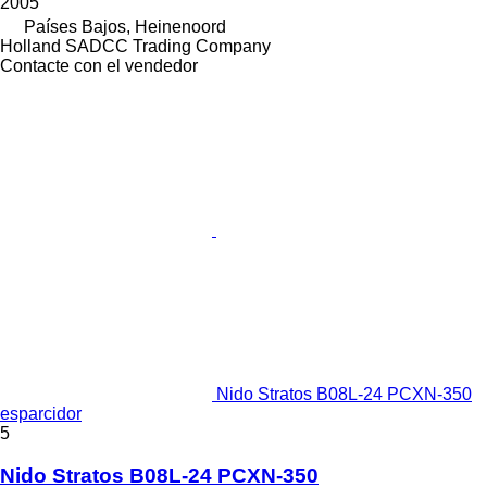
2005
Países Bajos, Heinenoord
Holland SADCC Trading Company
Contacte con el vendedor
Nido Stratos B08L-24 PCXN-350
esparcidor
5
Nido Stratos B08L-24 PCXN-350