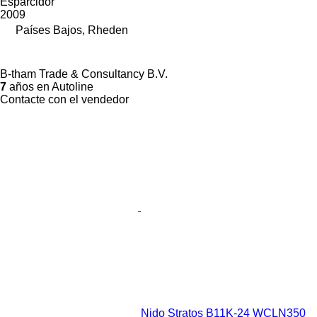
Esparcidor
2009
Países Bajos, Rheden
B-tham Trade & Consultancy B.V.
7
años en Autoline
Contacte con el vendedor
Nido Stratos B11K-24 WCLN350