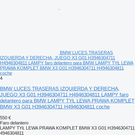
BMW LUCES TRASERAS
IZQUIERDA Y DERECHA, JUEGO X3 G01 H3946304711
H4946304811 LAMPY faro delantero para BMW LAMPY TYŁ LEWA
PRAWA KOMPLET BMW X3 G01 H3946304711 H4946304811
coche
4
BMW LUCES TRASERAS IZQUIERDA Y DERECHA,
JUEGO X3 G01 H3946304711 H4946304811 LAMPY faro
delantero para BMW LAMPY TYŁ LEWA PRAWA KOMPLET
BMW X3 G01 H3946304711 H4946304811 coche
550 €
Faro delantero
LAMPY TYŁ LEWA PRAWA KOMPLET BMW X3 G01 H3946304711
4946304811