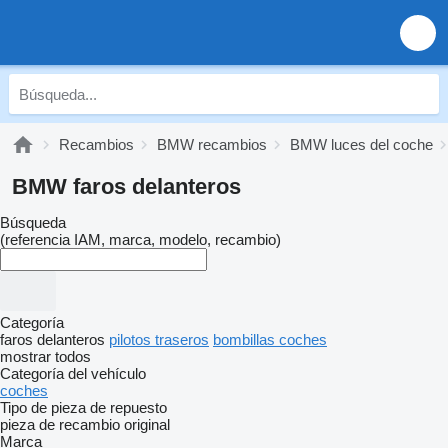
Recambios
BMW recambios
BMW luces del coche
BMW faros delanteros
Búsqueda
(referencia IAM, marca, modelo, recambio)
Categoría
faros delanteros
pilotos traseros
bombillas coches
mostrar todos
Categoría del vehículo
coches
Tipo de pieza de repuesto
pieza de recambio original
Marca