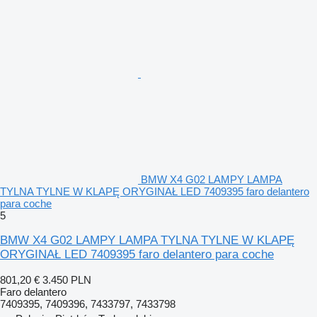
BMW X4 G02 LAMPY LAMPA
TYLNA TYLNE W KLAPĘ ORYGINAŁ LED 7409395 faro delantero
para coche
5
BMW X4 G02 LAMPY LAMPA TYLNA TYLNE W KLAPĘ
ORYGINAŁ LED 7409395 faro delantero para coche
801,20 €
3.450 PLN
Faro delantero
7409395, 7409396, 7433797, 7433798