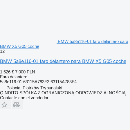
BMW 5a8e116-01 faro delantero para
BMW X5 G05 coche
12
BMW 5a8e116-01 faro delantero para BMW X5 G05 coche
1.626 €
7.000 PLN
Faro delantero
5a8e116-01 63115A783F3 63115A783F4
Polonia, Piotrków Trybunalski
QINDITO SPÓŁKA Z OGRANICZONĄ ODPOWIEDZIALNOŚCIĄ
Contacte con el vendedor