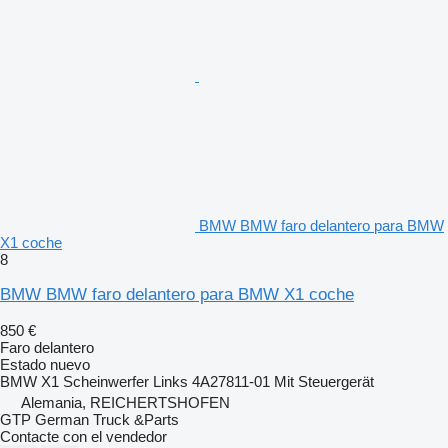
BMW BMW faro delantero para BMW
X1 coche
8
BMW BMW faro delantero para BMW X1 coche
850 €
Faro delantero
Estado
nuevo
BMW X1 Scheinwerfer Links 4A27811-01 Mit Steuergerät
Alemania, REICHERTSHOFEN
GTP German Truck &Parts
Contacte con el vendedor