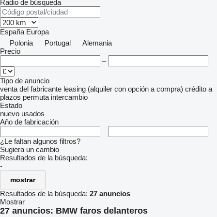
Radio de búsqueda
España
Europa
Polonia
Portugal
Alemania
Precio
–
Tipo de anuncio
venta
del fabricante
leasing (alquiler con opción a compra)
crédito
a
plazos
permuta
intercambio
Estado
nuevo
usados
Año de fabricación
–
¿Le faltan algunos filtros?
Sugiera un cambio
Resultados de la búsqueda:
-
mostrar
Resultados de la búsqueda:
27 anuncios
Mostrar
27 anuncios:
BMW faros delanteros