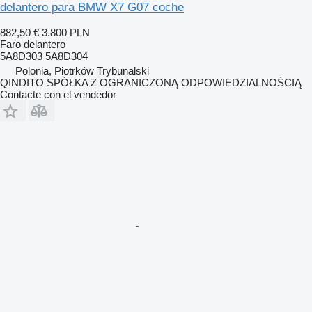
delantero para BMW X7 G07 coche
882,50 €
3.800 PLN
Faro delantero
5A8D303 5A8D304
Polonia, Piotrków Trybunalski
QINDITO SPÓŁKA Z OGRANICZONĄ ODPOWIEDZIALNOŚCIĄ
Contacte con el vendedor