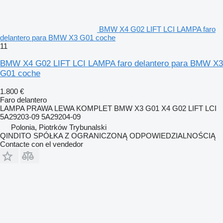
BMW X4 G02 LIFT LCI LAMPA faro
delantero para BMW X3 G01 coche
11
BMW X4 G02 LIFT LCI LAMPA faro delantero para BMW X3
G01 coche
1.800 €
Faro delantero
LAMPA PRAWA LEWA KOMPLET BMW X3 G01 X4 G02 LIFT LCI
5A29203-09 5A29204-09
Polonia, Piotrków Trybunalski
QINDITO SPÓŁKA Z OGRANICZONĄ ODPOWIEDZIALNOŚCIĄ
Contacte con el vendedor