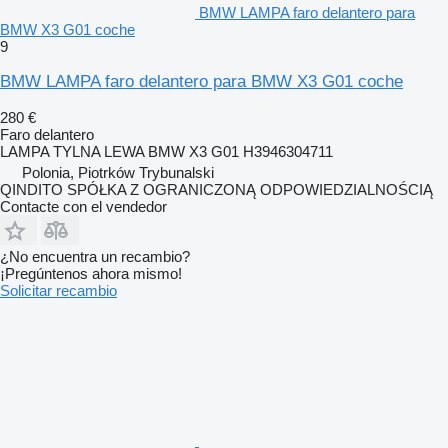
BMW LAMPA faro delantero para
BMW X3 G01 coche
9
BMW LAMPA faro delantero para BMW X3 G01 coche
280 €
Faro delantero
LAMPA TYLNA LEWA BMW X3 G01 H3946304711
Polonia, Piotrków Trybunalski
QINDITO SPÓŁKA Z OGRANICZONĄ ODPOWIEDZIALNOŚCIĄ
Contacte con el vendedor
¿No encuentra un recambio?
¡Pregúntenos ahora mismo!
Solicitar recambio