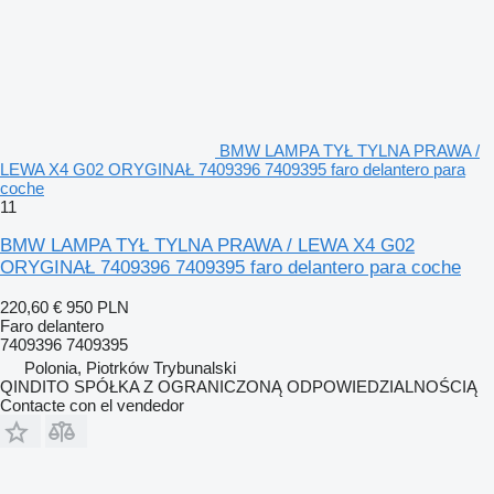
BMW LAMPA TYŁ TYLNA PRAWA /
LEWA X4 G02 ORYGINAŁ 7409396 7409395 faro delantero para
coche
11
BMW LAMPA TYŁ TYLNA PRAWA / LEWA X4 G02
ORYGINAŁ 7409396 7409395 faro delantero para coche
220,60 €
950 PLN
Faro delantero
7409396 7409395
Polonia, Piotrków Trybunalski
QINDITO SPÓŁKA Z OGRANICZONĄ ODPOWIEDZIALNOŚCIĄ
Contacte con el vendedor