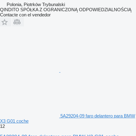
Polonia, Piotrków Trybunalski
QINDITO SPÓŁKA Z OGRANICZONĄ ODPOWIEDZIALNOŚCIĄ
Contacte con el vendedor
5A29204-09 faro delantero para BMW
X3 G01 coche
12