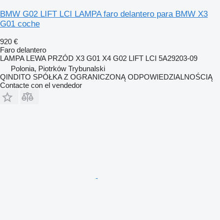
BMW G02 LIFT LCI LAMPA faro delantero para BMW X3
G01 coche
920 €
Faro delantero
LAMPA LEWA PRZÓD X3 G01 X4 G02 LIFT LCI 5A29203-09
Polonia, Piotrków Trybunalski
QINDITO SPÓŁKA Z OGRANICZONĄ ODPOWIEDZIALNOŚCIĄ
Contacte con el vendedor