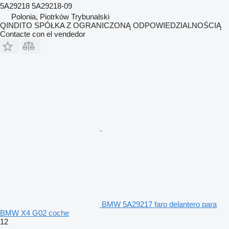
5A29218 5A29218-09
Polonia, Piotrków Trybunalski
QINDITO SPÓŁKA Z OGRANICZONĄ ODPOWIEDZIALNOŚCIĄ
Contacte con el vendedor
BMW 5A29217 faro delantero para
BMW X4 G02 coche
12