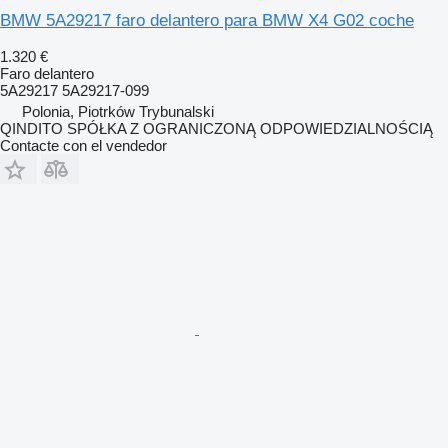
BMW 5A29217 faro delantero para BMW X4 G02 coche
1.320 €
Faro delantero
5A29217 5A29217-099
Polonia, Piotrków Trybunalski
QINDITO SPÓŁKA Z OGRANICZONĄ ODPOWIEDZIALNOŚCIĄ
Contacte con el vendedor