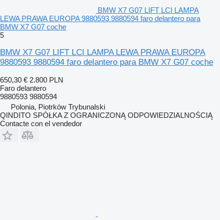
BMW X7 G07 LIFT LCI LAMPA
LEWA PRAWA EUROPA 9880593 9880594 faro delantero para
BMW X7 G07 coche
5
BMW X7 G07 LIFT LCI LAMPA LEWA PRAWA EUROPA
9880593 9880594 faro delantero para BMW X7 G07 coche
650,30 €
2.800 PLN
Faro delantero
9880593 9880594
Polonia, Piotrków Trybunalski
QINDITO SPÓŁKA Z OGRANICZONĄ ODPOWIEDZIALNOŚCIĄ
Contacte con el vendedor