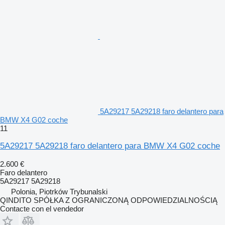
5A29217 5A29218 faro delantero para
BMW X4 G02 coche
11
5A29217 5A29218 faro delantero para BMW X4 G02 coche
2.600 €
Faro delantero
5A29217 5A29218
Polonia, Piotrków Trybunalski
QINDITO SPÓŁKA Z OGRANICZONĄ ODPOWIEDZIALNOŚCIĄ
Contacte con el vendedor