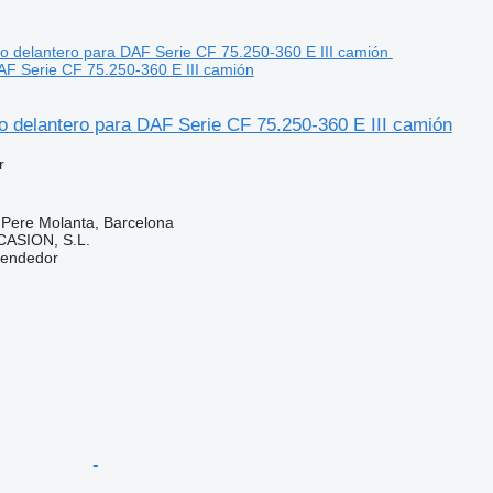
AF Serie CF 75.250-360 E III camión
o delantero para DAF Serie CF 75.250-360 E III camión
r
 Pere Molanta, Barcelona
ASION, S.L.
vendedor