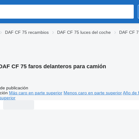
DAF CF 75 recambios
DAF CF 75 luces del coche
DAF CF 75
DAF CF 75 faros delanteros para camión
de publicación
ción
Más caro en parte superior
Menos caro en parte superior
Año de f
superior