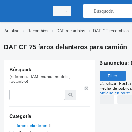
Autoline
Recambios
DAF recambios
DAF CF recambios
DAF CF 75 faros delanteros para camión
6 anuncios:
Búsqueda
Filtro
(referencia IAM, marca, modelo,
recambio)
Clasificar
:
Fecha 
Fecha de publica
antiguo en parte 
Categoría
faros delanteros