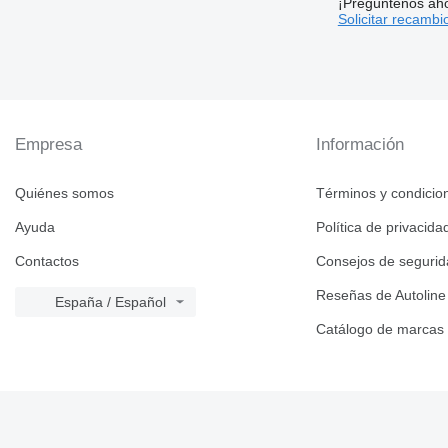
¡Pregúntenos ah
Solicitar recambi
Empresa
Información
Quiénes somos
Términos y condicio
Ayuda
Política de privacida
Contactos
Consejos de seguri
Reseñas de Autoline
España / Español
Catálogo de marcas