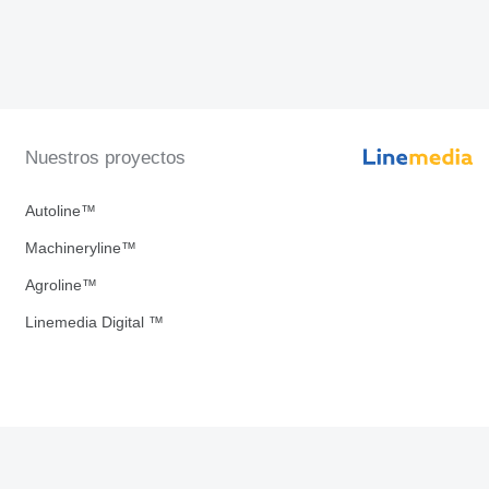
Nuestros proyectos
Autoline™
Machineryline™
Agroline™
Linemedia Digital ™