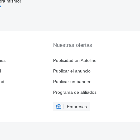
ora mismo!
o
Nuestras ofertas
nes
Publicidad en Autoline
d
Publicar el anuncio
dad
Publicar un banner
Programa de afiliados
Empresas