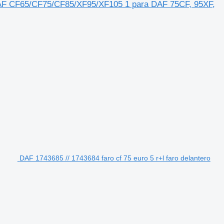
F65/CF75/CF85/XF95/XF105 1 para DAF 75CF, 95XF,
DAF 1743685 // 1743684 faro cf 75 euro 5 r+l faro delantero