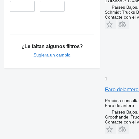
1743685 // 1743
–
Países Bajos
Schmidt Trucks B
Contacte con el 
¿Le faltan algunos filtros?
Sugiera un cambio
1
Faro delanter
Precio a consulta
Faro delantero
Países Bajos
Groothandel Truc
Contacte con el 