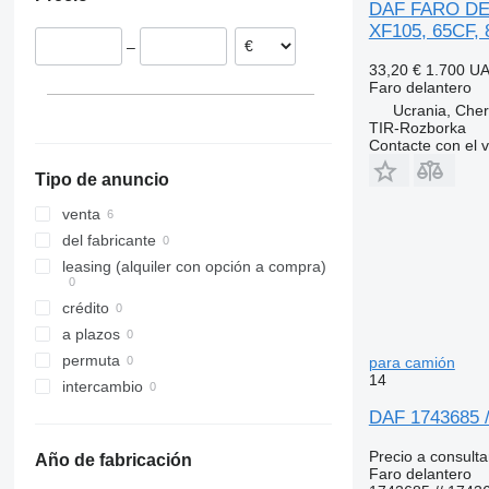
DAF FARO DE
XF105, 65CF,
–
33,20 €
1.700 U
Faro delantero
Ucrania, Cher
TIR-Rozborka
Contacte con el 
Tipo de anuncio
venta
del fabricante
leasing (alquiler con opción a compra)
crédito
a plazos
permuta
para camión
14
intercambio
DAF 1743685 //
Precio a consulta
Año de fabricación
Faro delantero