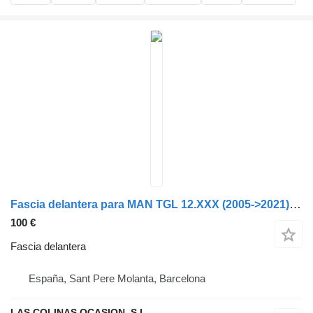
Fascia delantera para MAN TGL 12.XXX (2005->2021) camión
100 €
Fascia delantera
España, Sant Pere Molanta, Barcelona
LAS COLINAS OCASION, S.L.