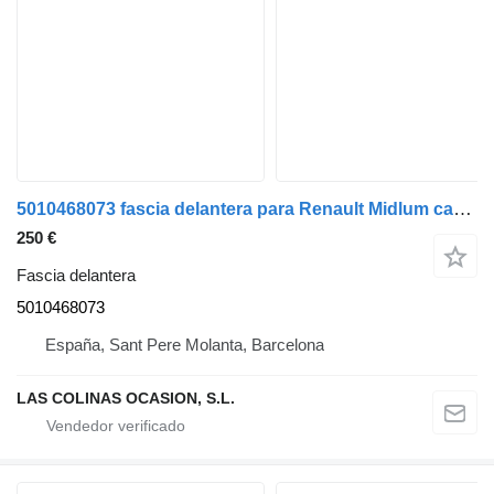
5010468073 fascia delantera para Renault Midlum camión
250 €
Fascia delantera
5010468073
España, Sant Pere Molanta, Barcelona
LAS COLINAS OCASION, S.L.