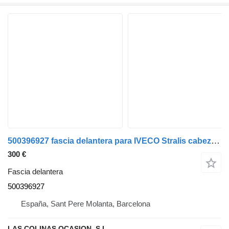
500396927 fascia delantera para IVECO Stralis cabeza tractora
300 €
Fascia delantera
500396927
España, Sant Pere Molanta, Barcelona
LAS COLINAS OCASION, S.L.