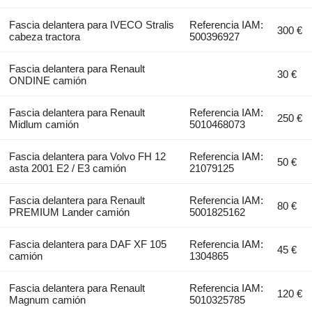
Fascia delantera para IVECO Stralis
Referencia IAM:
300 €
cabeza tractora
500396927
Fascia delantera para Renault
30 €
ONDINE camión
Fascia delantera para Renault
Referencia IAM:
250 €
Midlum camión
5010468073
Fascia delantera para Volvo FH 12
Referencia IAM:
50 €
asta 2001 E2 / E3 camión
21079125
Fascia delantera para Renault
Referencia IAM:
80 €
PREMIUM Lander camión
5001825162
Fascia delantera para DAF XF 105
Referencia IAM:
45 €
camión
1304865
Fascia delantera para Renault
Referencia IAM:
120 €
Magnum camión
5010325785