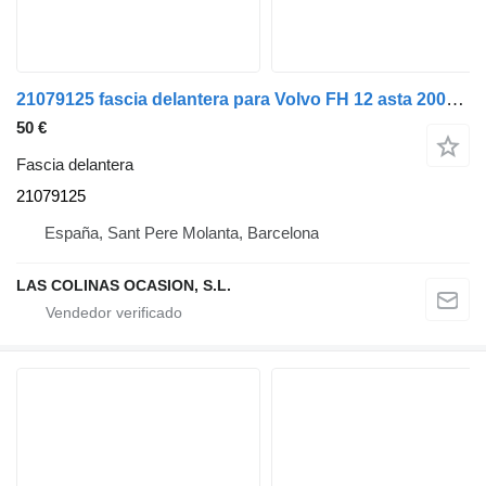
21079125 fascia delantera para Volvo FH 12 asta 2001 E2 / E3 camión
50 €
Fascia delantera
21079125
España, Sant Pere Molanta, Barcelona
LAS COLINAS OCASION, S.L.