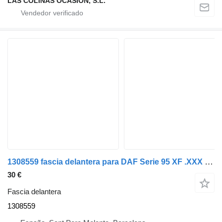
LAS COLINAS OCASION, S.L.
1308559 fascia delantera para DAF Serie 95 XF .XXX camión
30 €
Fascia delantera
1308559