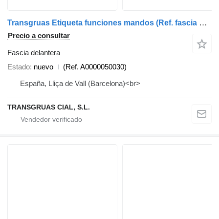
Transgruas Etiqueta funciones mandos (Ref. fascia delantera para grúa autocargante
Precio a consultar
Fascia delantera
Estado
nuevo
(Ref. A0000050030)
España, Lliça de Vall (Barcelona)<br>
TRANSGRUAS CIAL, S.L.