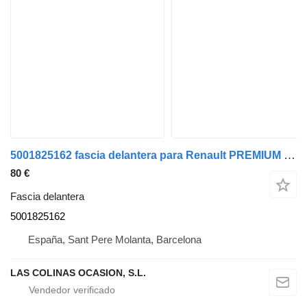
5001825162 fascia delantera para Renault PREMIUM Lander camión
80 €
Fascia delantera
5001825162
España, Sant Pere Molanta, Barcelona
LAS COLINAS OCASION, S.L.