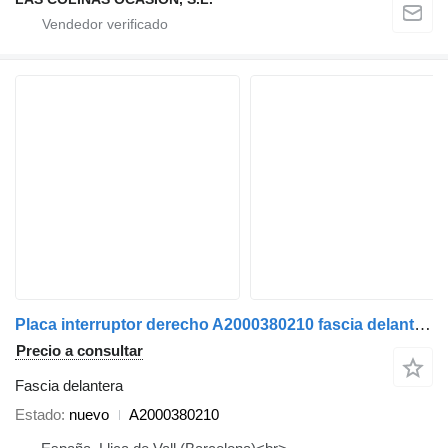
Placa interruptor derecho A2000380210 fascia delantera para Transgruas grúa autocargante
Precio a consultar
Fascia delantera
Estado
nuevo
A2000380210