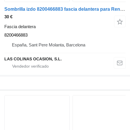
Sombrilla izdo 8200466883 fascia delantera para Renault Mascott vehículo comercial
30 €
Fascia delantera
8200466883
España, Sant Pere Molanta, Barcelona
LAS COLINAS OCASION, S.L.