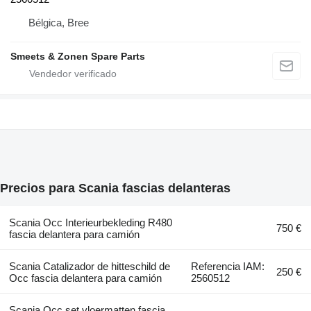
Bélgica, Bree
Smeets & Zonen Spare Parts
Precios para Scania fascias delanteras
Scania Occ Interieurbekleding R480
750 €
fascia delantera para camión
Scania Catalizador de hitteschild de
Referencia IAM:
250 €
Occ fascia delantera para camión
2560512
Scania Occ set vloermatten fascia