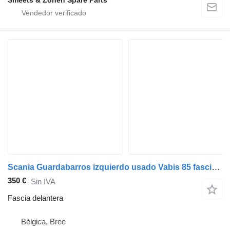
Smeets & Zonen Spare Parts
Scania Guardabarros izquierdo usado Vabis 85 fascia delantera para camión
350 €
Sin IVA
Fascia delantera
Bélgica, Bree