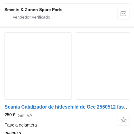
Smeets & Zonen Spare Parts
Scania Catalizador de hitteschild de Occ 2560512 fascia delantera para camión
250 €
Sin IVA
Fascia delantera
2560512