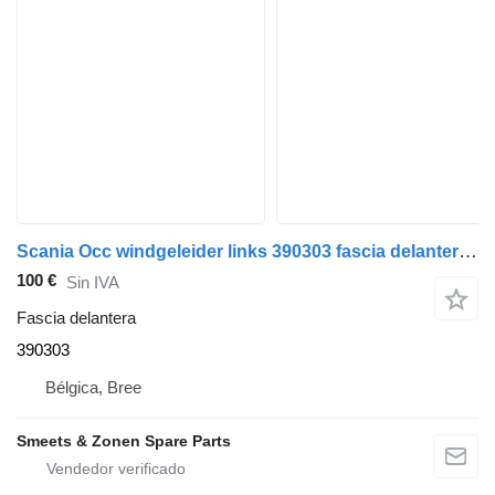
Scania Occ windgeleider links 390303 fascia delantera para camión
100 €
Sin IVA
Fascia delantera
390303
Bélgica, Bree
Smeets & Zonen Spare Parts