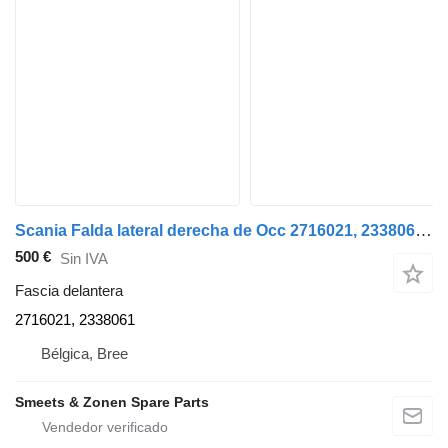
Scania Falda lateral derecha de Occ 2716021, 2338061 fascia delantera para camión
500 €
Sin IVA
Fascia delantera
2716021, 2338061
Bélgica, Bree
Smeets & Zonen Spare Parts