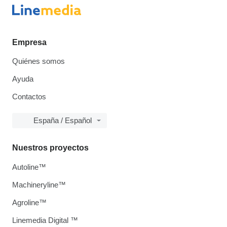
Empresa
Quiénes somos
Ayuda
Contactos
España / Español
Nuestros proyectos
Autoline™
Machineryline™
Agroline™
Linemedia Digital ™