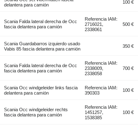
100 €
delantera para camión
Referencia IAM:
Scania Falda lateral derecha de Occ
2716021,
500 €
fascia delantera para camión
2338061
Scania Guardabarros izquierdo usado
350 €
Vabis 85 fascia delantera para camión
Referencia IAM:
Scania Falda lateral derecha de Occ
2338009,
700 €
fascia delantera para camión
2338058
Scania Occ windgeleider links fascia
Referencia IAM:
100 €
delantera para camión
390303
Referencia IAM:
Scania Occ windgeleider rechts
1451257,
100 €
fascia delantera para camión
1538385