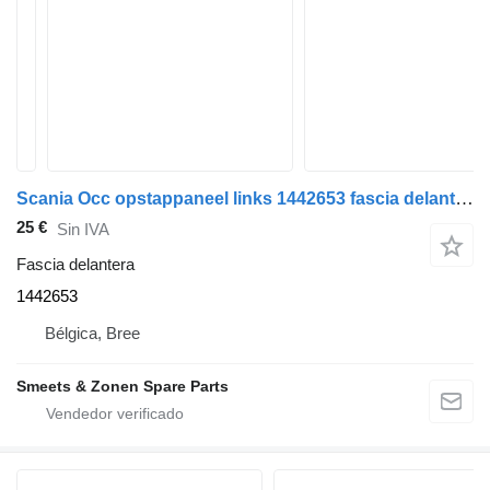
Scania Occ opstappaneel links 1442653 fascia delantera para camión
25 €
Sin IVA
Fascia delantera
1442653
Bélgica, Bree
Smeets & Zonen Spare Parts