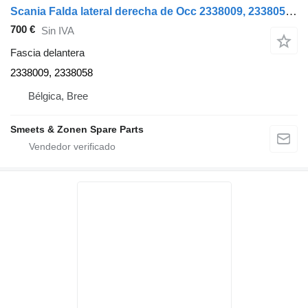
Scania Falda lateral derecha de Occ 2338009, 2338058 fascia delantera para camión
700 €
Sin IVA
Fascia delantera
2338009, 2338058
Bélgica, Bree
Smeets & Zonen Spare Parts