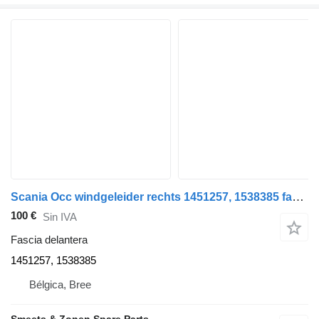
Scania Occ windgeleider rechts 1451257, 1538385 fascia delantera para camión
100 €
Sin IVA
Fascia delantera
1451257, 1538385
Bélgica, Bree