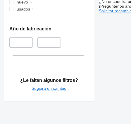
¿No encuentra u
nuevo
¡Pregúntenos ah
usados
Solicitar recambi
Año de fabricación
–
¿Le faltan algunos filtros?
Sugiera un cambio