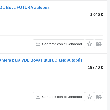
 VDL Bova FUTURA autobús
1.045 €
Contacte con el vendedor
lantera para VDL Bova Futura Clasic autobús
197,40 €
Contacte con el vendedor