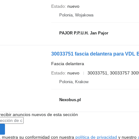
Estado
nuevo
Polonia, Wojakowa
PAJOR P.P.U.H. Jan Pajor
30033751 fascia delantera para VDL 
Fascia delantera
Estado
nuevo
30033751, 30033757 300
Polonia, Krakow
Nexobus.pl
recibir anuncios nuevos de esta sección
uí, muestra su conformidad con nuestra
política de privacidad
y nuestro