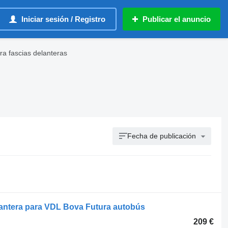
Iniciar sesión / Registro
Publicar el anuncio
a fascias delanteras
Fecha de publicación
lantera para VDL Bova Futura autobús
209 €