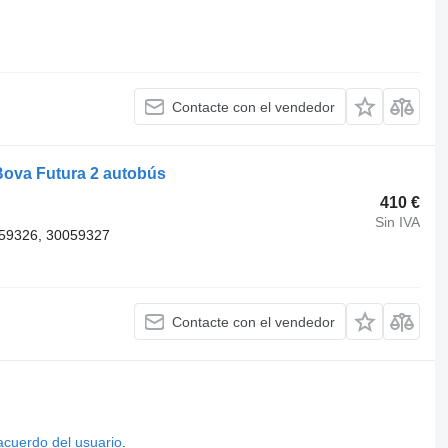
Contacte con el vendedor
Bova Futura 2 autobús
410 €
Sin IVA
59326, 30059327
Contacte con el vendedor
acuerdo del usuario
.