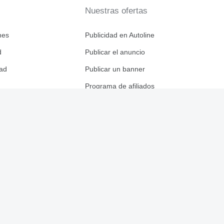
Nuestras ofertas
nes
Publicidad en Autoline
d
Publicar el anuncio
dad
Publicar un banner
Programa de afiliados
Empresas
Descargar n