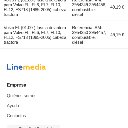
para Volvo FL, FL6, FL7, FL10,
3954349 3954456,
49,19 €
FL12, FS718 (1985-2005) cabeza
combustible:
tractora
diésel
Volvo FL (01.00-) fascia delantera
Referencia IAM:
para Volvo FL, FL6, FL7, FL10,
3954350 3954457,
49,19 €
FL12, FS718 (1985-2005) cabeza
combustible:
tractora
diésel
Empresa
Quiénes somos
Ayuda
Contactos