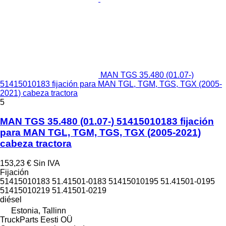
MAN TGS 35.480 (01.07-)
51415010183 fijación para MAN TGL, TGM, TGS, TGX (2005-
2021) cabeza tractora
5
MAN TGS 35.480 (01.07-) 51415010183 fijación
para MAN TGL, TGM, TGS, TGX (2005-2021)
cabeza tractora
153,23 €
Sin IVA
Fijación
51415010183 51.41501-0183 51415010195 51.41501-0195
51415010219 51.41501-0219
diésel
Estonia, Tallinn
TruckParts Eesti OÜ