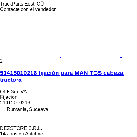
TruckParts Eesti OÜ
Contacte con el vendedor
2
51415010218 fijación para MAN TGS cabeza
tractora
64 €
Sin IVA
Fijación
51415010218
Rumanía, Suceava
DEZSTORE S.R.L.
14
años en Autoline