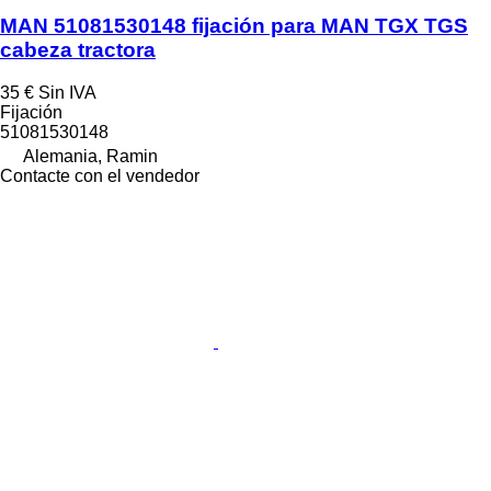
MAN 51081530148 fijación para MAN TGX TGS
cabeza tractora
35 €
Sin IVA
Fijación
51081530148
Alemania, Ramin
Contacte con el vendedor