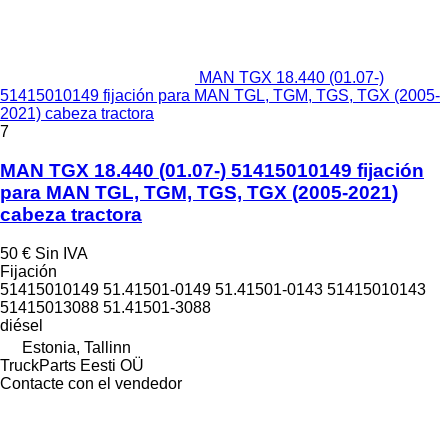
MAN TGX 18.440 (01.07-)
51415010149 fijación para MAN TGL, TGM, TGS, TGX (2005-
2021) cabeza tractora
7
MAN TGX 18.440 (01.07-) 51415010149 fijación
para MAN TGL, TGM, TGS, TGX (2005-2021)
cabeza tractora
50 €
Sin IVA
Fijación
51415010149 51.41501-0149 51.41501-0143 51415010143
51415013088 51.41501-3088
diésel
Estonia, Tallinn
TruckParts Eesti OÜ
Contacte con el vendedor