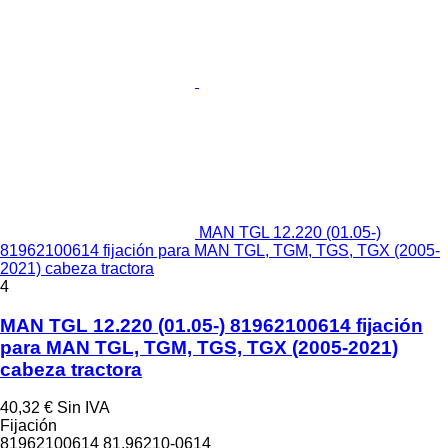
MAN TGL 12.220 (01.05-)
81962100614 fijación para MAN TGL, TGM, TGS, TGX (2005-
2021) cabeza tractora
4
MAN TGL 12.220 (01.05-) 81962100614 fijación
para MAN TGL, TGM, TGS, TGX (2005-2021)
cabeza tractora
40,32 €
Sin IVA
Fijación
81962100614 81.96210-0614