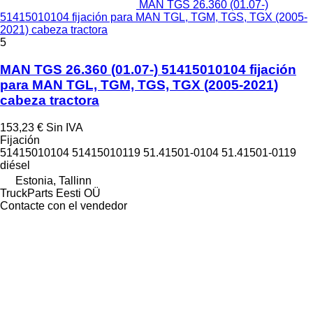
MAN TGS 26.360 (01.07-)
51415010104 fijación para MAN TGL, TGM, TGS, TGX (2005-
2021) cabeza tractora
5
MAN TGS 26.360 (01.07-) 51415010104 fijación
para MAN TGL, TGM, TGS, TGX (2005-2021)
cabeza tractora
153,23 €
Sin IVA
Fijación
51415010104 51415010119 51.41501-0104 51.41501-0119
diésel
Estonia, Tallinn
TruckParts Eesti OÜ
Contacte con el vendedor