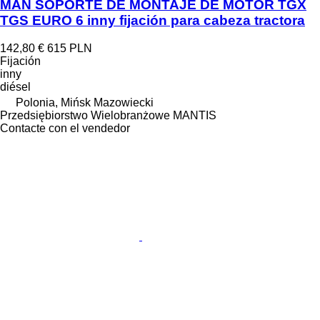
MAN SOPORTE DE MONTAJE DE MOTOR TGX
TGS EURO 6 inny fijación para cabeza tractora
142,80 €
615 PLN
Fijación
inny
diésel
Polonia, Mińsk Mazowiecki
Przedsiębiorstwo Wielobranżowe MANTIS
Contacte con el vendedor