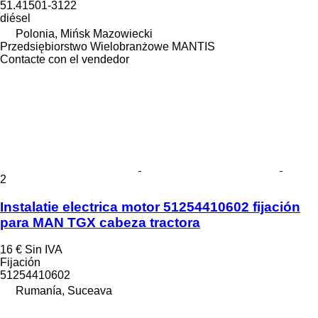
51.41501-3122
diésel
Polonia, Mińsk Mazowiecki
Przedsiębiorstwo Wielobranżowe MANTIS
Contacte con el vendedor
2
Instalatie electrica motor 51254410602 fijación
para MAN TGX cabeza tractora
16 €
Sin IVA
Fijación
51254410602
Rumanía, Suceava