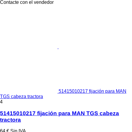
Contacte con el vendedor
51415010217 fijación para MAN
TGS cabeza tractora
4
51415010217 fijación para MAN TGS cabeza
tractora
64 €
Sin IVA