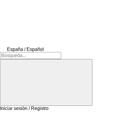
España / Español
Iniciar sesión / Registro