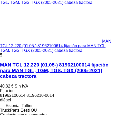
MAN
TGL 12.220 (01.05-) 81962100614 fijación para MAN TGL,
TGM, TGS, TGX (2005-2021) cabeza tractora
5
MAN TGL 12.220 (01.05-) 81962100614 fijación
para MAN TGL, TGM, TGS, TGX (2005-2021)
cabeza tractora
40,32 €
Sin IVA
Fijación
81962100614 81.96210-0614
diésel
Estonia, Tallinn
TruckParts Eesti OÜ
Contacte con el vendedor