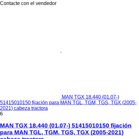
Contacte con el vendedor
MAN TGX 18.440 (01.07-)
51415010150 fijación para MAN TGL, TGM, TGS, TGX (2005-
2021) cabeza tractora
6
MAN TGX 18.440 (01.07-) 51415010150 fijación
para MAN TGL, TGM, TGS, TGX (2005-2021)