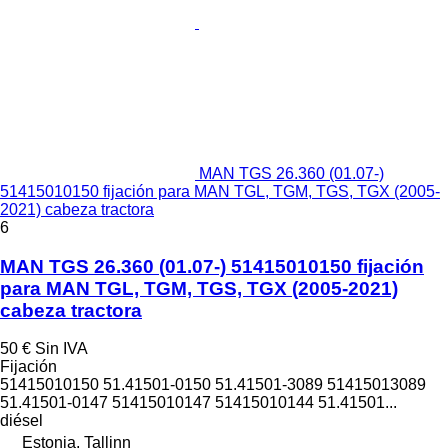
MAN TGS 26.360 (01.07-)
51415010150 fijación para MAN TGL, TGM, TGS, TGX (2005-
2021) cabeza tractora
6
MAN TGS 26.360 (01.07-) 51415010150 fijación
para MAN TGL, TGM, TGS, TGX (2005-2021)
cabeza tractora
50 €
Sin IVA
Fijación
51415010150 51.41501-0150 51.41501-3089 51415013089
51.41501-0147 51415010147 51415010144 51.41501...
diésel
Estonia, Tallinn