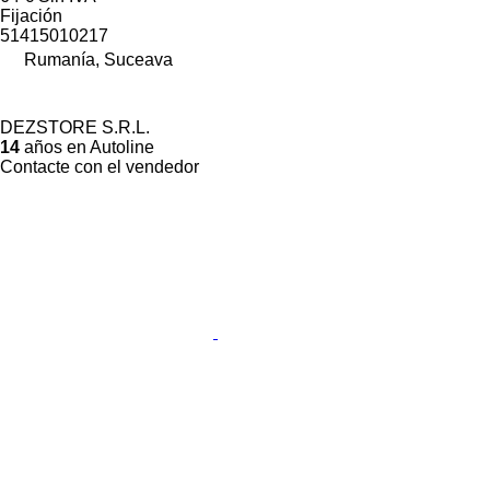
Fijación
51415010217
Rumanía, Suceava
DEZSTORE S.R.L.
14
años en Autoline
Contacte con el vendedor