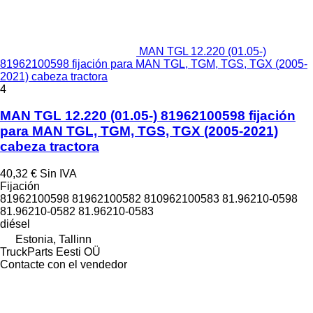
MAN TGL 12.220 (01.05-)
81962100598 fijación para MAN TGL, TGM, TGS, TGX (2005-
2021) cabeza tractora
4
MAN TGL 12.220 (01.05-) 81962100598 fijación
para MAN TGL, TGM, TGS, TGX (2005-2021)
cabeza tractora
40,32 €
Sin IVA
Fijación
81962100598 81962100582 810962100583 81.96210-0598
81.96210-0582 81.96210-0583
diésel
Estonia, Tallinn
TruckParts Eesti OÜ
Contacte con el vendedor