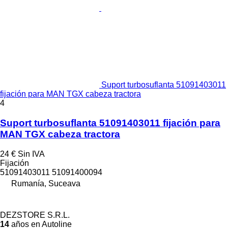
Suport turbosuflanta 51091403011
fijación para MAN TGX cabeza tractora
4
Suport turbosuflanta 51091403011 fijación para
MAN TGX cabeza tractora
24 €
Sin IVA
Fijación
51091403011 51091400094
Rumanía, Suceava
DEZSTORE S.R.L.
14
años en Autoline