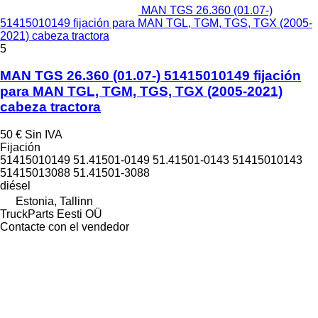
MAN TGS 26.360 (01.07-)
51415010149 fijación para MAN TGL, TGM, TGS, TGX (2005-
2021) cabeza tractora
5
MAN TGS 26.360 (01.07-) 51415010149 fijación
para MAN TGL, TGM, TGS, TGX (2005-2021)
cabeza tractora
50 €
Sin IVA
Fijación
51415010149 51.41501-0149 51.41501-0143 51415010143
51415013088 51.41501-3088
diésel
Estonia, Tallinn
TruckParts Eesti OÜ
Contacte con el vendedor