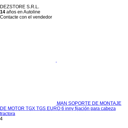
DEZSTORE S.R.L.
14
años en Autoline
Contacte con el vendedor
MAN SOPORTE DE MONTAJE
DE MOTOR TGX TGS EURO 6 inny fijación para cabeza
tractora
4