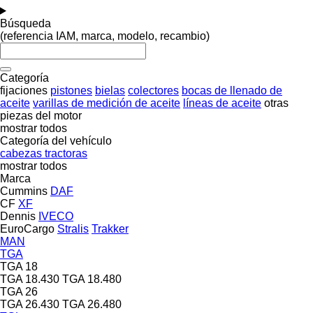
Búsqueda
(referencia IAM, marca, modelo, recambio)
Categoría
fijaciones
pistones
bielas
colectores
bocas de llenado de
aceite
varillas de medición de aceite
líneas de aceite
otras
piezas del motor
mostrar todos
Categoría del vehículo
cabezas tractoras
mostrar todos
Marca
Cummins
DAF
CF
XF
Dennis
IVECO
EuroCargo
Stralis
Trakker
MAN
TGA
TGA 18
TGA 18.430
TGA 18.480
TGA 26
TGA 26.430
TGA 26.480