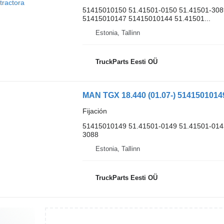
51415010150 51.41501-0150 51.41501-308
51415010147 51415010144 51.41501...
Estonia, Tallinn
TruckParts Eesti OÜ
Fijación
51415010149 51.41501-0149 51.41501-014
3088
Estonia, Tallinn
TruckParts Eesti OÜ