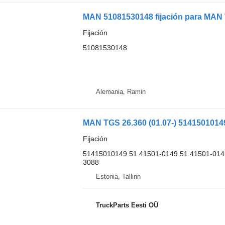
MAN 51081530148 fijación para MAN 
Fijación
51081530148
Alemania, Ramin
Fijación
51415010149 51.41501-0149 51.41501-014
3088
Estonia, Tallinn
TruckParts Eesti OÜ