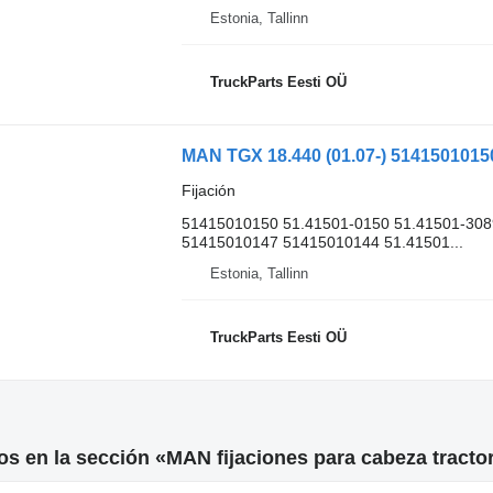
Estonia, Tallinn
TruckParts Eesti OÜ
Fijación
51415010150 51.41501-0150 51.41501-308
51415010147 51415010144 51.41501...
Estonia, Tallinn
TruckParts Eesti OÜ
s en la sección «MAN fijaciones para cabeza tracto