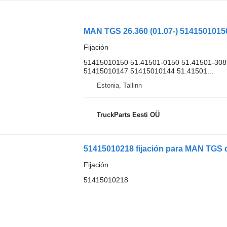
Fijación
51415010150 51.41501-0150 51.41501-308
51415010147 51415010144 51.41501...
Estonia, Tallinn
TruckParts Eesti OÜ
51415010218 fijación para MAN TGS c
Fijación
51415010218