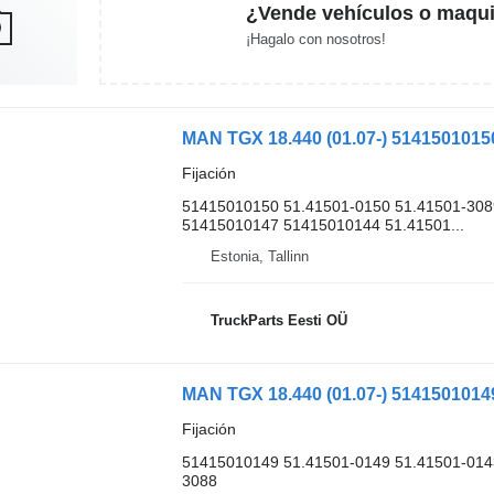
¿Vende vehículos o maqui
¡Hagalo con nosotros!
Fijación
51415010150 51.41501-0150 51.41501-308
51415010147 51415010144 51.41501...
Estonia, Tallinn
TruckParts Eesti OÜ
Fijación
51415010149 51.41501-0149 51.41501-014
3088