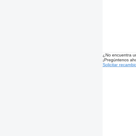
¿No encuentra u
¡Pregúntenos ah
Solicitar recambi