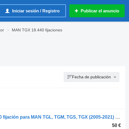
Iniciar sesión / Registro
Publicar el anuncio
or
MAN TGX 18.440 fijaciones
Fecha de publicación
MAN TGX 18.440 (01.07-) 51415010150 fijación para MAN TGL, TGM, TGS, TGX (2005-2021) cabeza tractora
50 €