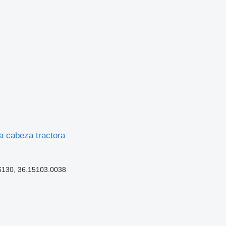
a cabeza tractora
6130, 36.15103.0038