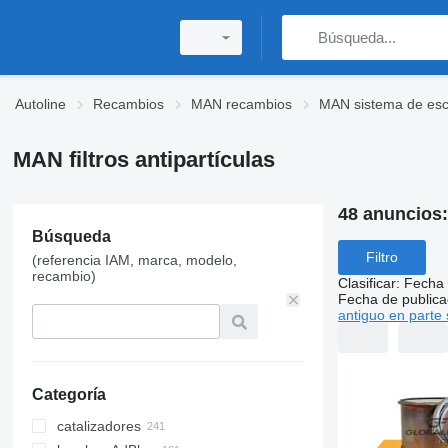
Autoline
Recambios
MAN recambios
MAN sistema de es
MAN filtros antipartículas
48 anuncios
Búsqueda
Filtro
(referencia IAM, marca, modelo,
recambio)
Clasificar
:
Fecha 
Fecha de publica
antiguo en parte 
Categoría
catalizadores