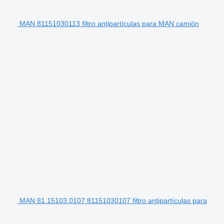
MAN 81151030113 filtro antipartículas para MAN camión
MAN 81.15103.0107 81151030107 filtro antipartículas para