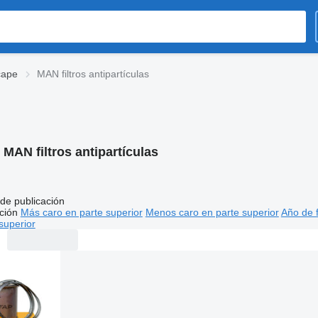
cape
MAN filtros antipartículas
:
MAN filtros antipartículas
de publicación
ción
Más caro en parte superior
Menos caro en parte superior
Año de f
superior