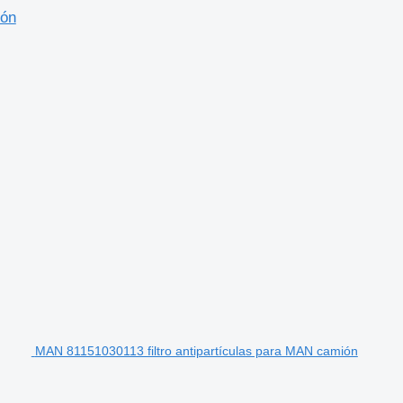
ión
MAN 81151030113 filtro antipartículas para MAN camión