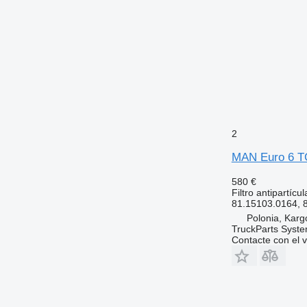
2
MAN Euro 6 TGX
580 €
Filtro antipartícul
81.15103.0164, 
Polonia, Kar
TruckParts Syst
Contacte con el 