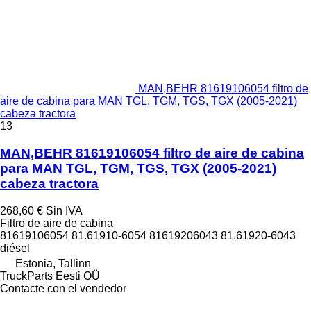
MAN,BEHR 81619106054 filtro de
aire de cabina para MAN TGL, TGM, TGS, TGX (2005-2021)
cabeza tractora
13
MAN,BEHR 81619106054 filtro de aire de cabina
para MAN TGL, TGM, TGS, TGX (2005-2021)
cabeza tractora
268,60 €
Sin IVA
Filtro de aire de cabina
81619106054 81.61910-6054 81619206043 81.61920-6043
diésel
Estonia, Tallinn
TruckParts Eesti OÜ
Contacte con el vendedor