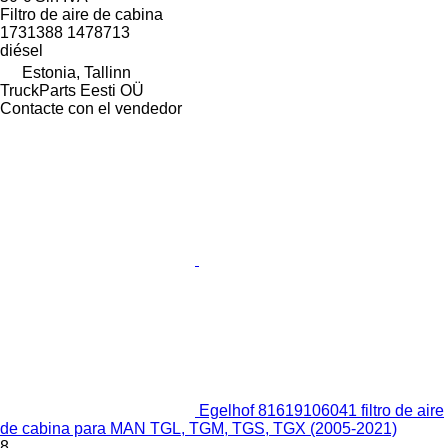
Filtro de aire de cabina
1731388 1478713
diésel
Estonia, Tallinn
TruckParts Eesti OÜ
Contacte con el vendedor
Egelhof 81619106041 filtro de aire
de cabina para MAN TGL, TGM, TGS, TGX (2005-2021)
8