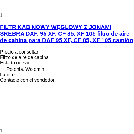
1
FILTR KABINOWY WĘGLOWY Z JONAMI
SREBRA DAF, 95 XF, CF 85, XF 105 filtro de aire
de cabina para DAF 95 XF, CF 85, XF 105 camión
Precio a consultar
Filtro de aire de cabina
Estado
nuevo
Polonia, Wołomin
Lamiro
Contacte con el vendedor
1