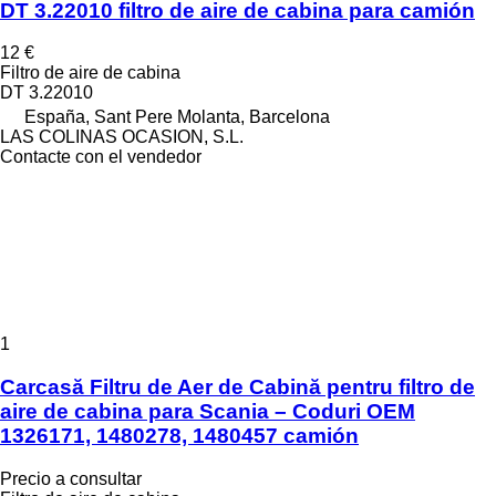
DT 3.22010 filtro de aire de cabina para camión
12 €
Filtro de aire de cabina
DT 3.22010
España, Sant Pere Molanta, Barcelona
LAS COLINAS OCASION, S.L.
Contacte con el vendedor
1
Carcasă Filtru de Aer de Cabină pentru filtro de
aire de cabina para Scania – Coduri OEM
1326171, 1480278, 1480457 camión
Precio a consultar