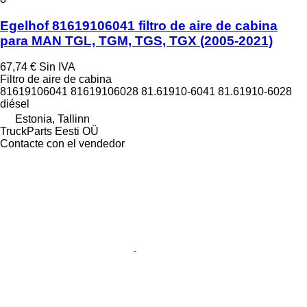
Egelhof 81619106041 filtro de aire de cabina
para MAN TGL, TGM, TGS, TGX (2005-2021)
67,74 €
Sin IVA
Filtro de aire de cabina
81619106041 81619106028 81.61910-6041 81.61910-6028
diésel
Estonia, Tallinn
TruckParts Eesti OÜ
Contacte con el vendedor