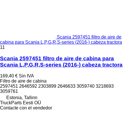
Scania 2597451 filtro de aire de
cabina para Scania L,P,G,R,S-series (2016-) cabeza tractora
11
Scania 2597451 filtro de aire de cabina para
Scania L,P,G,R,S-series (2016-) cabeza tractora
169,40 €
Sin IVA
Filtro de aire de cabina
2597451 2646592 2303899 2646633 3059740 3218693
3059761
Estonia, Tallinn
TruckParts Eesti OÜ
Contacte con el vendedor