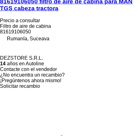
81619106050 filtro de aire de cabina para MAN
TGS cabeza tractora
Precio a consultar
Filtro de aire de cabina
81619106050
Rumanía, Suceava
DEZSTORE S.R.L.
14
años en Autoline
Contacte con el vendedor
¿No encuentra un recambio?
¡Pregúntenos ahora mismo!
Solicitar recambio