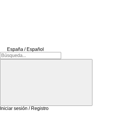
España / Español
Iniciar sesión / Registro