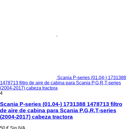
Scania P-series (01.04-) 1731388
1478713 filtro de aire de cabina para Scania P,G,R,T-series
(2004-2017) cabeza tractora
4
Scania P-series (01.04-) 1731388 1478713 filtro
de aire de cabina para Scania P,G,R,T-series
(2004-2017) cabeza tractora
50 €
Sin IVA