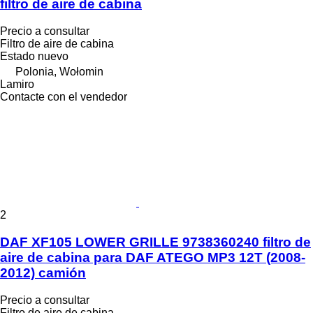
filtro de aire de cabina
Precio a consultar
Filtro de aire de cabina
Estado
nuevo
Polonia, Wołomin
Lamiro
Contacte con el vendedor
2
DAF XF105 LOWER GRILLE 9738360240 filtro de
aire de cabina para DAF ATEGO MP3 12T (2008-
2012) camión
Precio a consultar
Filtro de aire de cabina