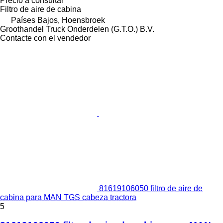
Precio a consultar
Filtro de aire de cabina
Países Bajos, Hoensbroek
Groothandel Truck Onderdelen (G.T.O.) B.V.
Contacte con el vendedor
81619106050 filtro de aire de
cabina para MAN TGS cabeza tractora
5