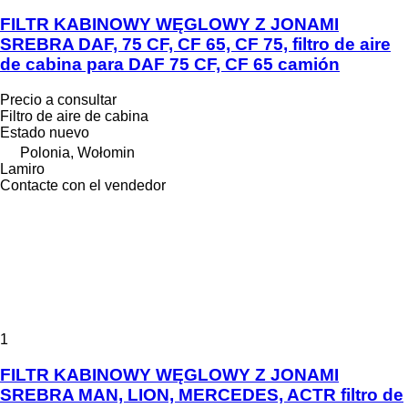
FILTR KABINOWY WĘGLOWY Z JONAMI
SREBRA DAF, 75 CF, CF 65, CF 75, filtro de aire
de cabina para DAF 75 CF, CF 65 camión
Precio a consultar
Filtro de aire de cabina
Estado
nuevo
Polonia, Wołomin
Lamiro
Contacte con el vendedor
1
FILTR KABINOWY WĘGLOWY Z JONAMI
SREBRA MAN, LION, MERCEDES, ACTR filtro de