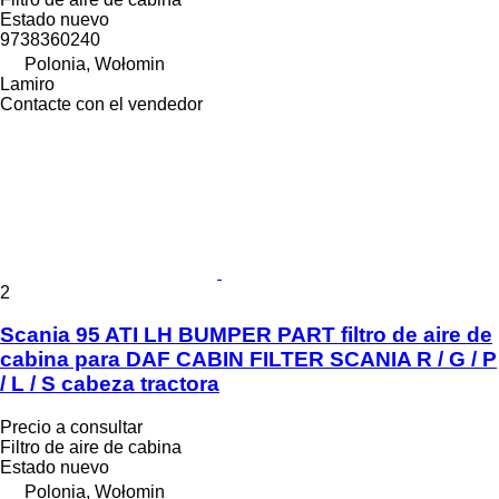
Estado
nuevo
9738360240
Polonia, Wołomin
Lamiro
Contacte con el vendedor
2
Scania 95 ATI LH BUMPER PART filtro de aire de
cabina para DAF CABIN FILTER SCANIA R / G / P
/ L / S cabeza tractora
Precio a consultar
Filtro de aire de cabina
Estado
nuevo
Polonia, Wołomin