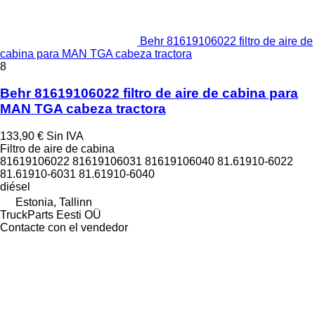
Behr 81619106022 filtro de aire de
cabina para MAN TGA cabeza tractora
8
Behr 81619106022 filtro de aire de cabina para
MAN TGA cabeza tractora
133,90 €
Sin IVA
Filtro de aire de cabina
81619106022 81619106031 81619106040 81.61910-6022
81.61910-6031 81.61910-6040
diésel
Estonia, Tallinn
TruckParts Eesti OÜ
Contacte con el vendedor