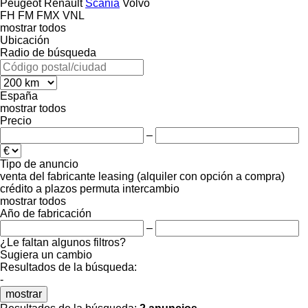
Peugeot
Renault
Scania
Volvo
FH
FM
FMX
VNL
mostrar todos
Ubicación
Radio de búsqueda
España
mostrar todos
Precio
–
Tipo de anuncio
venta
del fabricante
leasing (alquiler con opción a compra)
crédito
a plazos
permuta
intercambio
mostrar todos
Año de fabricación
–
¿Le faltan algunos filtros?
Sugiera un cambio
Resultados de la búsqueda:
-
mostrar