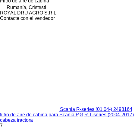
Filtro de aire de cabina
Rumanía, Cristesti
ROYAL DRU AGRO S.R.L.
Contacte con el vendedor
Scania R-series (01.04-) 2493164
filtro de aire de cabina para Scania P,G,R,T-series (2004-2017)
cabeza tractora
7