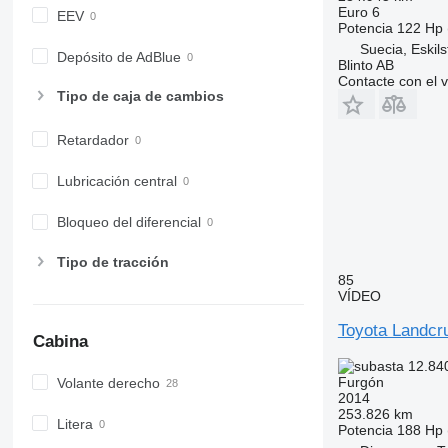
Euro 6
EEV
Potencia
122 Hp 
Suecia, Eskil
Depósito de AdBlue
Blinto AB
Contacte con el 
Tipo de caja de cambios
Retardador
Lubricación central
Bloqueo del diferencial
Tipo de tracción
85
VÍDEO
Toyota Landcr
Cabina
12.84
Furgón
Volante derecho
2014
253.826 km
Litera
Potencia
188 Hp 