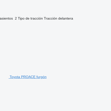
asientos
2
Tipo de tracción
Tracción delantera
Toyota PROACE furgón