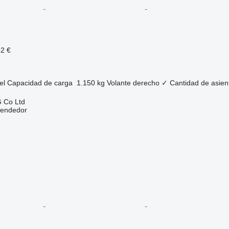
52 €
el
Capacidad de carga
1.150 kg
Volante derecho
✓
Cantidad de asien
 Co Ltd
vendedor