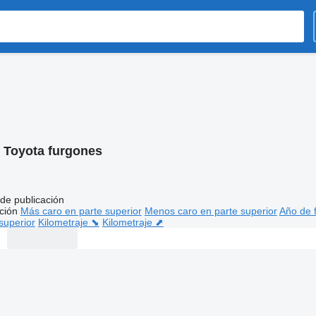
:
Toyota furgones
de publicación
ción
Más caro en parte superior
Menos caro en parte superior
Año de f
superior
Kilometraje ⬊
Kilometraje ⬈