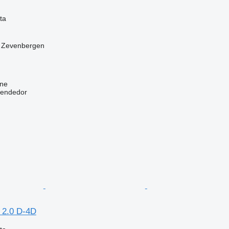
ta
, Zevenbergen
ine
vendedor
 2.0 D-4D