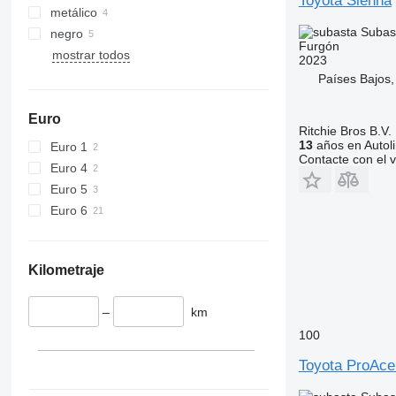
Toyota Sienna
metálico
Subas
negro
Furgón
mostrar todos
2023
Países Bajos
Euro
Ritchie Bros B.V.
13
años en Autol
Euro 1
Contacte con el 
Euro 4
Euro 5
Euro 6
Kilometraje
–
km
100
Toyota ProAce