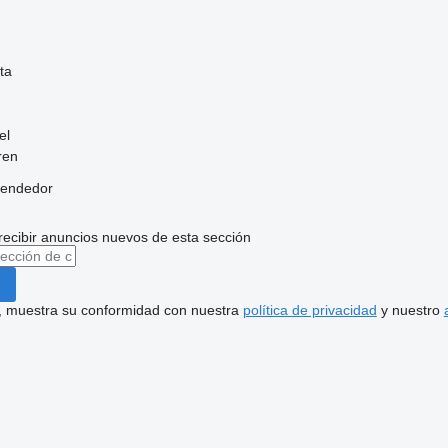
ta
el
ren
vendedor
recibir anuncios nuevos de esta sección
uí, muestra su conformidad con nuestra
política de privacidad
y nuestro