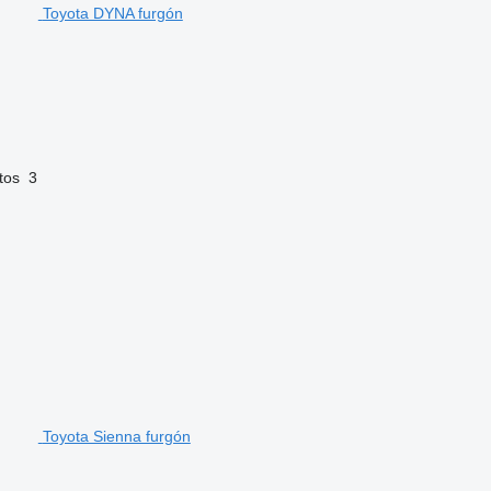
Toyota DYNA furgón
tos
3
Toyota Sienna furgón