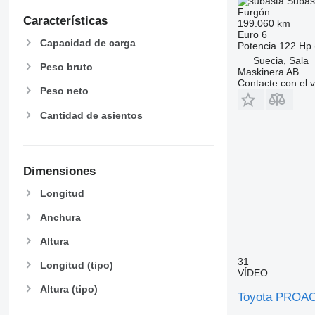
Subas
Furgón
Características
199.060 km
Euro 6
Capacidad de carga
Potencia
122 Hp 
Suecia, Sala
Peso bruto
Maskinera AB
Contacte con el 
Peso neto
Cantidad de asientos
Dimensiones
Longitud
Anchura
Altura
31
Longitud (tipo)
VÍDEO
Altura (tipo)
Toyota PROAC