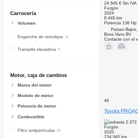
24.945 €
Sin IVA
Furgón
2024
Carrocería
8.445 km
Potencia
136 Hp 
Volumen
Países Bajos,
Boss Vans BV
Enganche de remolque
Contacte con el 
Trampilla elevadora
Motor, caja de cambios
Marca del motor
Modelo de motor
46
Potencia de motor
Toyota PROA
Combustible
2.372
Furgón
Filtro antipartículas
2020
234.945 km