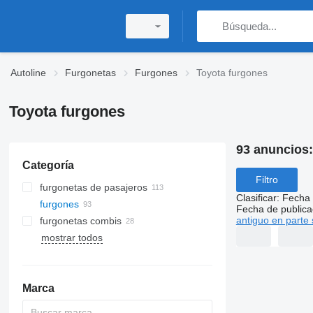
Autoline
Furgonetas
Furgones
Toyota furgones
Toyota furgones
93 anuncios
Categoría
Filtro
furgonetas de pasajeros
Clasificar
:
Fecha 
furgones
Fecha de publica
antiguo en parte 
furgonetas combis
mostrar todos
Marca