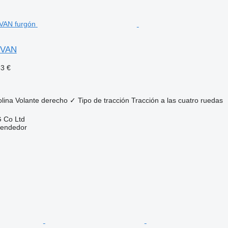
 VAN
33 €
lina
Volante derecho
✓
Tipo de tracción
Tracción a las cuatro ruedas
 Co Ltd
vendedor