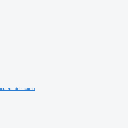
acuerdo del usuario
.