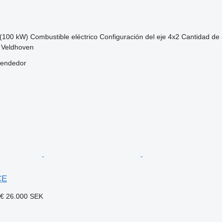
(100 kW)
Combustible
eléctrico
Configuración del eje
4x2
Cantidad de 
 Veldhoven
vendedor
CE
 €
26.000 SEK