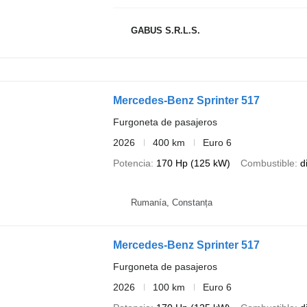
GABUS S.R.L.S.
Mercedes-Benz Sprinter 517
Furgoneta de pasajeros
2026
400 km
Euro 6
Potencia
170 Hp (125 kW)
Combustible
d
Rumanía, Constanța
Mercedes-Benz Sprinter 517
Furgoneta de pasajeros
2026
100 km
Euro 6