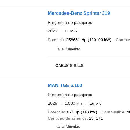
Mercedes-Benz Sprinter 319
Furgoneta de pasajeros
2025
Euro 6
Potencia
258631 Hp (190100 kW)
Combus
Italia, Minerbio
GABUS S.R.L.S.
MAN TGE 6.160
Furgoneta de pasajeros
2026
1.500 km
Euro 6
Potencia
160 Hp (118 kW)
Combustible
d
Cantidad de asientos
29+1+1
Italia, Minerbio