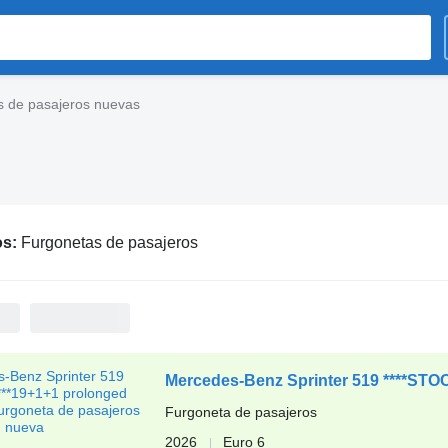
s de pasajeros nuevas
os:
Furgonetas de pasajeros
Mercedes-Benz Sprinter 519 ****STO
Furgoneta de pasajeros
2026
Euro 6