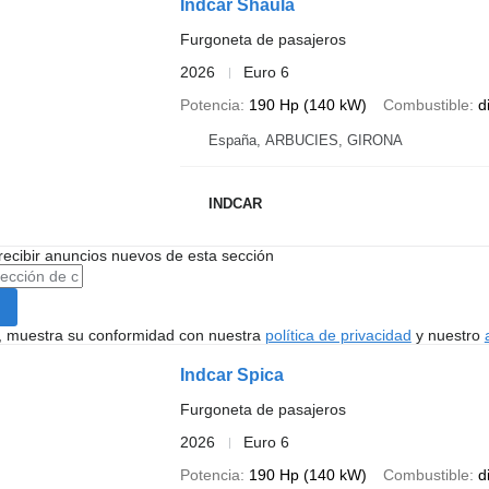
Indcar Shaula
Furgoneta de pasajeros
2026
Euro 6
Potencia
190 Hp (140 kW)
Combustible
d
España, ARBUCIES, GIRONA
INDCAR
recibir anuncios nuevos de esta sección
uí, muestra su conformidad con nuestra
política de privacidad
y nuestro
Indcar Spica
Furgoneta de pasajeros
2026
Euro 6
Potencia
190 Hp (140 kW)
Combustible
d