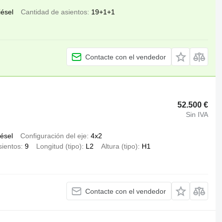
iésel
Cantidad de asientos
19+1+1
Contacte con el vendedor
52.500 €
Sin IVA
iésel
Configuración del eje
4x2
sientos
9
Longitud (tipo)
L2
Altura (tipo)
H1
Contacte con el vendedor