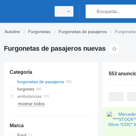
Autoline
Furgonetas
Furgonetas de pasajeros
Furgoneta
Furgonetas de pasajeros nuevas
Categoría
553 anunci
furgonetas de pasajeros
furgones
ambulancias
mostrar todos
Marca
Ford
Jumper
Ducato