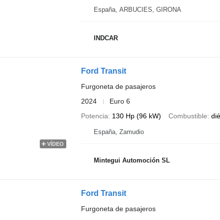
España, ARBUCIES, GIRONA
INDCAR
Ford Transit
Furgoneta de pasajeros
2024
Euro 6
Potencia
130 Hp (96 kW)
Combustible
di
España, Zamudio
VÍDEO
Mintegui Automoción SL
Ford Transit
Furgoneta de pasajeros