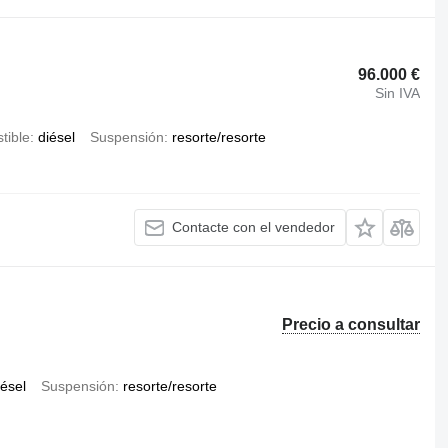
96.000 €
Sin IVA
tible
diésel
Suspensión
resorte/resorte
Contacte con el vendedor
Precio a consultar
iésel
Suspensión
resorte/resorte