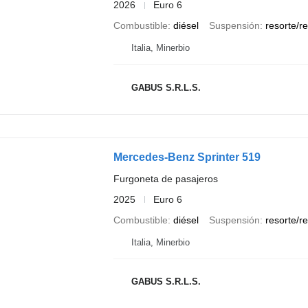
2026
Euro 6
Combustible
diésel
Suspensión
resorte/r
Italia, Minerbio
GABUS S.R.L.S.
Mercedes-Benz Sprinter 519
Furgoneta de pasajeros
2025
Euro 6
Combustible
diésel
Suspensión
resorte/r
Italia, Minerbio
GABUS S.R.L.S.