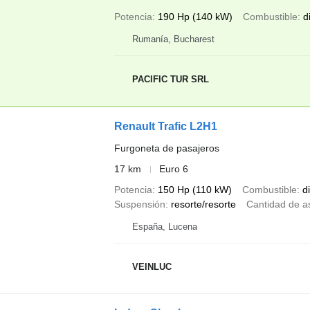
Potencia
190 Hp (140 kW)
Combustible
d
Rumanía, Bucharest
PACIFIC TUR SRL
Renault Trafic L2H1
Furgoneta de pasajeros
17 km
Euro 6
Potencia
150 Hp (110 kW)
Combustible
d
Suspensión
resorte/resorte
Cantidad de a
España, Lucena
VEINLUC