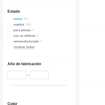
Estado
nuevo
usados
para piezas
con un defecto
remanufacturado
mostrar todos
Año de fabricación
–
Color