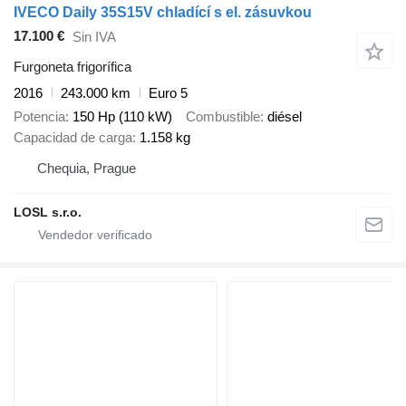
IVECO Daily 35S15V chladící s el. zásuvkou
17.100 €
Sin IVA
Furgoneta frigorífica
2016
243.000 km
Euro 5
Potencia
150 Hp (110 kW)
Combustible
diésel
Capacidad de carga
1.158 kg
Chequia, Prague
LOSL s.r.o.