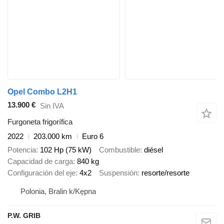
Opel Combo L2H1
13.900 €
Sin IVA
Furgoneta frigorífica
2022
203.000 km
Euro 6
Potencia
102 Hp (75 kW)
Combustible
diésel
Capacidad de carga
840 kg
Configuración del eje
4x2
Suspensión
resorte/resorte
Polonia, Bralin k/Kępna
P.W. GRIB