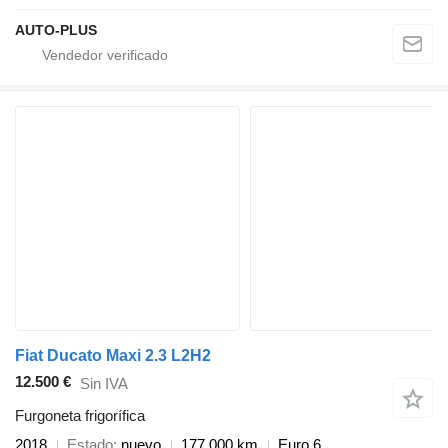
AUTO-PLUS
Fiat Ducato Maxi 2.3 L2H2
12.500 €
Sin IVA
Furgoneta frigorífica
2018
Estado
nuevo
177.000 km
Euro 6