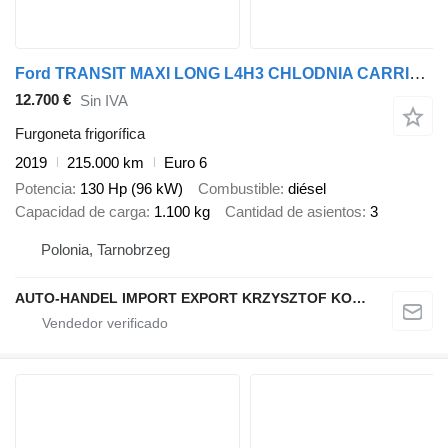
Ford TRANSIT MAXI LONG L4H3 CHLODNIA CARRIER +230V KLIMA EURO6
12.700 €
Sin IVA
Furgoneta frigorífica
2019
215.000 km
Euro 6
Potencia
130 Hp (96 kW)
Combustible
diésel
Capacidad de carga
1.100 kg
Cantidad de asientos
3
Polonia, Tarnobrzeg
AUTO-HANDEL IMPORT EXPORT KRZYSZTOF KONEFAŁ