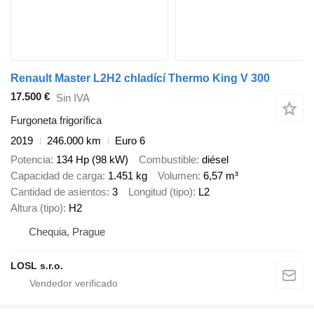
Renault Master L2H2 chladící Thermo King V 300
17.500 €
Sin IVA
Furgoneta frigorífica
2019
246.000 km
Euro 6
Potencia
134 Hp (98 kW)
Combustible
diésel
Capacidad de carga
1.451 kg
Volumen
6,57 m³
Cantidad de asientos
3
Longitud (tipo)
L2
Altura (tipo)
H2
Chequia, Prague
LOSL s.r.o.