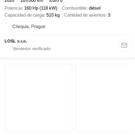
2020
169.000 km
Euro 6
Potencia
160 Hp (118 kW)
Combustible
diésel
Capacidad de carga
510 kg
Cantidad de asientos
3
Chequia, Prague
LOSL s.r.o.