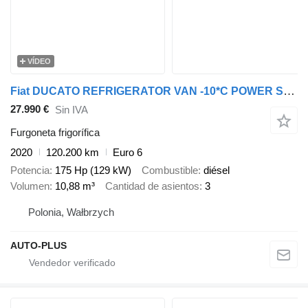
VÍDEO
Fiat DUCATO REFRIGERATOR VAN -10*C POWER SUPPLY 230V AIR CONDITIONING
27.990 €
Sin IVA
Furgoneta frigorífica
2020
120.200 km
Euro 6
Potencia
175 Hp (129 kW)
Combustible
diésel
Volumen
10,88 m³
Cantidad de asientos
3
Polonia, Wałbrzych
AUTO-PLUS