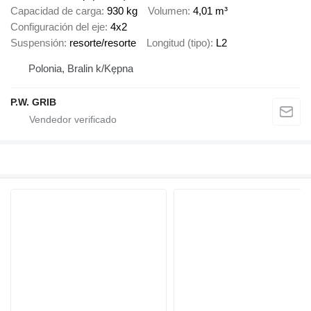
Capacidad de carga
930 kg
Volumen
4,01 m³
Configuración del eje
4x2
Suspensión
resorte/resorte
Longitud (tipo)
L2
Polonia, Bralin k/Kępna
P.W. GRIB