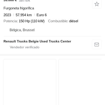
Sin IVA
Furgoneta frigorífica
2023
57.954 km
Euro 6
Potencia
150 Hp (110 kW)
Combustible
diésel
Bélgica, Brussel
Renault Trucks Belgie Used Trucks Center