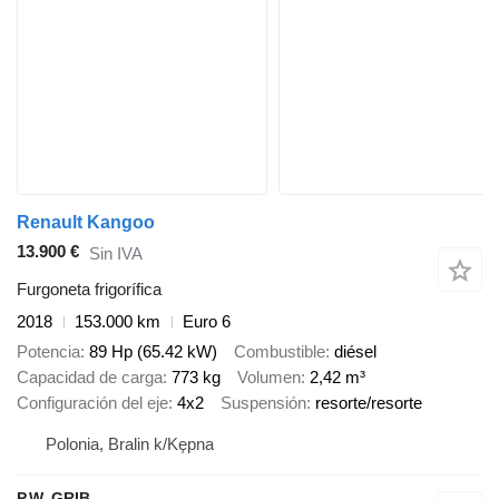
Renault Kangoo
13.900 €
Sin IVA
Furgoneta frigorífica
2018
153.000 km
Euro 6
Potencia
89 Hp (65.42 kW)
Combustible
diésel
Capacidad de carga
773 kg
Volumen
2,42 m³
Configuración del eje
4x2
Suspensión
resorte/resorte
Polonia, Bralin k/Kępna
P.W. GRIB