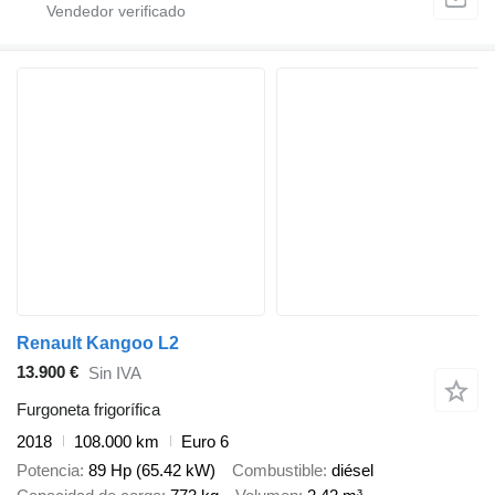
Renault Kangoo L2
13.900 €
Sin IVA
Furgoneta frigorífica
2018
108.000 km
Euro 6
Potencia
89 Hp (65.42 kW)
Combustible
diésel