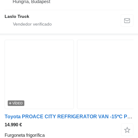
Hungría, Budapest
Laslo Truck
VÍDEO
Toyota PROACE CITY REFRIGERATOR VAN -15*C POWER SUPPLY 230V CRUISE CONT
14.990 €
Furgoneta frigorífica