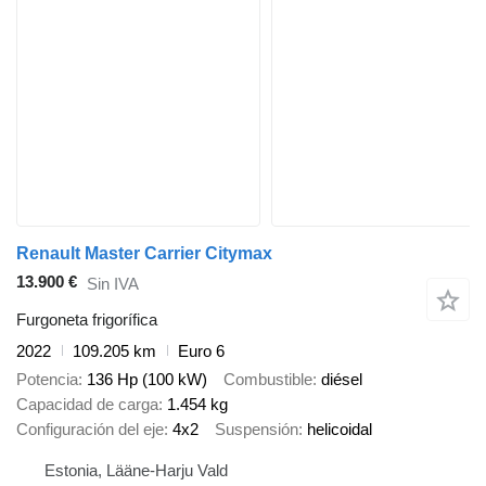
Renault Master Carrier Citymax
13.900 €
Sin IVA
Furgoneta frigorífica
2022
109.205 km
Euro 6
Potencia
136 Hp (100 kW)
Combustible
diésel
Capacidad de carga
1.454 kg
Configuración del eje
4x2
Suspensión
helicoidal
Estonia, Lääne-Harju Vald