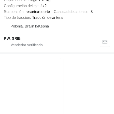
Configuración del eje
4x2
Suspensión
resorte/resorte
Cantidad de asientos
3
Tipo de tracción
Tracción delantera
Polonia, Bralin k/Kępna
P.W. GRIB