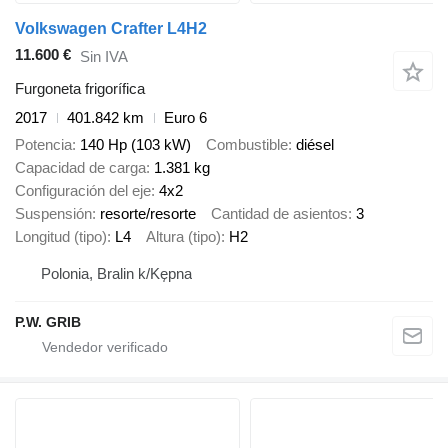
Volkswagen Crafter L4H2
11.600 €
Sin IVA
Furgoneta frigorífica
2017
401.842 km
Euro 6
Potencia
140 Hp (103 kW)
Combustible
diésel
Capacidad de carga
1.381 kg
Configuración del eje
4x2
Suspensión
resorte/resorte
Cantidad de asientos
3
Longitud (tipo)
L4
Altura (tipo)
H2
Polonia, Bralin k/Kępna
P.W. GRIB