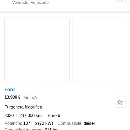
Ford
13.900 €
Sin IVA
Furgoneta frigorífica
2020
247.000 km
Euro 6
Potencia
107 Hp (79 kW)
Combustible
diésel
Capacidad de carga
615 kg