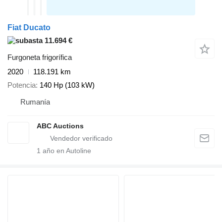
Fiat Ducato
11.694 €
Furgoneta frigorífica
2020
118.191 km
Potencia
140 Hp (103 kW)
Rumanía
ABC Auctions
1
año en Autoline