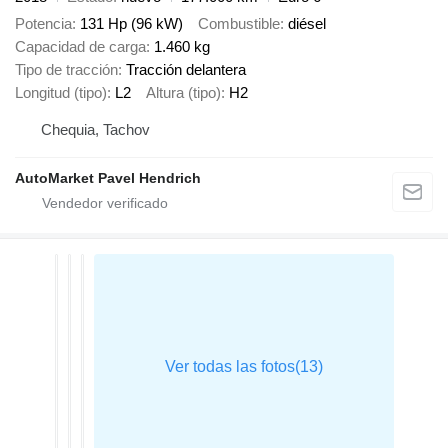
Potencia
131 Hp (96 kW)
Combustible
diésel
Capacidad de carga
1.460 kg
Tipo de tracción
Tracción delantera
Longitud (tipo)
L2
Altura (tipo)
H2
Chequia, Tachov
AutoMarket Pavel Hendrich