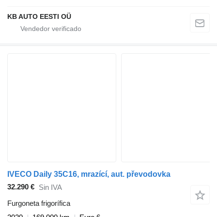
KB AUTO EESTI OÜ
IVECO Daily 35C16, mrazící, aut. převodovka
32.290 €
Sin IVA
Furgoneta frigorífica