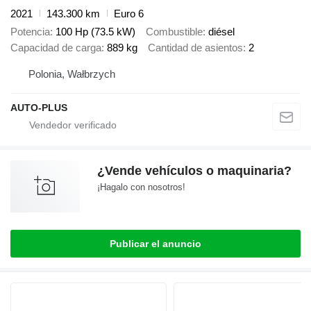
2021
143.300 km
Euro 6
Potencia
100 Hp (73.5 kW)
Combustible
diésel
Capacidad de carga
889 kg
Cantidad de asientos
2
Polonia, Wałbrzych
AUTO-PLUS
¿Vende vehículos o maquinaria?
¡Hagalo con nosotros!
Publicar el anuncio