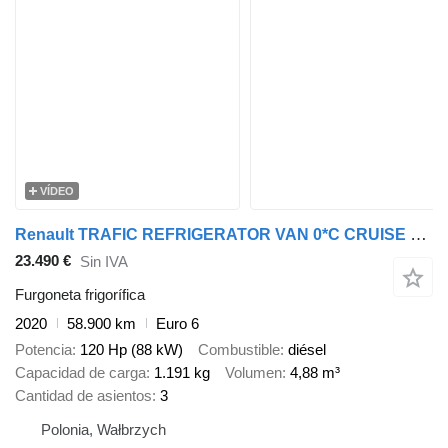
VÍDEO
Renault TRAFIC REFRIGERATOR VAN 0*C CRUISE CONTROL LED LIGHTS AIR CONDIT
23.490 €
Sin IVA
Furgoneta frigorífica
2020
58.900 km
Euro 6
Potencia
120 Hp (88 kW)
Combustible
diésel
Capacidad de carga
1.191 kg
Volumen
4,88 m³
Cantidad de asientos
3
Polonia, Wałbrzych