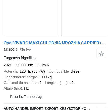
Opel VIVARO MAXI CHLODNIA MROZNIA CARRIER+230V KLIMA EURO6 L3H1
18.500 €
Sin IVA
Furgoneta frigorífica
2021
99.000 km
Euro 6
Potencia
120 Hp (88 kW)
Combustible
diésel
Capacidad de carga
1.000 kg
Cantidad de asientos
3
Longitud (tipo)
L3
Altura (tipo)
H1
Polonia, Tarnobrzeg
AUTO-HANDEL IMPORT EXPORT KRZYSZTOF KONEFAŁ