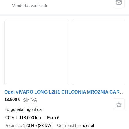
Opel VIVARO LONG L2H1 CHLODNIA MROZNIA CARRIER+230V KLIMA EURO6
13.900 €
Sin IVA
Furgoneta frigorífica
2019
118.000 km
Euro 6
Potencia
120 Hp (88 kW)
Combustible
diésel