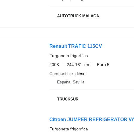
AUTOTRUCK MALAGA
Renault TRAFIC 115CV
Furgoneta frigorífica
2008
244.161 km
Euro 5
Combustible
diésel
España, Sevilla
TRUCKSUR
Citroen JUMPER REFRIGERATOR VA
Furgoneta frigorífica