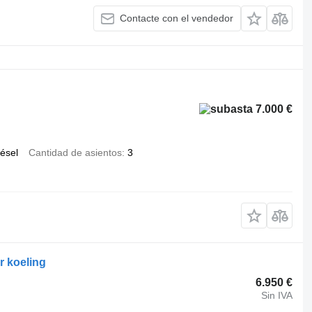
Contacte con el vendedor
7.000 €
iésel
Cantidad de asientos
3
 koeling
6.950 €
Sin IVA