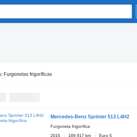
s:
Furgonetas frigoríficas
Mercedes-Benz Sprinter 513 L4H2
Furgoneta frigorífica
2015
189.917 km
Euro 5