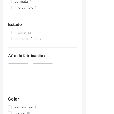
permuta
intercambio
Estado
usados
con un defecto
Año de fabricación
–
Color
azul oscuro
blanco