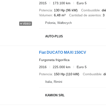
2015
173.100 km
Euro 5
Potencia
130 Hp (96 kW)
Combustible
di
Volumen
6,48 m³
Cantidad de asientos
3
Polonia, Wałbrzych
VÍDEO
AUTO-PLUS
Fiat DUCATO MAXI 150CV
Furgoneta frigorífica
2016
225.000 km
Euro 5
Potencia
150 Hp (110 kW)
Combustible
d
Italia, Rimini
KAMION SRL