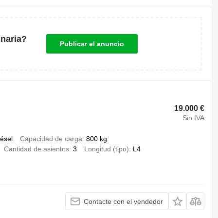
naria?
Publicar el anuncio
19.000 €
Sin IVA
iésel
Capacidad de carga
800 kg
Cantidad de asientos
3
Longitud (tipo)
L4
Contacte con el vendedor