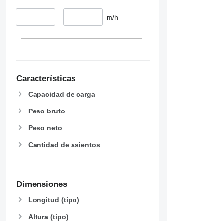
–
m/h
Características
Capacidad de carga
Peso bruto
Peso neto
Cantidad de asientos
Dimensiones
Longitud (tipo)
Altura (tipo)