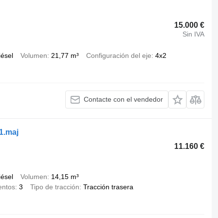
15.000 €
Sin IVA
iésel
Volumen
21,77 m³
Configuración del eje
4x2
Contacte con el vendedor
1.maj
11.160 €
iésel
Volumen
14,15 m³
entos
3
Tipo de tracción
Tracción trasera