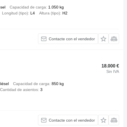
ésel
Capacidad de carga
1.050 kg
Longitud (tipo)
L4
Altura (tipo)
H2
Contacte con el vendedor
18.000 €
Sin IVA
iésel
Capacidad de carga
850 kg
Cantidad de asientos
3
Contacte con el vendedor