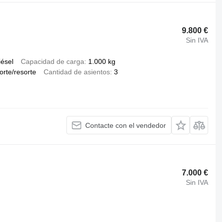
9.800 €
Sin IVA
iésel
Capacidad de carga
1.000 kg
orte/resorte
Cantidad de asientos
3
Contacte con el vendedor
7.000 €
Sin IVA