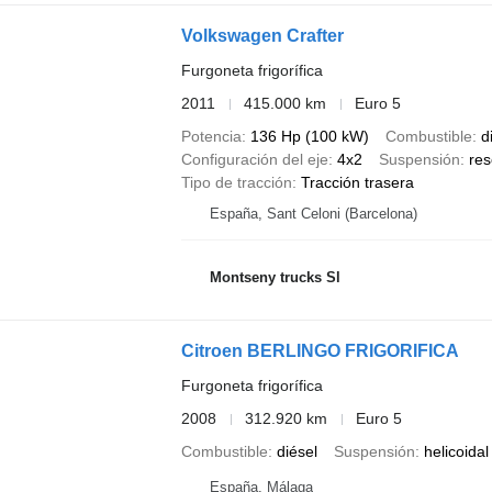
Volkswagen Crafter
Furgoneta frigorífica
2011
415.000 km
Euro 5
Potencia
136 Hp (100 kW)
Combustible
d
Configuración del eje
4x2
Suspensión
res
Tipo de tracción
Tracción trasera
España, Sant Celoni (Barcelona)
Montseny trucks Sl
Citroen BERLINGO FRIGORIFICA
Furgoneta frigorífica
2008
312.920 km
Euro 5
Combustible
diésel
Suspensión
helicoidal
España, Málaga