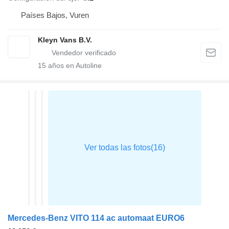
Países Bajos, Vuren
Kleyn Vans B.V.
15
años en Autoline
Mercedes-Benz VITO 114 ac automaat EURO6