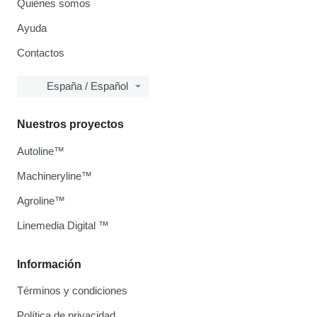
Quiénes somos
Ayuda
Contactos
España / Español
Nuestros proyectos
Autoline™
Machineryline™
Agroline™
Linemedia Digital ™
Información
Términos y condiciones
Política de privacidad