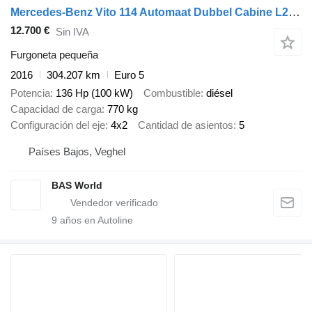
Mercedes-Benz Vito 114 Automaat Dubbel Cabine L2H1 Trekhaak Airco Cruise Parke
12.700 €
Sin IVA
Furgoneta pequeña
2016
304.207 km
Euro 5
Potencia
136 Hp (100 kW)
Combustible
diésel
Capacidad de carga
770 kg
Configuración del eje
4x2
Cantidad de asientos
5
Países Bajos, Veghel
BAS World
9
años en Autoline