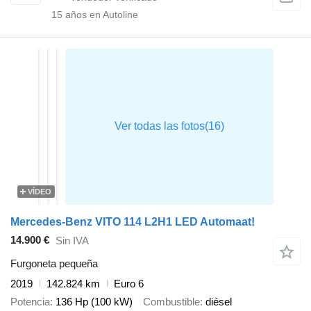
15
años en Autoline
VÍDEO
Mercedes-Benz VITO 114 L2H1 LED Automaat!
14.900 €
Sin IVA
Furgoneta pequeña
2019
142.824 km
Euro 6
Potencia
136 Hp (100 kW)
Combustible
diésel