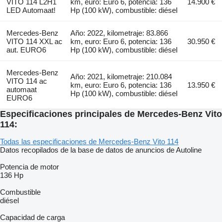
VITO 114 L2H1
km, euro: Euro 6, potencia: 136
14.900 €
LED Automaat!
Hp (100 kW), combustible: diésel
Mercedes-Benz
Año: 2022, kilometraje: 83.866
VITO 114 XXL ac
km, euro: Euro 6, potencia: 136
30.950 €
aut. EURO6
Hp (100 kW), combustible: diésel
Mercedes-Benz
Año: 2021, kilometraje: 210.084
VITO 114 ac
km, euro: Euro 6, potencia: 136
13.950 €
automaat
Hp (100 kW), combustible: diésel
EURO6
Especificaciones principales de Mercedes-Benz Vito
114:
Todas las especificaciones de Mercedes-Benz Vito 114
Datos recopilados de la base de datos de anuncios de Autoline
Potencia de motor
136 Hp
Combustible
diésel
Capacidad de carga