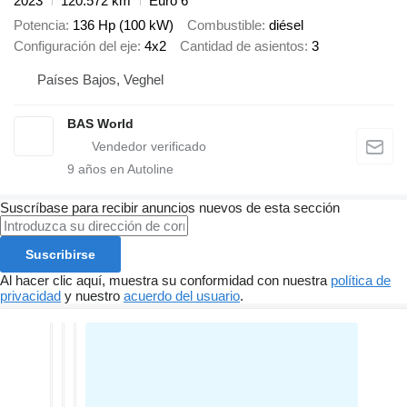
2023
120.572 km
Euro 6
Potencia
136 Hp (100 kW)
Combustible
diésel
Configuración del eje
4x2
Cantidad de asientos
3
Países Bajos, Veghel
BAS World
9
años en Autoline
Suscríbase para recibir anuncios nuevos de esta sección
Suscribirse
Al hacer clic aquí, muestra su conformidad con nuestra
política de
privacidad
y nuestro
acuerdo del usuario
.