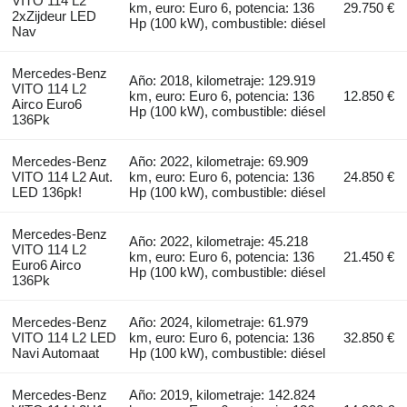
VITO 114 L2
km, euro: Euro 6, potencia: 136
29.750 €
2xZijdeur LED
Hp (100 kW), combustible: diésel
Nav
Mercedes-Benz
Año: 2018, kilometraje: 129.919
VITO 114 L2
km, euro: Euro 6, potencia: 136
12.850 €
Airco Euro6
Hp (100 kW), combustible: diésel
136Pk
Mercedes-Benz
Año: 2022, kilometraje: 69.909
VITO 114 L2 Aut.
km, euro: Euro 6, potencia: 136
24.850 €
LED 136pk!
Hp (100 kW), combustible: diésel
Mercedes-Benz
Año: 2022, kilometraje: 45.218
VITO 114 L2
km, euro: Euro 6, potencia: 136
21.450 €
Euro6 Airco
Hp (100 kW), combustible: diésel
136Pk
Mercedes-Benz
Año: 2024, kilometraje: 61.979
VITO 114 L2 LED
km, euro: Euro 6, potencia: 136
32.850 €
Navi Automaat
Hp (100 kW), combustible: diésel
Mercedes-Benz
Año: 2019, kilometraje: 142.824