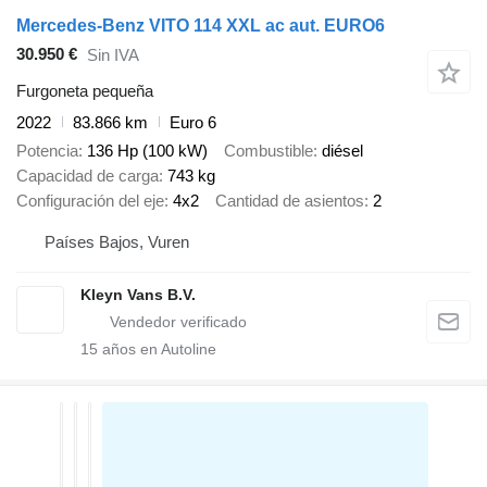
Mercedes-Benz VITO 114 XXL ac aut. EURO6
30.950 €
Sin IVA
Furgoneta pequeña
2022
83.866 km
Euro 6
Potencia
136 Hp (100 kW)
Combustible
diésel
Capacidad de carga
743 kg
Configuración del eje
4x2
Cantidad de asientos
2
Países Bajos, Vuren
Kleyn Vans B.V.
15
años en Autoline