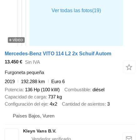
VÍDEO
Mercedes-Benz VITO 114 L2 2x Schuif Autom
13.450 €
Sin IVA
Furgoneta pequeña
2019
192.288 km
Euro 6
Potencia
136 Hp (100 kW)
Combustible
diésel
Capacidad de carga
737 kg
Configuración del eje
4x2
Cantidad de asientos
3
Países Bajos, Vuren
Kleyn Vans B.V.