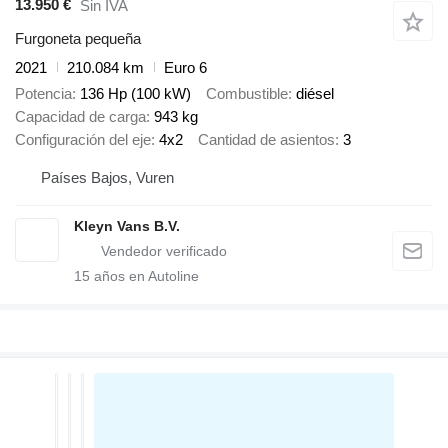
13.950 €
Sin IVA
Furgoneta pequeña
2021
210.084 km
Euro 6
Potencia
136 Hp (100 kW)
Combustible
diésel
Capacidad de carga
943 kg
Configuración del eje
4x2
Cantidad de asientos
3
Países Bajos, Vuren
Kleyn Vans B.V.
15
años en Autoline