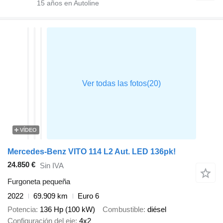
15
años en Autoline
VÍDEO
Mercedes-Benz VITO 114 L2 Aut. LED 136pk!
24.850 €
Sin IVA
Furgoneta pequeña
2022
69.909 km
Euro 6
Potencia
136 Hp (100 kW)
Combustible
diésel
Configuración del eje
4x2