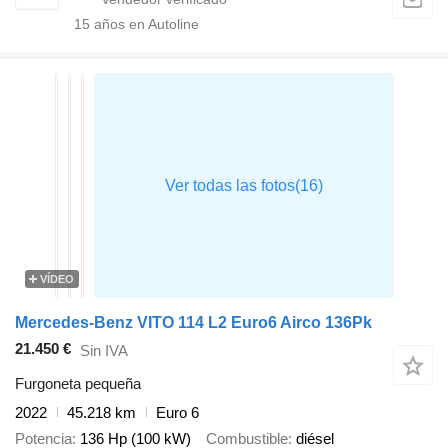
15
años en Autoline
VÍDEO
Mercedes-Benz VITO 114 L2 Euro6 Airco 136Pk
21.450 €
Sin IVA
Furgoneta pequeña
2022
45.218 km
Euro 6
Potencia
136 Hp (100 kW)
Combustible
diésel