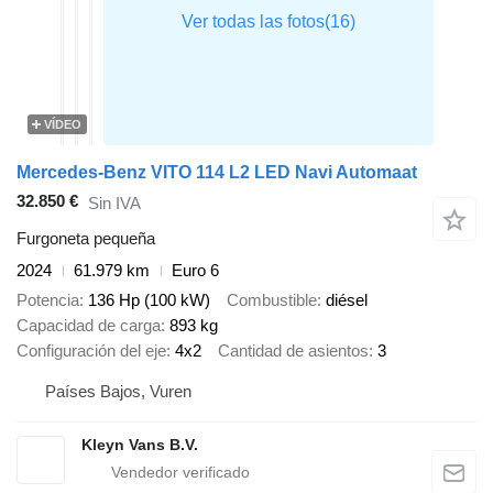
VÍDEO
Mercedes-Benz VITO 114 L2 LED Navi Automaat
32.850 €
Sin IVA
Furgoneta pequeña
2024
61.979 km
Euro 6
Potencia
136 Hp (100 kW)
Combustible
diésel
Capacidad de carga
893 kg
Configuración del eje
4x2
Cantidad de asientos
3
Países Bajos, Vuren
Kleyn Vans B.V.