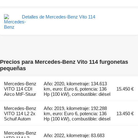
Detalles de Mercedes-Benz Vito 114
Precios para Mercedes-Benz Vito 114 furgonetas
pequeñas
Mercedes-Benz
Año: 2020, kilometraje: 134.613
VITO 114 CDI
km, euro: Euro 6, potencia: 136
15.450 €
Airco MtF-Stuur
Hp (100 kW), combustible: diésel
Mercedes-Benz
Año: 2019, kilometraje: 192.288
VITO 114 L2 2x
km, euro: Euro 6, potencia: 136
13.450 €
Schuif Autom
Hp (100 kW), combustible: diésel
Mercedes-Benz
Año: 2022, kilometraje: 83.683