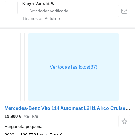
Kleyn Vans B.V.
15
años en Autoline
Mercedes-Benz Vito 114 Automaat L2H1 Airco Cruise Camera Parkeersensoren v+a E
19.900 €
Sin IVA
Furgoneta pequeña