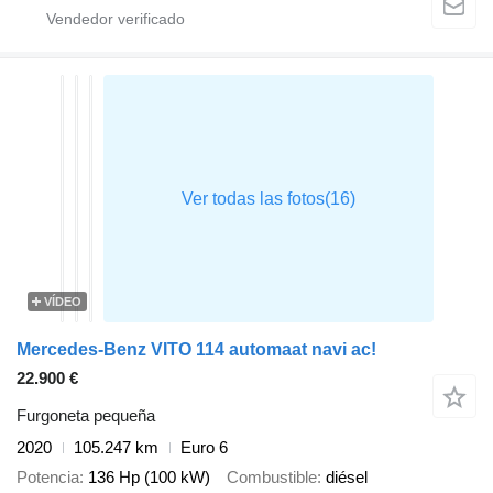
VÍDEO
Mercedes-Benz VITO 114 automaat navi ac!
22.900 €
Furgoneta pequeña
2020
105.247 km
Euro 6
Potencia
136 Hp (100 kW)
Combustible
diésel