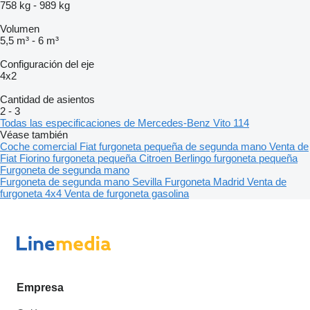
758 kg
-
989 kg
Volumen
5,5 m³
-
6 m³
Configuración del eje
4x2
Cantidad de asientos
2
-
3
Todas las especificaciones de Mercedes-Benz Vito 114
Véase también
Coche comercial
Fiat furgoneta pequeña de segunda mano
Venta de
Fiat Fiorino furgoneta pequeña
Citroen Berlingo furgoneta pequeña
Furgoneta de segunda mano
Furgoneta de segunda mano Sevilla
Furgoneta Madrid
Venta de
furgoneta 4x4
Venta de furgoneta gasolina
Empresa