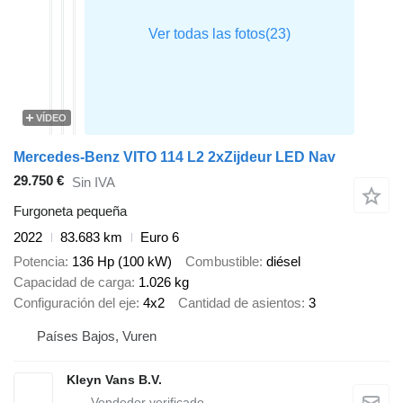
VÍDEO
Mercedes-Benz VITO 114 L2 2xZijdeur LED Nav
29.750 €
Sin IVA
Furgoneta pequeña
2022
83.683 km
Euro 6
Potencia
136 Hp (100 kW)
Combustible
diésel
Capacidad de carga
1.026 kg
Configuración del eje
4x2
Cantidad de asientos
3
Países Bajos, Vuren
Kleyn Vans B.V.