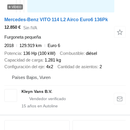
VÍDEO
Mercedes-Benz VITO 114 L2 Airco Euro6 136Pk
12.850 €
Sin IVA
Furgoneta pequeña
2018
129.919 km
Euro 6
Potencia
136 Hp (100 kW)
Combustible
diésel
Capacidad de carga
1.281 kg
Configuración del eje
4x2
Cantidad de asientos
2
Países Bajos, Vuren
Kleyn Vans B.V.
15
años en Autoline