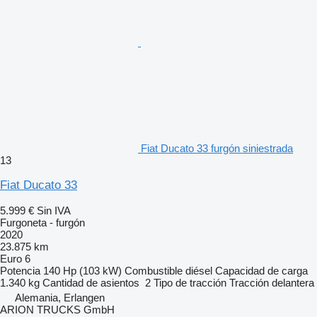
Fiat Ducato 33 furgón siniestrada
13
Fiat Ducato 33
5.999 €
Sin IVA
Furgoneta - furgón
2020
23.875 km
Euro 6
Potencia
140 Hp (103 kW)
Combustible
diésel
Capacidad de carga
1.340 kg
Cantidad de asientos
2
Tipo de tracción
Tracción delantera
Alemania, Erlangen
ARION TRUCKS GmbH