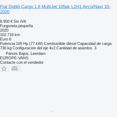
Fiat Doblò Cargo 1.6 MultiJet 105pk L1H1 Airco/Navi 10-
2020
8.950 €
Sin IVA
Furgoneta pequeña
2020
102.716 km
Euro 6
Potencia
105 Hp (77 kW)
Combustible
diésel
Capacidad de carga
730 kg
Configuración del eje
4x2
Cantidad de asientos
3
Países Bajos, Leerdam
EUROPE-VANS
Contacte con el vendedor