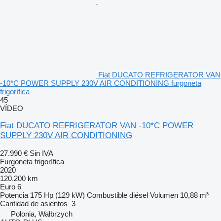
Fiat DUCATO REFRIGERATOR VAN
-10*C POWER SUPPLY 230V AIR CONDITIONING furgoneta
frigorífica
45
VÍDEO
Fiat DUCATO REFRIGERATOR VAN -10*C POWER
SUPPLY 230V AIR CONDITIONING
27.990 €
Sin IVA
Furgoneta frigorífica
2020
120.200 km
Euro 6
Potencia
175 Hp (129 kW)
Combustible
diésel
Volumen
10,88 m³
Cantidad de asientos
3
Polonia, Wałbrzych