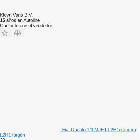
Kleyn Vans B.V.
15
años en Autoline
Contacte con el vendedor
Fiat Ducato 140MJET L2H1/kamera
L2H1 furgón