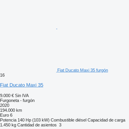
Fiat Ducato Maxi 35 furgón
16
Fiat Ducato Maxi 35
9.000 €
Sin IVA
Furgoneta - furgón
2020
194.000 km
Euro 6
Potencia
140 Hp (103 kW)
Combustible
diésel
Capacidad de carga
1.450 kg
Cantidad de asientos
3