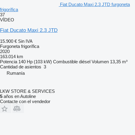
Fiat Ducato Maxi 2.3 JTD furgoneta
frigorífica
37
VÍDEO
Fiat Ducato Maxi 2.3 JTD
15.900 €
Sin IVA
Furgoneta frigorífica
2020
163.014 km
Potencia
140 Hp (103 kW)
Combustible
diésel
Volumen
13,35 m³
Cantidad de asientos
3
Rumanía
LKW STORE & SERVICES
5
años en Autoline
Contacte con el vendedor