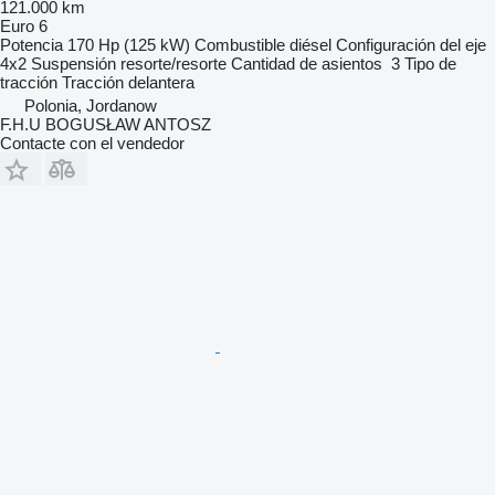
121.000 km
Euro 6
Potencia
170 Hp (125 kW)
Combustible
diésel
Configuración del eje
4x2
Suspensión
resorte/resorte
Cantidad de asientos
3
Tipo de
tracción
Tracción delantera
Polonia, Jordanow
F.H.U BOGUSŁAW ANTOSZ
Contacte con el vendedor