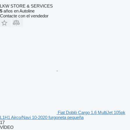
LKW STORE & SERVICES
5
años en Autoline
Contacte con el vendedor
Fiat Doblò Cargo 1.6 MultiJet 105pk
L1H1 Airco/Navi 10-2020 furgoneta pequeña
17
VÍDEO