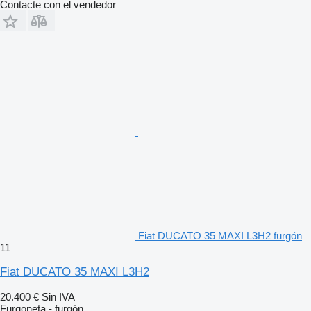
Contacte con el vendedor
Fiat DUCATO 35 MAXI L3H2 furgón
11
Fiat DUCATO 35 MAXI L3H2
20.400 €
Sin IVA
Furgoneta - furgón