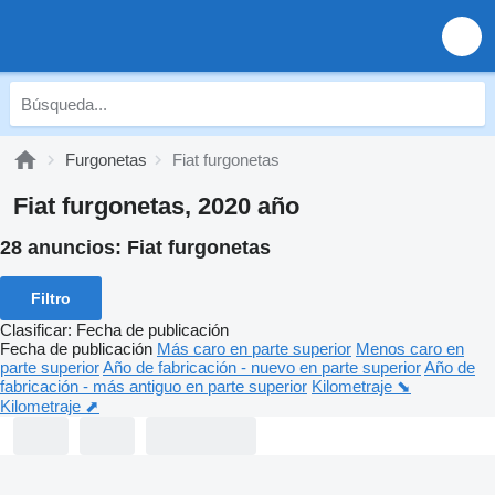
Furgonetas
Fiat furgonetas
Fiat furgonetas, 2020 año
28 anuncios:
Fiat furgonetas
Filtro
Clasificar
:
Fecha de publicación
Fecha de publicación
Más caro en parte superior
Menos caro en
parte superior
Año de fabricación - nuevo en parte superior
Año de
fabricación - más antiguo en parte superior
Kilometraje ⬊
Kilometraje ⬈