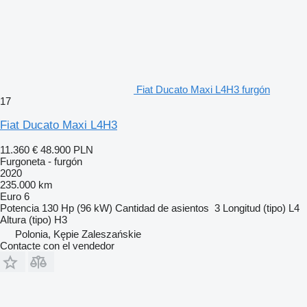
Fiat Ducato Maxi L4H3 furgón
17
Fiat Ducato Maxi L4H3
11.360 €
48.900 PLN
Furgoneta - furgón
2020
235.000 km
Euro 6
Potencia
130 Hp (96 kW)
Cantidad de asientos
3
Longitud (tipo)
L4
Altura (tipo)
H3
Polonia, Kępie Zaleszańskie
Contacte con el vendedor