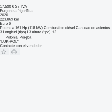
17.590 €
Sin IVA
Furgoneta frigorífica
2020
223.869 km
Euro 6
Potencia
161 Hp (118 kW)
Combustible
diésel
Cantidad de asientos
3
Longitud (tipo)
L3
Altura (tipo)
H2
Polonia, Poręba
"LUK-POL"
Contacte con el vendedor