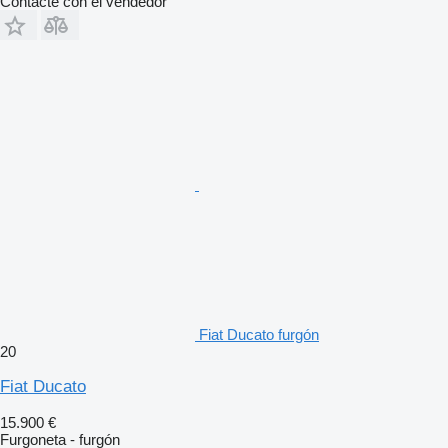
Contacte con el vendedor
Fiat Ducato furgón
20
Fiat Ducato
15.900 €
Furgoneta - furgón