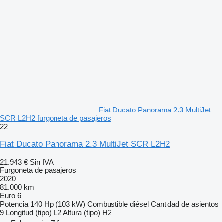
Fiat Ducato Panorama 2.3 MultiJet
SCR L2H2 furgoneta de pasajeros
22
Fiat Ducato Panorama 2.3 MultiJet SCR L2H2
21.943 €
Sin IVA
Furgoneta de pasajeros
2020
81.000 km
Euro 6
Potencia
140 Hp (103 kW)
Combustible
diésel
Cantidad de asientos
9
Longitud (tipo)
L2
Altura (tipo)
H2