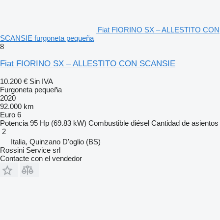
Fiat FIORINO SX – ALLESTITO CON
SCANSIE furgoneta pequeña
8
Fiat FIORINO SX – ALLESTITO CON SCANSIE
10.200 €
Sin IVA
Furgoneta pequeña
2020
92.000 km
Euro 6
Potencia
95 Hp (69.83 kW)
Combustible
diésel
Cantidad de asientos
2
Italia, Quinzano D'oglio (BS)
Rossini Service srl
Contacte con el vendedor