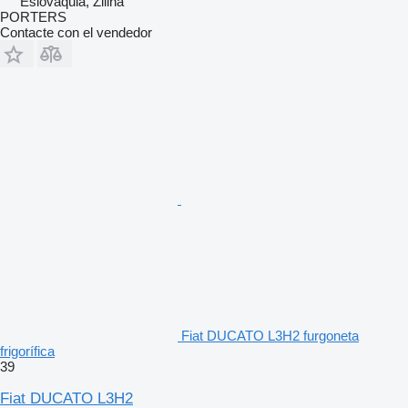
Eslovaquia, Zilina
PORTERS
Contacte con el vendedor
Fiat DUCATO L3H2 furgoneta
frigorífica
39
Fiat DUCATO L3H2