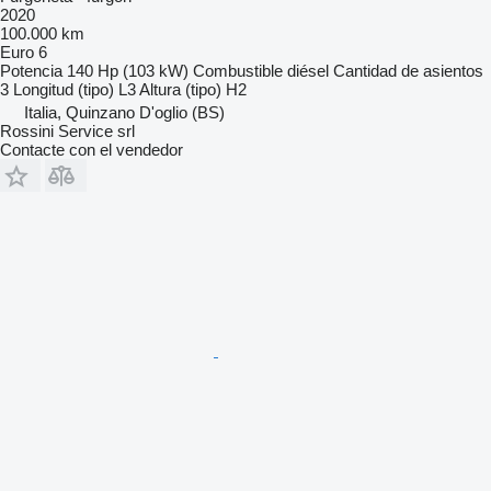
2020
100.000 km
Euro 6
Potencia
140 Hp (103 kW)
Combustible
diésel
Cantidad de asientos
3
Longitud (tipo)
L3
Altura (tipo)
H2
Italia, Quinzano D'oglio (BS)
Rossini Service srl
Contacte con el vendedor