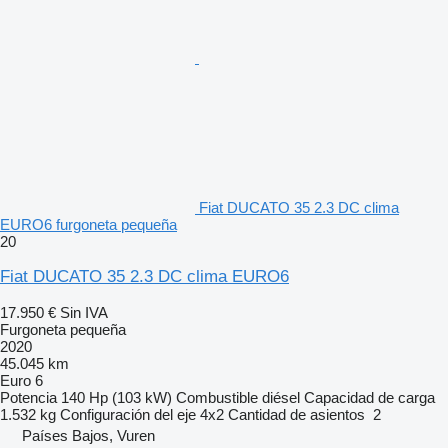
Fiat DUCATO 35 2.3 DC clima
EURO6 furgoneta pequeña
20
Fiat DUCATO 35 2.3 DC clima EURO6
17.950 €
Sin IVA
Furgoneta pequeña
2020
45.045 km
Euro 6
Potencia
140 Hp (103 kW)
Combustible
diésel
Capacidad de carga
1.532 kg
Configuración del eje
4x2
Cantidad de asientos
2
Países Bajos, Vuren