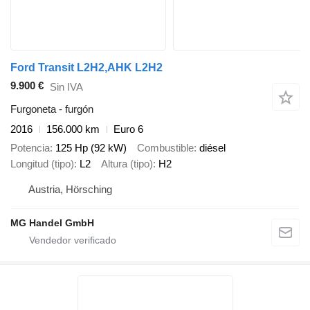
Ford Transit L2H2,AHK L2H2
9.900 €
Sin IVA
Furgoneta - furgón
2016
156.000 km
Euro 6
Potencia
125 Hp (92 kW)
Combustible
diésel
Longitud (tipo)
L2
Altura (tipo)
H2
Austria, Hörsching
MG Handel GmbH