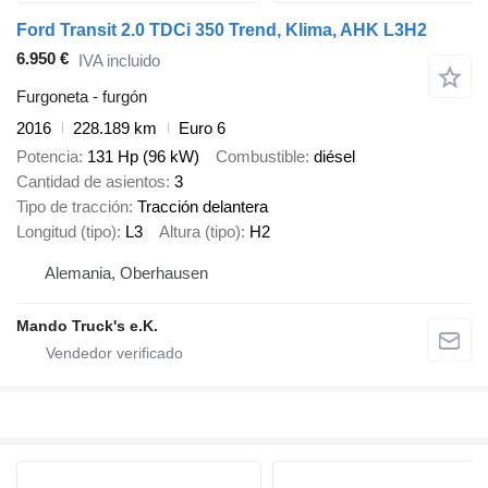
Ford Transit 2.0 TDCi 350 Trend, Klima, AHK L3H2
6.950 €
IVA incluido
Furgoneta - furgón
2016
228.189 km
Euro 6
Potencia
131 Hp (96 kW)
Combustible
diésel
Cantidad de asientos
3
Tipo de tracción
Tracción delantera
Longitud (tipo)
L3
Altura (tipo)
H2
Alemania, Oberhausen
Mando Truck's e.K.