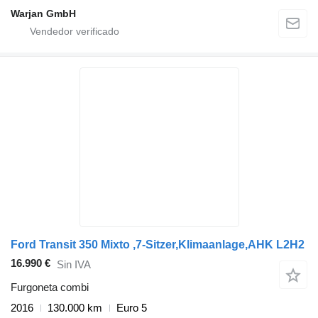
Warjan GmbH
Ford Transit 350 Mixto ,7-Sitzer,Klimaanlage,AHK L2H2
16.990 €
Sin IVA
Furgoneta combi
2016
130.000 km
Euro 5