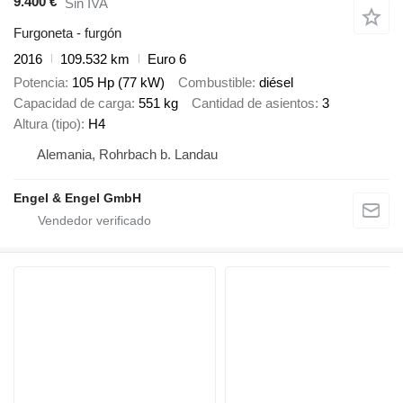
9.400 €
Sin IVA
Furgoneta - furgón
2016
109.532 km
Euro 6
Potencia
105 Hp (77 kW)
Combustible
diésel
Capacidad de carga
551 kg
Cantidad de asientos
3
Altura (tipo)
H4
Alemania, Rohrbach b. Landau
Engel & Engel GmbH