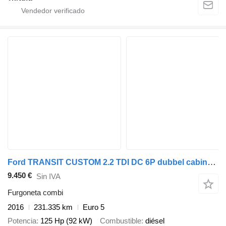
Ford TRANSIT CUSTOM 2.2 TDI DC 6P dubbel cabine 6 persoons L2H1 Euro
9.450 €
Sin IVA
Furgoneta combi
2016
231.335 km
Euro 5
Potencia
125 Hp (92 kW)
Combustible
diésel