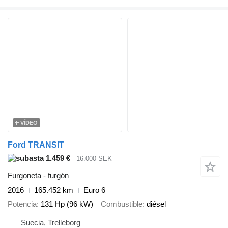
VÍDEO
Ford TRANSIT
1.459 €
16.000 SEK
Furgoneta - furgón
2016
165.452 km
Euro 6
Potencia
131 Hp (96 kW)
Combustible
diésel
Suecia, Trelleborg