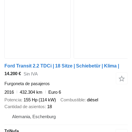
Ford Transit 2.2 TDCi | 18 Sitze | Schiebetür | Klima |
14.200 €
Sin IVA
Furgoneta de pasajeros
2016
432.304 km
Euro 6
Potencia
155 Hp (114 kW)
Combustible
diésel
Cantidad de asientos
18
Alemania, Eschenburg
TriNufa