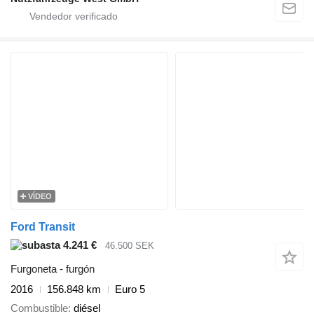
VÍDEO
Ford Transit
4.241 €
46.500 SEK
Furgoneta - furgón
2016
156.848 km
Euro 5
Combustible
diésel