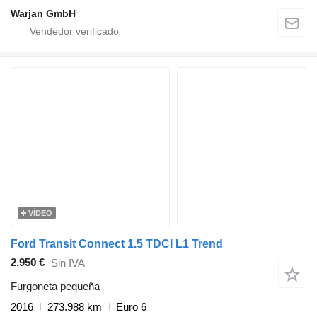
Warjan GmbH
VÍDEO
Ford Transit Connect 1.5 TDCI L1 Trend
2.950 €
Sin IVA
Furgoneta pequeña
2016
273.988 km
Euro 6