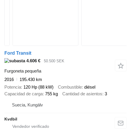
Ford Transit
4.606 €
50.500 SEK
Furgoneta pequeña
2016
195.430 km
Potencia
120 Hp (88 kW)
Combustible
diésel
Capacidad de carga
755 kg
Cantidad de asientos
3
Suecia, Kungälv
Kvdbil