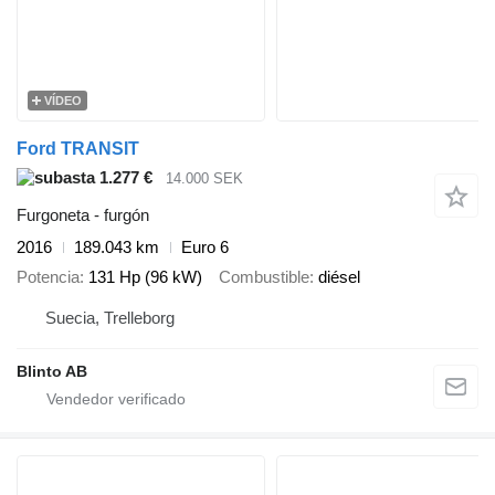
VÍDEO
Ford TRANSIT
1.277 €
14.000 SEK
Furgoneta - furgón
2016
189.043 km
Euro 6
Potencia
131 Hp (96 kW)
Combustible
diésel
Suecia, Trelleborg
Blinto AB