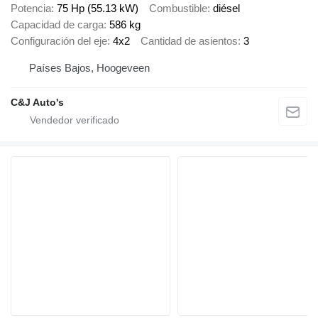
Potencia
75 Hp (55.13 kW)
Combustible
diésel
Capacidad de carga
586 kg
Configuración del eje
4x2
Cantidad de asientos
3
Países Bajos, Hoogeveen
C&J Auto's