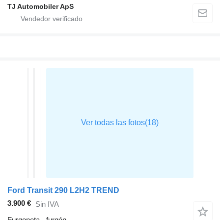
TJ Automobiler ApS
Ford Transit 290 L2H2 TREND
3.900 €
Sin IVA
Furgoneta - furgón