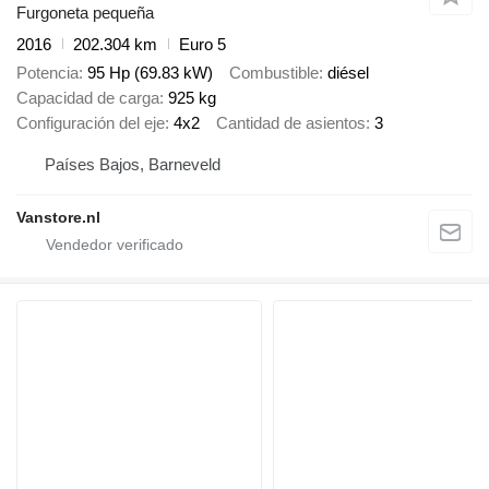
Furgoneta pequeña
2016
202.304 km
Euro 5
Potencia
95 Hp (69.83 kW)
Combustible
diésel
Capacidad de carga
925 kg
Configuración del eje
4x2
Cantidad de asientos
3
Países Bajos, Barneveld
Vanstore.nl