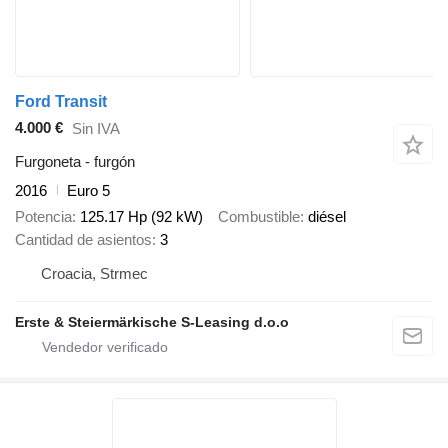
Ford Transit
4.000 €
Sin IVA
Furgoneta - furgón
2016
Euro 5
Potencia
125.17 Hp (92 kW)
Combustible
diésel
Cantidad de asientos
3
Croacia, Strmec
Erste & Steiermärkische S-Leasing d.o.o