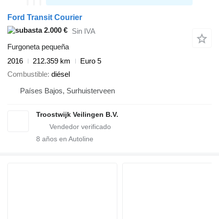
Ford Transit Courier
2.000 €
Sin IVA
Furgoneta pequeña
2016
212.359 km
Euro 5
Combustible
diésel
Países Bajos, Surhuisterveen
Troostwijk Veilingen B.V.
8
años en Autoline