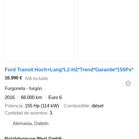
Ford Transit Hoch+Lang*L2-H2*Trend*Garantie*155Ps*
16.990 €
IVA incluido
Furgoneta - furgón
2016
68.000 km
Euro 6
Potencia
155 Hp (114 kW)
Combustible
diésel
Cantidad de asientos
3
Alemania, Datteln
Nutzfahrzeuge West GmbH