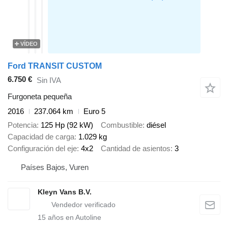
VÍDEO
Ford TRANSIT CUSTOM
6.750 €
Sin IVA
Furgoneta pequeña
2016
237.064 km
Euro 5
Potencia
125 Hp (92 kW)
Combustible
diésel
Capacidad de carga
1.029 kg
Configuración del eje
4x2
Cantidad de asientos
3
Países Bajos, Vuren
Kleyn Vans B.V.
15
años en Autoline