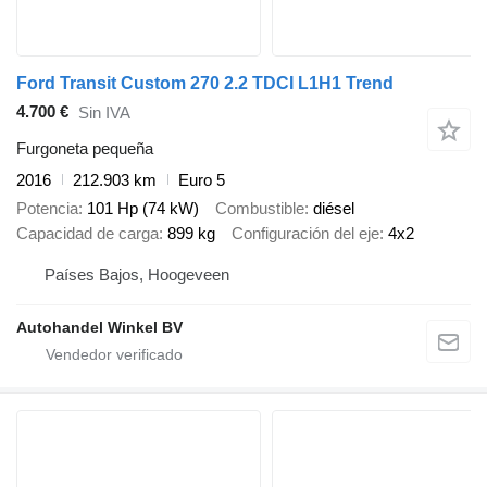
Ford Transit Custom 270 2.2 TDCI L1H1 Trend
4.700 €
Sin IVA
Furgoneta pequeña
2016
212.903 km
Euro 5
Potencia
101 Hp (74 kW)
Combustible
diésel
Capacidad de carga
899 kg
Configuración del eje
4x2
Países Bajos, Hoogeveen
Autohandel Winkel BV