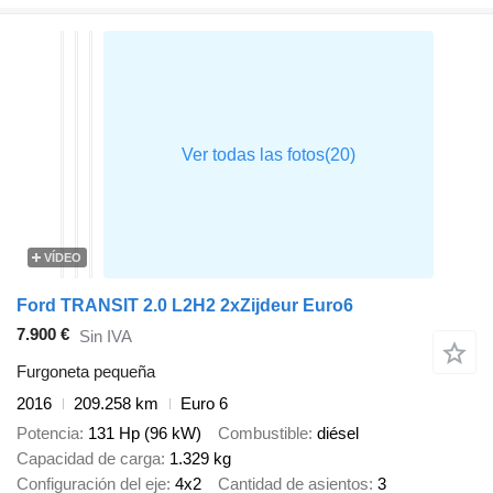
VÍDEO
Ford TRANSIT 2.0 L2H2 2xZijdeur Euro6
7.900 €
Sin IVA
Furgoneta pequeña
2016
209.258 km
Euro 6
Potencia
131 Hp (96 kW)
Combustible
diésel
Capacidad de carga
1.329 kg
Configuración del eje
4x2
Cantidad de asientos
3