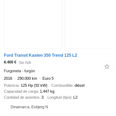
Ford Transit Kasten 350 Trend 125 L2
6.400 €
Sin IVA
Furgoneta - furgón
2016
290.000 km
Euro 5
Potencia
125 Hp (92 kW)
Combustible
diésel
Capacidad de carga
1.447 kg
Cantidad de asientos
3
Longitud (tipo)
L2
Dinamarca, Esbjerg N