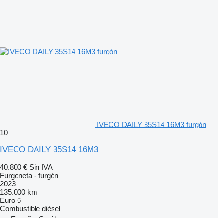
IVECO DAILY 35S14 16M3 furgón
10
IVECO DAILY 35S14 16M3
40.800 €
Sin IVA
Furgoneta - furgón
2023
135.000 km
Euro 6
Combustible
diésel