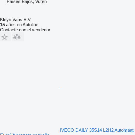
Países Bajos, Vuren
Kleyn Vans B.V.
15
años en Autoline
Contacte con el vendedor
IVECO DAILY 35S14 L2H2 Automaat