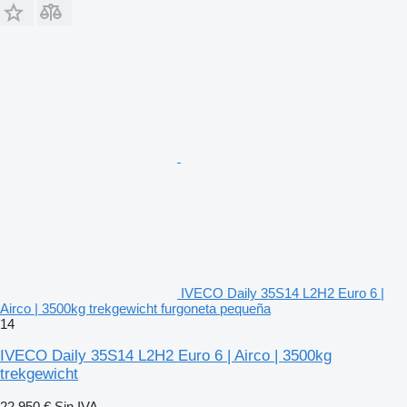
IVECO Daily 35S14 L2H2 Euro 6 |
Airco | 3500kg trekgewicht furgoneta pequeña
14
IVECO Daily 35S14 L2H2 Euro 6 | Airco | 3500kg
trekgewicht
22.950 €
Sin IVA