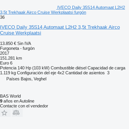
IVECO Daily 35S14 Automaat L2H2
3,5t Trekhaak Airco Cruise Werkplaatsi furgón
36
IVECO Daily 35S14 Automaat L2H2 3,5t Trekhaak Airco
Cruise Werkplaatsi
13.850 €
Sin IVA
Furgoneta - furgón
2017
151.281 km
Euro 6
Potencia
140 Hp (103 kW)
Combustible
diésel
Capacidad de carga
1.119 kg
Configuración del eje
4x2
Cantidad de asientos
3
Países Bajos, Veghel
BAS World
9
años en Autoline
Contacte con el vendedor