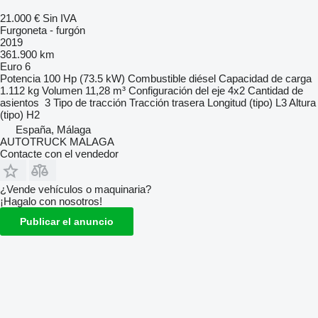
21.000 €
Sin IVA
Furgoneta - furgón
2019
361.900 km
Euro 6
Potencia
100 Hp (73.5 kW)
Combustible
diésel
Capacidad de carga
1.112 kg
Volumen
11,28 m³
Configuración del eje
4x2
Cantidad de
asientos
3
Tipo de tracción
Tracción trasera
Longitud (tipo)
L3
Altura
(tipo)
H2
España, Málaga
AUTOTRUCK MALAGA
Contacte con el vendedor
¿Vende vehículos o maquinaria?
¡Hagalo con nosotros!
Publicar el anuncio