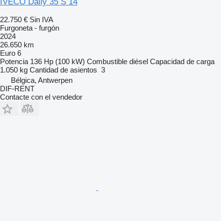
IVECO Daily 35 S 14
22.750 €
Sin IVA
Furgoneta - furgón
2024
26.650 km
Euro 6
Potencia
136 Hp (100 kW)
Combustible
diésel
Capacidad de carga
1.050 kg
Cantidad de asientos
3
Bélgica, Antwerpen
DIF-RENT
Contacte con el vendedor