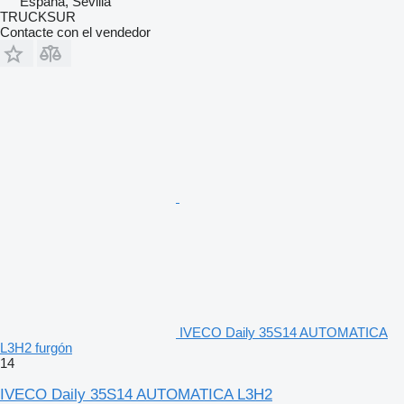
España, Sevilla
TRUCKSUR
Contacte con el vendedor
IVECO Daily 35S14 AUTOMATICA
L3H2 furgón
14
IVECO Daily 35S14 AUTOMATICA L3H2