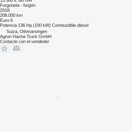
13.900 €
Sin IVA
Furgoneta - furgón
2018
208.000 km
Euro 6
Potencia
136 Hp (100 kW)
Combustible
diésel
Suiza, Othmarsingen
Agron Haxha Truck GmbH
Contacte con el vendedor