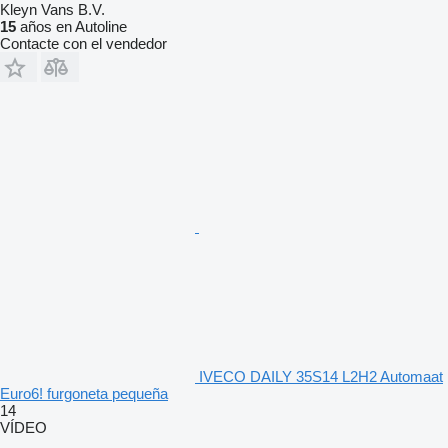
Kleyn Vans B.V.
15
años en Autoline
Contacte con el vendedor
IVECO DAILY 35S14 L2H2 Automaat
Euro6! furgoneta pequeña
14
VÍDEO