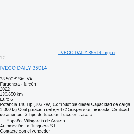
IVECO DAILY 35S14 furgón
12
IVECO DAILY 35S14
28.500 €
Sin IVA
Furgoneta - furgón
2022
130.650 km
Euro 6
Potencia
140 Hp (103 kW)
Combustible
diésel
Capacidad de carga
1.000 kg
Configuración del eje
4x2
Suspensión
helicoidal
Cantidad
de asientos
3
Tipo de tracción
Tracción trasera
España, Villagarcia de Arousa
Automoción La Junquera S.L.
Contacte con el vendedor