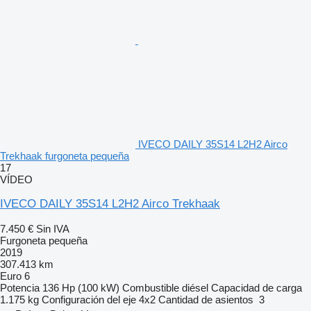
IVECO DAILY 35S14 L2H2 Airco
Trekhaak furgoneta pequeña
17
VÍDEO
IVECO DAILY 35S14 L2H2 Airco Trekhaak
7.450 €
Sin IVA
Furgoneta pequeña
2019
307.413 km
Euro 6
Potencia
136 Hp (100 kW)
Combustible
diésel
Capacidad de carga
1.175 kg
Configuración del eje
4x2
Cantidad de asientos
3