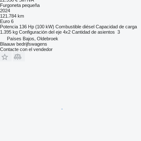
Furgoneta pequeña
2024
121.784 km
Euro 6
Potencia
136 Hp (100 kW)
Combustible
diésel
Capacidad de carga
1.395 kg
Configuración del eje
4x2
Cantidad de asientos
3
Países Bajos, Oldebroek
Blaauw bedrijfswagens
Contacte con el vendedor