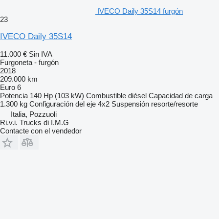
IVECO Daily 35S14 furgón
23
IVECO Daily 35S14
11.000 €
Sin IVA
Furgoneta - furgón
2018
209.000 km
Euro 6
Potencia
140 Hp (103 kW)
Combustible
diésel
Capacidad de carga
1.300 kg
Configuración del eje
4x2
Suspensión
resorte/resorte
Italia, Pozzuoli
Ri.v.i. Trucks di I.M.G
Contacte con el vendedor