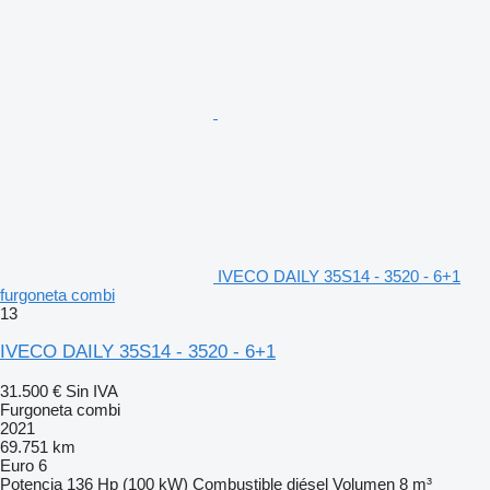
IVECO DAILY 35S14 - 3520 - 6+1
furgoneta combi
13
IVECO DAILY 35S14 - 3520 - 6+1
31.500 €
Sin IVA
Furgoneta combi
2021
69.751 km
Euro 6
Potencia
136 Hp (100 kW)
Combustible
diésel
Volumen
8 m³