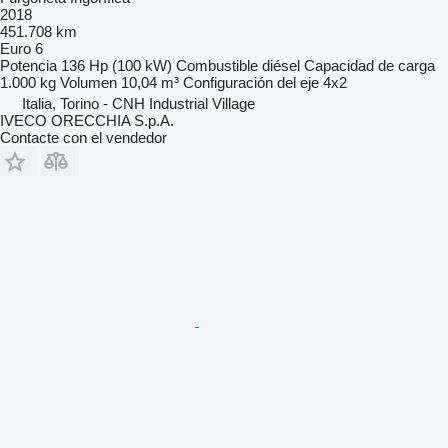
2018
451.708 km
Euro 6
Potencia
136 Hp (100 kW)
Combustible
diésel
Capacidad de carga
1.000 kg
Volumen
10,04 m³
Configuración del eje
4x2
Italia, Torino - CNH Industrial Village
IVECO ORECCHIA S.p.A.
Contacte con el vendedor