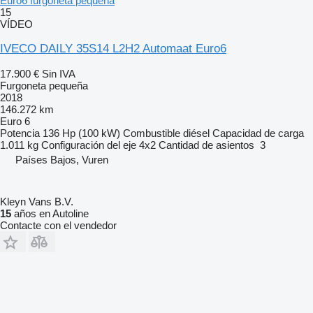
Euro6 furgoneta pequeña
15
VÍDEO
IVECO DAILY 35S14 L2H2 Automaat Euro6
17.900 €
Sin IVA
Furgoneta pequeña
2018
146.272 km
Euro 6
Potencia
136 Hp (100 kW)
Combustible
diésel
Capacidad de carga
1.011 kg
Configuración del eje
4x2
Cantidad de asientos
3
Países Bajos, Vuren
Kleyn Vans B.V.
15
años en Autoline
Contacte con el vendedor