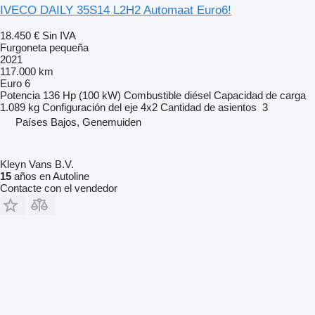
IVECO DAILY 35S14 L2H2 Automaat Euro6!
18.450 €
Sin IVA
Furgoneta pequeña
2021
117.000 km
Euro 6
Potencia
136 Hp (100 kW)
Combustible
diésel
Capacidad de carga
1.089 kg
Configuración del eje
4x2
Cantidad de asientos
3
Países Bajos, Genemuiden
Kleyn Vans B.V.
15
años en Autoline
Contacte con el vendedor