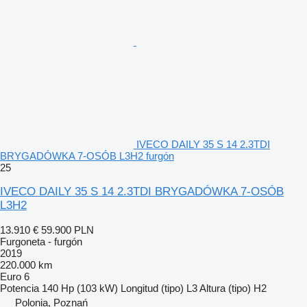
IVECO DAILY 35 S 14 2.3TDI
BRYGADÓWKA 7-OSÓB L3H2 furgón
25
IVECO DAILY 35 S 14 2.3TDI BRYGADÓWKA 7-OSÓB
L3H2
13.910 €
59.900 PLN
Furgoneta - furgón
2019
220.000 km
Euro 6
Potencia
140 Hp (103 kW)
Longitud (tipo)
L3
Altura (tipo)
H2
Polonia, Poznań