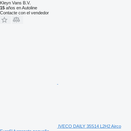
Kleyn Vans B.V.
15
años en Autoline
Contacte con el vendedor
IVECO DAILY 35S14 L2H2 Airco