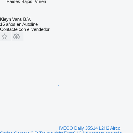
Países Bajos, Vuren
Kleyn Vans B.V.
15
años en Autoline
Contacte con el vendedor
IVECO Daily 35S14 L2H2 Airco