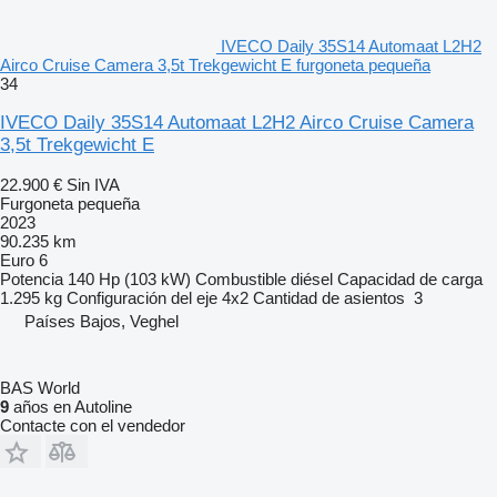
IVECO Daily 35S14 Automaat L2H2
Airco Cruise Camera 3,5t Trekgewicht E furgoneta pequeña
34
IVECO Daily 35S14 Automaat L2H2 Airco Cruise Camera
3,5t Trekgewicht E
22.900 €
Sin IVA
Furgoneta pequeña
2023
90.235 km
Euro 6
Potencia
140 Hp (103 kW)
Combustible
diésel
Capacidad de carga
1.295 kg
Configuración del eje
4x2
Cantidad de asientos
3
Países Bajos, Veghel
BAS World
9
años en Autoline
Contacte con el vendedor