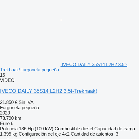
IVECO DAILY 35S14 L2H2 3.5t-
Trekhaak! furgoneta pequeña
16
VÍDEO
IVECO DAILY 35S14 L2H2 3.5t-Trekhaak!
21.850 €
Sin IVA
Furgoneta pequeña
2023
78.790 km
Euro 6
Potencia
136 Hp (100 kW)
Combustible
diésel
Capacidad de carga
1.395 kg
Configuración del eje
4x2
Cantidad de asientos
3