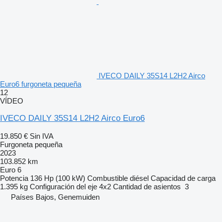
IVECO DAILY 35S14 L2H2 Airco
Euro6 furgoneta pequeña
12
VÍDEO
IVECO DAILY 35S14 L2H2 Airco Euro6
19.850 €
Sin IVA
Furgoneta pequeña
2023
103.852 km
Euro 6
Potencia
136 Hp (100 kW)
Combustible
diésel
Capacidad de carga
1.395 kg
Configuración del eje
4x2
Cantidad de asientos
3
Países Bajos, Genemuiden