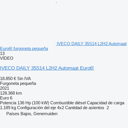
IVECO DAILY 35S14 L2H2 Automaat
Euro6! furgoneta pequeña
13
VÍDEO
IVECO DAILY 35S14 L2H2 Automaat Euro6!
18.850 €
Sin IVA
Furgoneta pequeña
2021
128.368 km
Euro 6
Potencia
136 Hp (100 kW)
Combustible
diésel
Capacidad de carga
1.189 kg
Configuración del eje
4x2
Cantidad de asientos
2
Países Bajos, Genemuiden