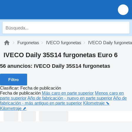
Furgonetas
IVECO furgonetas
IVECO Daily furgonet
IVECO Daily 35S14 furgonetas Euro 6
56 anuncios:
IVECO Daily 35S14 furgonetas
Filtro
Clasificar
:
Fecha de publicación
Fecha de publicación
Más caro en parte superior
Menos caro en
parte superior
Año de fabricación - nuevo en parte superior
Año de
fabricación - más antiguo en parte superior
Kilometraje ⬊
Kilometraje ⬈