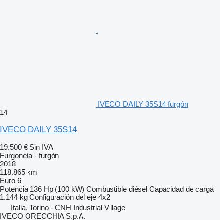
IVECO DAILY 35S14 furgón
14
IVECO DAILY 35S14
19.500 €
Sin IVA
Furgoneta - furgón
2018
118.865 km
Euro 6
Potencia
136 Hp (100 kW)
Combustible
diésel
Capacidad de carga
1.144 kg
Configuración del eje
4x2
Italia, Torino - CNH Industrial Village
IVECO ORECCHIA S.p.A.