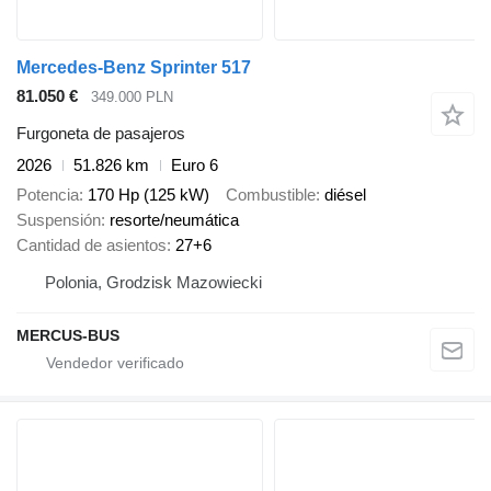
Mercedes-Benz Sprinter 517
81.050 €
349.000 PLN
Furgoneta de pasajeros
2026
51.826 km
Euro 6
Potencia
170 Hp (125 kW)
Combustible
diésel
Suspensión
resorte/neumática
Cantidad de asientos
27+6
Polonia, Grodzisk Mazowiecki
MERCUS-BUS