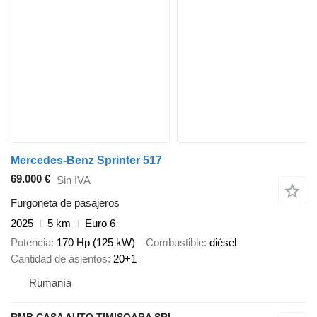
Mercedes-Benz Sprinter 517
69.000 €
Sin IVA
Furgoneta de pasajeros
2025
5 km
Euro 6
Potencia
170 Hp (125 kW)
Combustible
diésel
Cantidad de asientos
20+1
Rumanía
RMB CASA AUTO TIMISOARA SRL