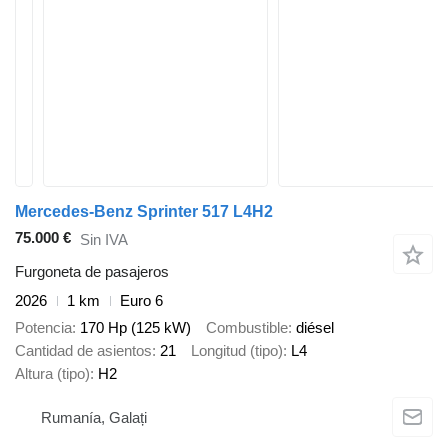
Mercedes-Benz Sprinter 517 L4H2
75.000 €
Sin IVA
Furgoneta de pasajeros
2026
1 km
Euro 6
Potencia
170 Hp (125 kW)
Combustible
diésel
Cantidad de asientos
21
Longitud (tipo)
L4
Altura (tipo)
H2
Rumanía, Galați