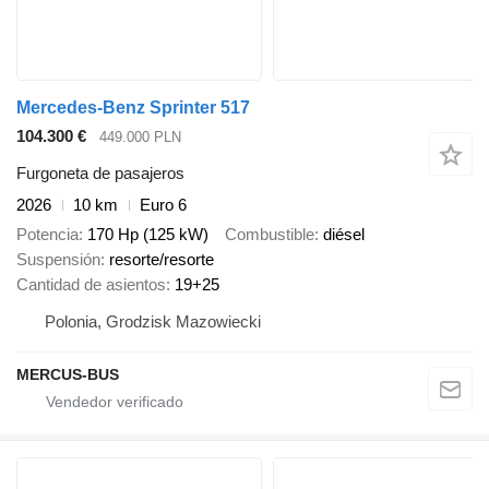
Mercedes-Benz Sprinter 517
104.300 €
449.000 PLN
Furgoneta de pasajeros
2026
10 km
Euro 6
Potencia
170 Hp (125 kW)
Combustible
diésel
Suspensión
resorte/resorte
Cantidad de asientos
19+25
Polonia, Grodzisk Mazowiecki
MERCUS-BUS