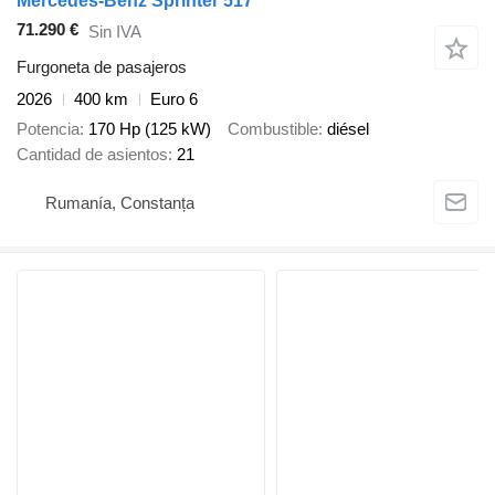
Mercedes-Benz Sprinter 517
71.290 €
Sin IVA
Furgoneta de pasajeros
2026
400 km
Euro 6
Potencia
170 Hp (125 kW)
Combustible
diésel
Cantidad de asientos
21
Rumanía, Constanța