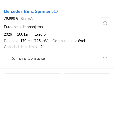
Mercedes-Benz Sprinter 517
70.990 €
Sin IVA
Furgoneta de pasajeros
2026
100 km
Euro 6
Potencia
170 Hp (125 kW)
Combustible
diésel
Cantidad de asientos
21
Rumanía, Constanța