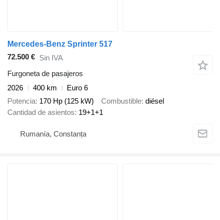
Mercedes-Benz Sprinter 517
72.500 €
Sin IVA
Furgoneta de pasajeros
2026
400 km
Euro 6
Potencia
170 Hp (125 kW)
Combustible
diésel
Cantidad de asientos
19+1+1
Rumanía, Constanța