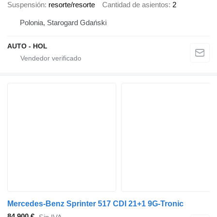
Suspensión
resorte/resorte
Cantidad de asientos
2
Polonia, Starogard Gdański
AUTO - HOL
Mercedes-Benz Sprinter 517 CDI 21+1 9G-Tronic
84.900 €