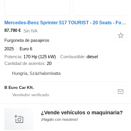
Mercedes-Benz Sprinter 517 TOURIST - 20 Seats - For order
87.790 €
Sin IVA
Furgoneta de pasajeros
2025
Euro 6
Potencia
170 Hp (125 kW)
Combustible
diésel
Cantidad de asientos
20
Hungría, Százhalombatta
B Euro Car Kft.
¿Vende vehículos o maquinaria?
¡Hagalo con nosotros!