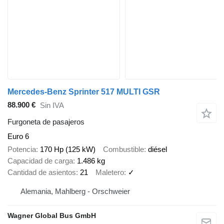
Mercedes-Benz Sprinter 517 MULTI GSR
88.900 €
Sin IVA
Furgoneta de pasajeros
Euro 6
Potencia
170 Hp (125 kW)
Combustible
diésel
Capacidad de carga
1.486 kg
Cantidad de asientos
21
Maletero
✓
Alemania, Mahlberg - Orschweier
Wagner Global Bus GmbH