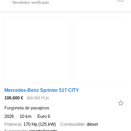
Mercedes-Benz Sprinter 517 CITY
106.600 €
459.000 PLN
Furgoneta de pasajeros
2026
10 km
Euro 6
Potencia
170 Hp (125 kW)
Combustible
diésel
Suspensión
resorte/resorte