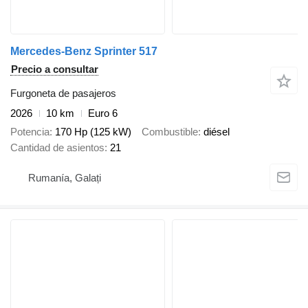
Mercedes-Benz Sprinter 517
Precio a consultar
Furgoneta de pasajeros
2026
10 km
Euro 6
Potencia
170 Hp (125 kW)
Combustible
diésel
Cantidad de asientos
21
Rumanía, Galați