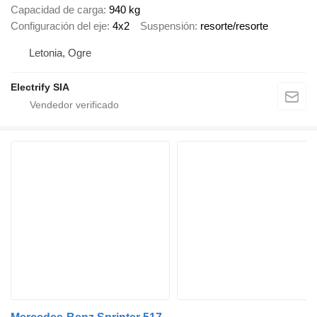
Capacidad de carga
940 kg
Configuración del eje
4x2
Suspensión
resorte/resorte
Letonia, Ogre
Electrify SIA