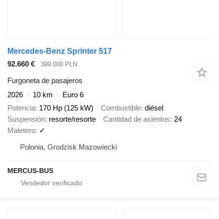
Mercedes-Benz Sprinter 517
92.660 €
399.000 PLN
Furgoneta de pasajeros
2026
10 km
Euro 6
Potencia
170 Hp (125 kW)
Combustible
diésel
Suspensión
resorte/resorte
Cantidad de asientos
24
Maletero
✓
Polonia, Grodzisk Mazowiecki
MERCUS-BUS