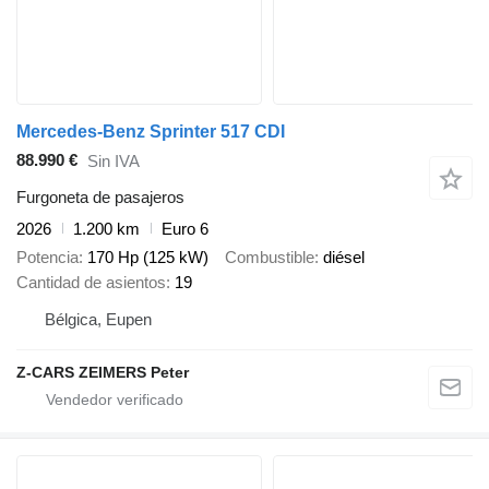
Mercedes-Benz Sprinter 517 CDI
88.990 €
Sin IVA
Furgoneta de pasajeros
2026
1.200 km
Euro 6
Potencia
170 Hp (125 kW)
Combustible
diésel
Cantidad de asientos
19
Bélgica, Eupen
Z-CARS ZEIMERS Peter