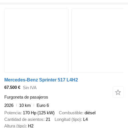
Mercedes-Benz Sprinter 517 L4H2
67.500 €
Sin IVA
Furgoneta de pasajeros
2026
10 km
Euro 6
Potencia
170 Hp (125 kW)
Combustible
diésel
Cantidad de asientos
21
Longitud (tipo)
L4
Altura (tipo)
H2