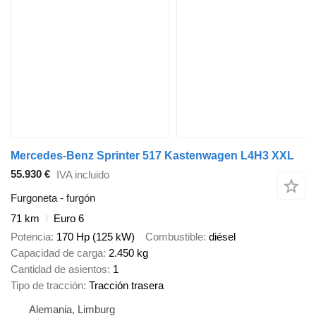
Mercedes-Benz Sprinter 517 Kastenwagen L4H3 XXL
55.930 €
IVA incluido
Furgoneta - furgón
71 km
Euro 6
Potencia
170 Hp (125 kW)
Combustible
diésel
Capacidad de carga
2.450 kg
Cantidad de asientos
1
Tipo de tracción
Tracción trasera
Alemania, Limburg