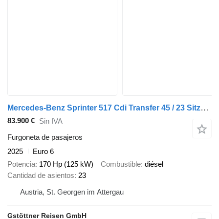
Mercedes-Benz Sprinter 517 Cdi Transfer 45 / 23 Sitze / Österreich Paket
83.900 €
Sin IVA
Furgoneta de pasajeros
2025
Euro 6
Potencia
170 Hp (125 kW)
Combustible
diésel
Cantidad de asientos
23
Austria, St. Georgen im Attergau
Gstöttner Reisen GmbH