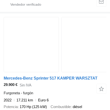
Mercedes-Benz Sprinter 517 KAMPER WARSZTAT
29.900 €
Sin IVA
Furgoneta - furgón
2022
17.211 km
Euro 6
Potencia
170 Hp (125 kW)
Combustible
diésel