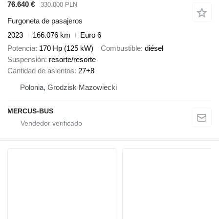
76.640 €
330.000 PLN
Furgoneta de pasajeros
2023
166.076 km
Euro 6
Potencia
170 Hp (125 kW)
Combustible
diésel
Suspensión
resorte/resorte
Cantidad de asientos
27+8
Polonia, Grodzisk Mazowiecki
MERCUS-BUS