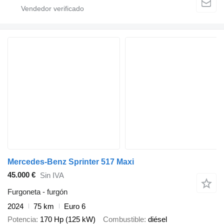
Mercedes-Benz Sprinter 517 Maxi
45.000 €
Sin IVA
Furgoneta - furgón
2024
75 km
Euro 6
Potencia
170 Hp (125 kW)
Combustible
diésel