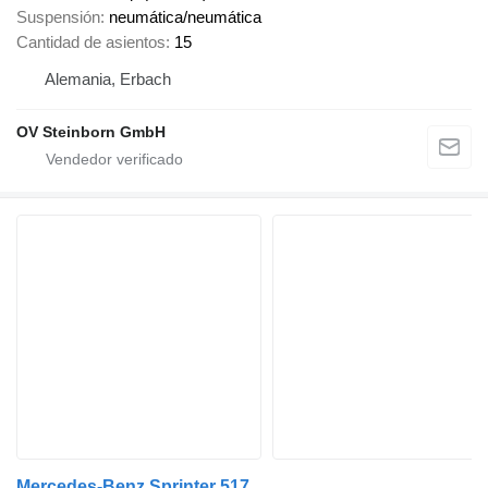
Suspensión
neumática/neumática
Cantidad de asientos
15
Alemania, Erbach
OV Steinborn GmbH
Mercedes-Benz Sprinter 517