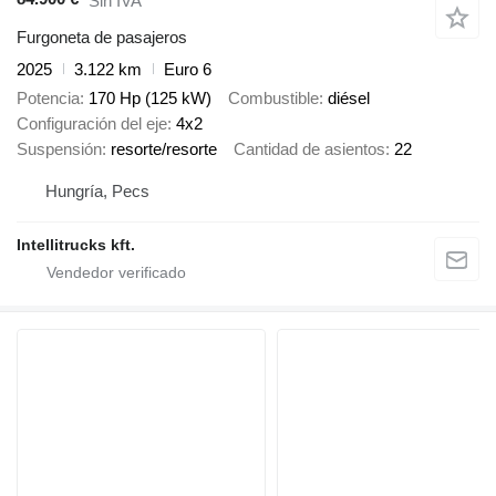
Sin IVA
Furgoneta de pasajeros
2025
3.122 km
Euro 6
Potencia
170 Hp (125 kW)
Combustible
diésel
Configuración del eje
4x2
Suspensión
resorte/resorte
Cantidad de asientos
22
Hungría, Pecs
Intellitrucks kft.