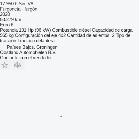
17.950 €
Sin IVA
Furgoneta - furgón
2020
50.279 km
Euro 6
Potencia
131 Hp (96 kW)
Combustible
diésel
Capacidad de carga
965 kg
Configuración del eje
4x2
Cantidad de asientos
2
Tipo de
tracción
Tracción delantera
Países Bajos, Groningen
Oostland Automobielen B.V.
Contacte con el vendedor