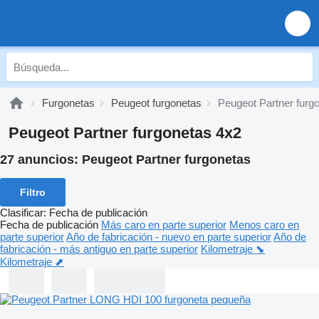
Furgonetas
Peugeot furgonetas
Peugeot Partner furg
Peugeot Partner furgonetas 4x2
27 anuncios:
Peugeot Partner furgonetas
Filtro
Clasificar
:
Fecha de publicación
Fecha de publicación
Más caro en parte superior
Menos caro en
parte superior
Año de fabricación - nuevo en parte superior
Año de
fabricación - más antiguo en parte superior
Kilometraje ⬊
Kilometraje ⬈