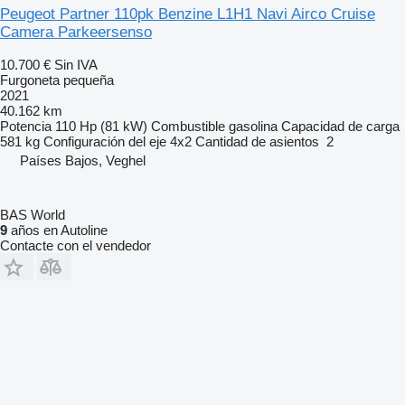
Peugeot Partner 110pk Benzine L1H1 Navi Airco Cruise
Camera Parkeersenso
10.700 €
Sin IVA
Furgoneta pequeña
2021
40.162 km
Potencia
110 Hp (81 kW)
Combustible
gasolina
Capacidad de carga
581 kg
Configuración del eje
4x2
Cantidad de asientos
2
Países Bajos, Veghel
BAS World
9
años en Autoline
Contacte con el vendedor