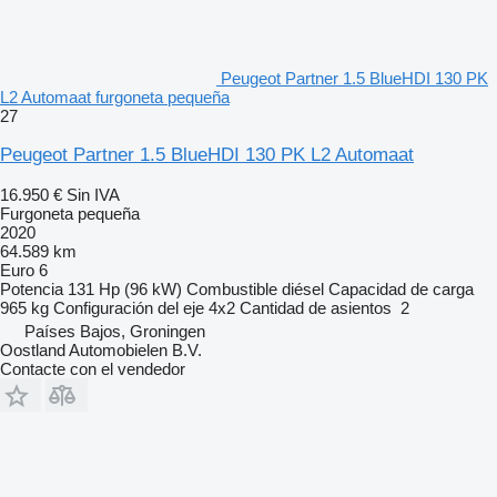
Peugeot Partner 1.5 BlueHDI 130 PK
L2 Automaat furgoneta pequeña
27
Peugeot Partner 1.5 BlueHDI 130 PK L2 Automaat
16.950 €
Sin IVA
Furgoneta pequeña
2020
64.589 km
Euro 6
Potencia
131 Hp (96 kW)
Combustible
diésel
Capacidad de carga
965 kg
Configuración del eje
4x2
Cantidad de asientos
2
Países Bajos, Groningen
Oostland Automobielen B.V.
Contacte con el vendedor