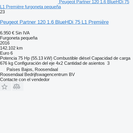
Peugeot Partner 120 1.6 BlueHDi 75
L1 Première furgoneta pequeña
23
Peugeot Partner 120 1.6 BlueHDi 75 L1 Première
6.950 €
Sin IVA
Furgoneta pequeña
2016
142.102 km
Euro 6
Potencia
75 Hp (55.13 kW)
Combustible
diésel
Capacidad de carga
676 kg
Configuración del eje
4x2
Cantidad de asientos
3
Países Bajos, Roosendaal
Roosendaal Bedrijfswagencentrum BV
Contacte con el vendedor