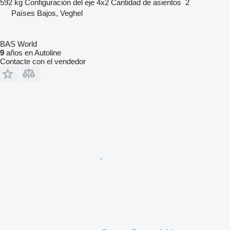
592 kg
Configuración del eje
4x2
Cantidad de asientos
2
Países Bajos, Veghel
BAS World
9
años en Autoline
Contacte con el vendedor