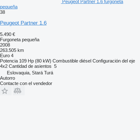
Peugeot Partner 1.6 furgoneta
pequeña
38
Peugeot Partner 1.6
5.490 €
Furgoneta pequeña
2008
263.505 km
Euro 4
Potencia
109 Hp (80 kW)
Combustible
diésel
Configuración del eje
4x2
Cantidad de asientos
5
Eslovaquia, Stará Turá
Autorro
Contacte con el vendedor