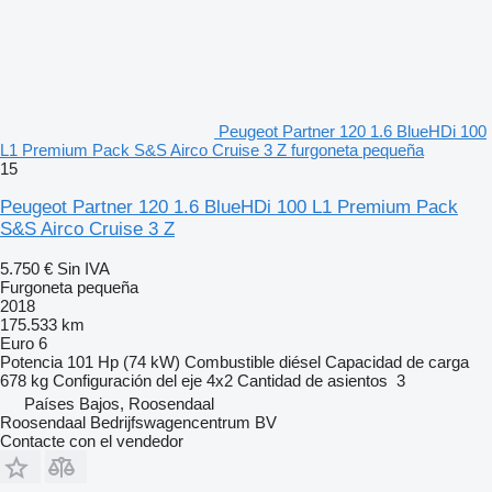
Peugeot Partner 120 1.6 BlueHDi 100
L1 Premium Pack S&S Airco Cruise 3 Z furgoneta pequeña
15
Peugeot Partner 120 1.6 BlueHDi 100 L1 Premium Pack
S&S Airco Cruise 3 Z
5.750 €
Sin IVA
Furgoneta pequeña
2018
175.533 km
Euro 6
Potencia
101 Hp (74 kW)
Combustible
diésel
Capacidad de carga
678 kg
Configuración del eje
4x2
Cantidad de asientos
3
Países Bajos, Roosendaal
Roosendaal Bedrijfswagencentrum BV
Contacte con el vendedor