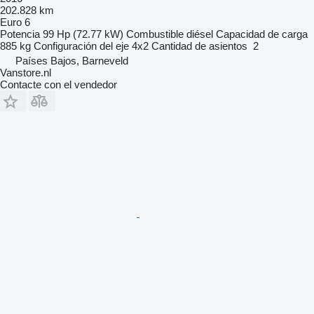
202.828 km
Euro 6
Potencia
99 Hp (72.77 kW)
Combustible
diésel
Capacidad de carga
885 kg
Configuración del eje
4x2
Cantidad de asientos
2
Países Bajos, Barneveld
Vanstore.nl
Contacte con el vendedor