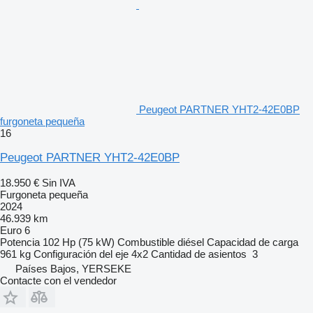
Peugeot PARTNER YHT2-42E0BP
furgoneta pequeña
16
Peugeot PARTNER YHT2-42E0BP
18.950 €
Sin IVA
Furgoneta pequeña
2024
46.939 km
Euro 6
Potencia
102 Hp (75 kW)
Combustible
diésel
Capacidad de carga
961 kg
Configuración del eje
4x2
Cantidad de asientos
3
Países Bajos, YERSEKE
Contacte con el vendedor