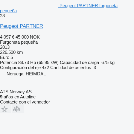
Peugeot PARTNER furgoneta
pequeña
28
Peugeot PARTNER
4.097 €
45.000 NOK
Furgoneta pequeña
2013
226.500 km
Euro 5
Potencia
89.73 Hp (65.95 kW)
Capacidad de carga
675 kg
Configuración del eje
4x2
Cantidad de asientos
3
Noruega, HEIMDAL
ATS Norway AS
9
años en Autoline
Contacte con el vendedor