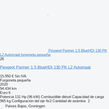
Peugeot Partner 1.5 BlueHDI 130 PK
L2 Automaat furgoneta pequeña
26
Peugeot Partner 1.5 BlueHDI 130 PK L2 Automaat
15.950 €
Sin IVA
Furgoneta pequeña
2020
94.434 km
Euro 6
Potencia
131 Hp (96 kW)
Combustible
diésel
Capacidad de carga
965 kg
Configuración del eje
4x2
Cantidad de asientos
2
Países Bajos, Groningen