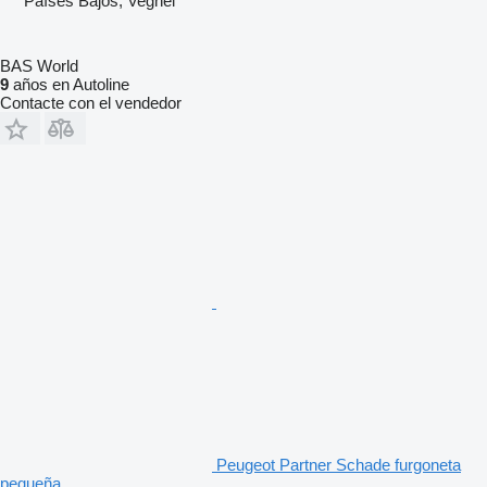
Países Bajos, Veghel
BAS World
9
años en Autoline
Contacte con el vendedor
Peugeot Partner Schade furgoneta
pequeña