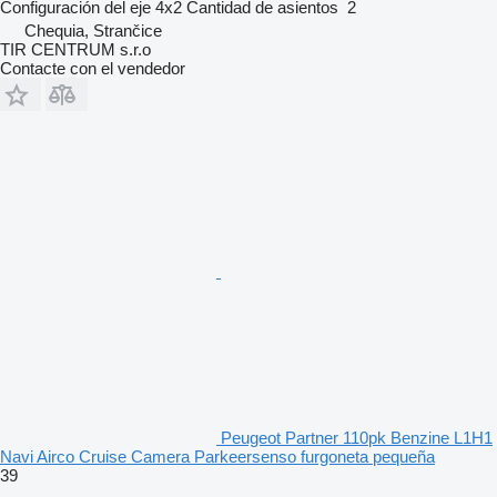
Configuración del eje
4x2
Cantidad de asientos
2
Chequia, Strančice
TIR CENTRUM s.r.o
Contacte con el vendedor
Peugeot Partner 110pk Benzine L1H1
Navi Airco Cruise Camera Parkeersenso furgoneta pequeña
39