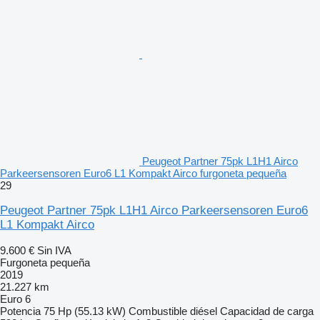
Peugeot Partner 75pk L1H1 Airco
Parkeersensoren Euro6 L1 Kompakt Airco furgoneta pequeña
29
Peugeot Partner 75pk L1H1 Airco Parkeersensoren Euro6
L1 Kompakt Airco
9.600 €
Sin IVA
Furgoneta pequeña
2019
21.227 km
Euro 6
Potencia
75 Hp (55.13 kW)
Combustible
diésel
Capacidad de carga