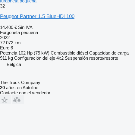
furgoneta pequeña
32
Peugeot Partner 1.5 BlueHDi 100
14.400 €
Sin IVA
Furgoneta pequeña
2022
72.072 km
Euro 6
Potencia
102 Hp (75 kW)
Combustible
diésel
Capacidad de carga
911 kg
Configuración del eje
4x2
Suspensión
resorte/resorte
Bélgica
The Truck Company
20
años en Autoline
Contacte con el vendedor