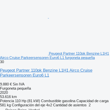
Peugeot Partner 110pk Benzine L1H1
Airco Cruise Parkeersensoren Euro6 L1 furgoneta pequeña
30
Peugeot Partner 110pk Benzine L1H1 Airco Cruise
Parkeersensoren Euro6 L1
9.880 €
Sin IVA
Furgoneta pequeña
2020
53.616 km
Potencia
110 Hp (81 kW)
Combustible
gasolina
Capacidad de carga
581 kg
Configuración del eje
4x2
Cantidad de asientos
2