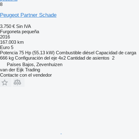
8
Peugeot Partner Schade
3.750 €
Sin IVA
Furgoneta pequeña
2016
167.003 km
Euro 5
Potencia
75 Hp (55.13 kW)
Combustible
diésel
Capacidad de carga
666 kg
Configuración del eje
4x2
Cantidad de asientos
2
Países Bajos, Zevenhuizen
van der Eijk Trading
Contacte con el vendedor