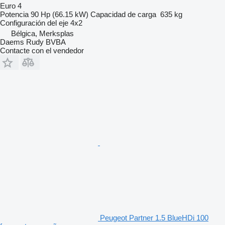
Euro 4
Potencia
90 Hp (66.15 kW)
Capacidad de carga
635 kg
Configuración del eje
4x2
Bélgica, Merksplas
Daems Rudy BVBA
Contacte con el vendedor
Peugeot Partner 1.5 BlueHDi 100