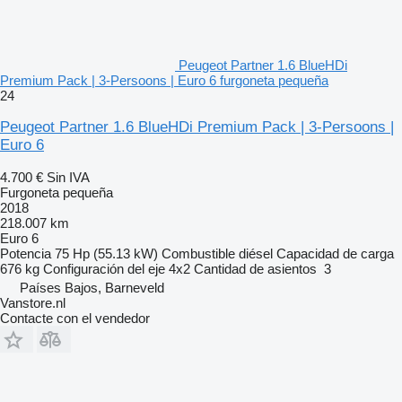
Peugeot Partner 1.6 BlueHDi
Premium Pack | 3-Persoons | Euro 6 furgoneta pequeña
24
Peugeot Partner 1.6 BlueHDi Premium Pack | 3-Persoons |
Euro 6
4.700 €
Sin IVA
Furgoneta pequeña
2018
218.007 km
Euro 6
Potencia
75 Hp (55.13 kW)
Combustible
diésel
Capacidad de carga
676 kg
Configuración del eje
4x2
Cantidad de asientos
3
Países Bajos, Barneveld
Vanstore.nl
Contacte con el vendedor