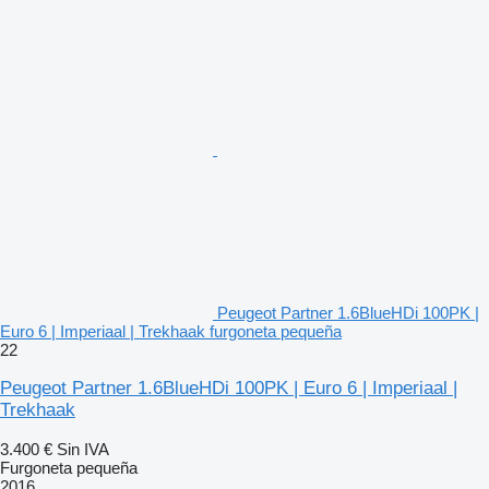
Peugeot Partner 1.6BlueHDi 100PK |
Euro 6 | Imperiaal | Trekhaak furgoneta pequeña
22
Peugeot Partner 1.6BlueHDi 100PK | Euro 6 | Imperiaal |
Trekhaak
3.400 €
Sin IVA
Furgoneta pequeña
2016