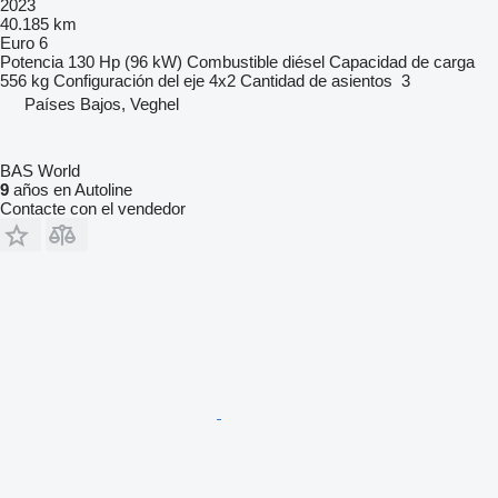
2023
40.185 km
Euro 6
Potencia
130 Hp (96 kW)
Combustible
diésel
Capacidad de carga
556 kg
Configuración del eje
4x2
Cantidad de asientos
3
Países Bajos, Veghel
BAS World
9
años en Autoline
Contacte con el vendedor